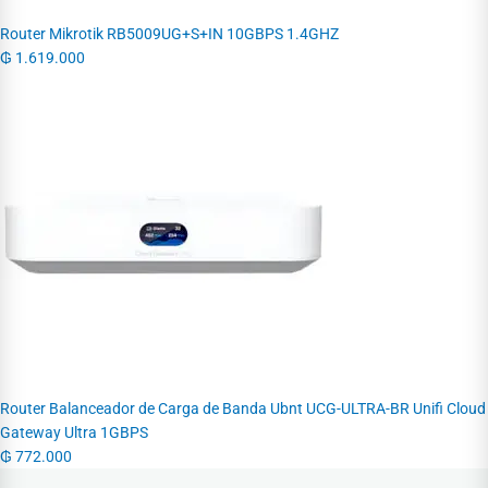
Router Mikrotik RB5009UG+S+IN 10GBPS 1.4GHZ
₲
1.619.000
Router Balanceador de Carga de Banda Ubnt UCG-ULTRA-BR Unifi Cloud
Gateway Ultra 1GBPS
₲
772.000