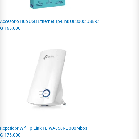
Accesorio Hub USB Ethernet Tp-Link UE300C USB-C
₲
165.000
Repetidor Wifi Tp-Link TL-WA850RE 300Mbps
₲
175.000