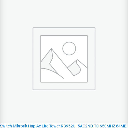
Switch Mikrotik Hap Ac Lite Tower RB952UI-5AC2ND-TC 650MHZ 64MB-