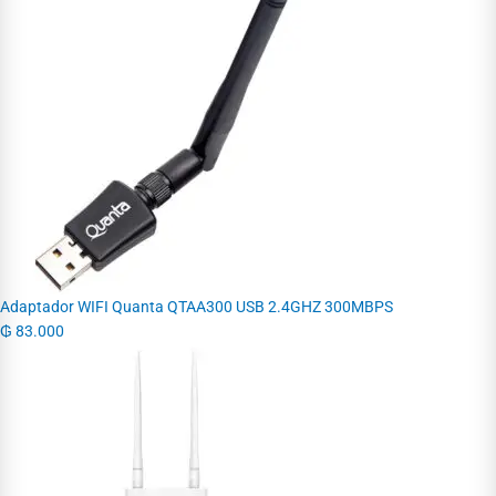
Adaptador WIFI Quanta QTAA300 USB 2.4GHZ 300MBPS
₲
83.000