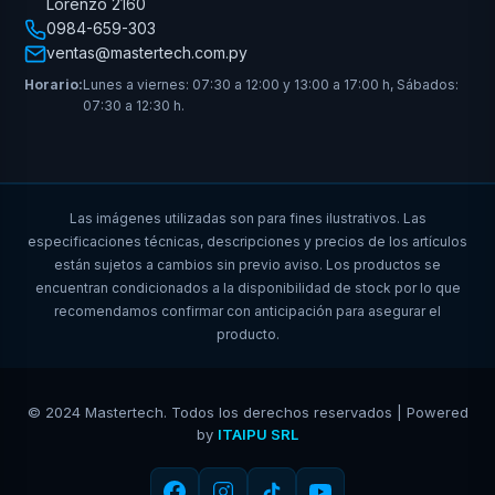
Lorenzo 2160
0984-659-303
ventas@mastertech.com.py
Horario:
Lunes a viernes: 07:30 a 12:00 y 13:00 a 17:00 h, Sábados:
07:30 a 12:30 h.
Las imágenes utilizadas son para fines ilustrativos. Las
especificaciones técnicas, descripciones y precios de los artículos
están sujetos a cambios sin previo aviso. Los productos se
encuentran condicionados a la disponibilidad de stock por lo que
recomendamos confirmar con anticipación para asegurar el
producto.
© 2024 Mastertech. Todos los derechos reservados | Powered
by
ITAIPU SRL