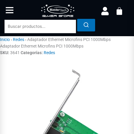
Ir
al
contenido
Inicio
›
Redes
›
Adaptador Ethernet Microfins PCI 1000Mbps
Adaptador Ethernet Microfins PCI 1000Mbps
SKU:
3641
Categorías:
Redes