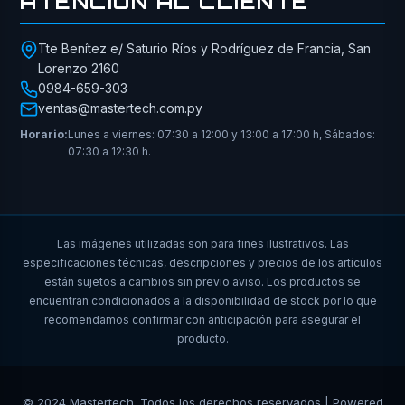
ATENCIÓN AL CLIENTE
Tte Benítez e/ Saturio Ríos y Rodríguez de Francia, San
Lorenzo 2160
0984-659-303
ventas@mastertech.com.py
Horario:
Lunes a viernes: 07:30 a 12:00 y 13:00 a 17:00 h, Sábados:
07:30 a 12:30 h.
Las imágenes utilizadas son para fines ilustrativos. Las
especificaciones técnicas, descripciones y precios de los artículos
están sujetos a cambios sin previo aviso. Los productos se
encuentran condicionados a la disponibilidad de stock por lo que
recomendamos confirmar con anticipación para asegurar el
producto.
© 2024 Mastertech. Todos los derechos reservados | Powered