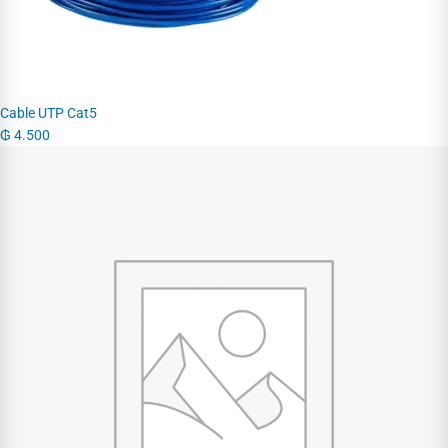
Cable UTP Cat5
₲
4.500