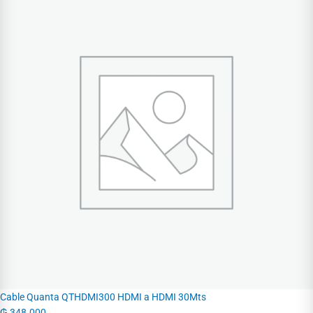
Cable Quanta QTHDMI300 HDMI a HDMI 30Mts
₲
348.000