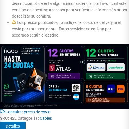
descripción. Si detecta alguna inconsistencia, por favor contacte
con uno de nuestros asesores para verificar la información antes
de realizar su compra.
Los precios publicados no incluyen el costo de delivery ni el
envío por transportadora. Estos servicios se cotizan por
separado según el destino.
Consultar precio de envío
SKU:
422
Categorías:
Cables
Detalles