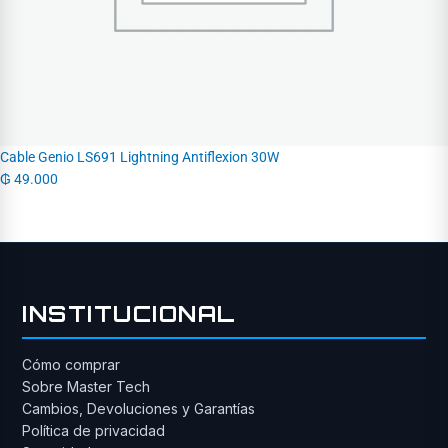
Cable Genio LS691 Lightning Antiflexion 30W
₲
49.000
INSTITUCIONAL
Cómo comprar
Sobre Master Tech
Cambios, Devoluciones y Garantías
Política de privacidad