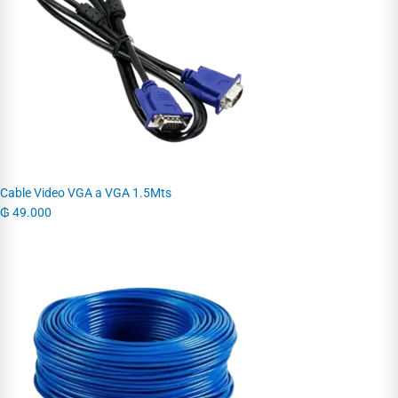
Cable Video VGA a VGA 1.5Mts
₲
49.000