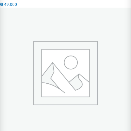
₲
49.000