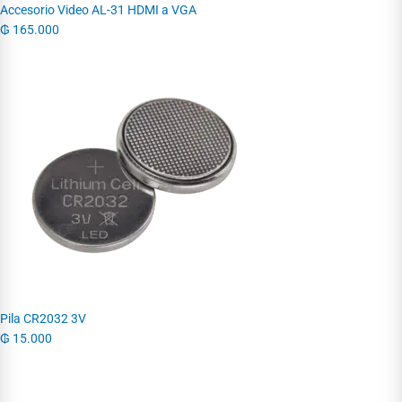
Accesorio Video AL-31 HDMI a VGA
₲
165.000
Pila CR2032 3V
₲
15.000