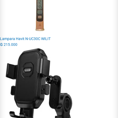
Lampara Havit N-UC30C WILIT
₲
215.000