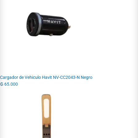
Cargador de Vehiculo Havit NV-CC2043-N Negro
₲
65.000