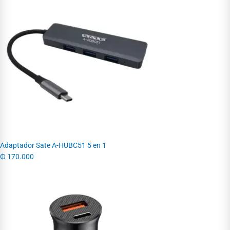
Adaptador Sate A-HUBC51 5 en 1
₲
170.000