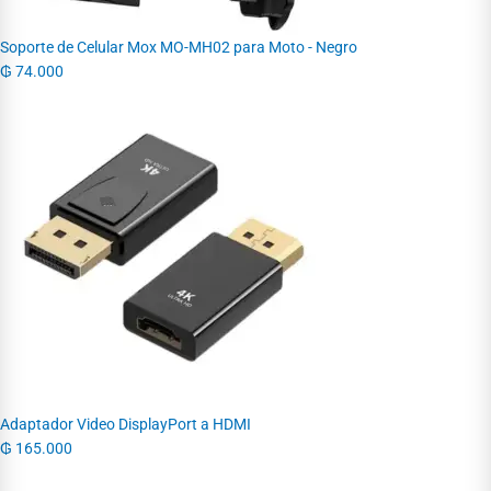
Soporte de Celular Mox MO-MH02 para Moto - Negro
₲
74.000
Adaptador Video DisplayPort a HDMI
₲
165.000