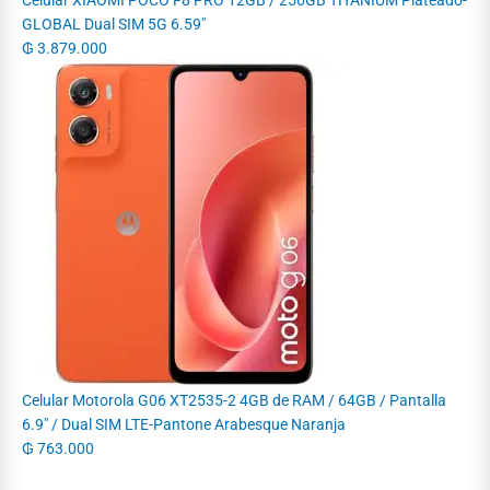
Celular XIAOMI POCO F8 PRO 12GB / 256GB TITANIUM Plateado-
GLOBAL Dual SIM 5G 6.59"
₲
3.879.000
Celular Motorola G06 XT2535-2 4GB de RAM / 64GB / Pantalla
6.9" / Dual SIM LTE-Pantone Arabesque Naranja
₲
763.000