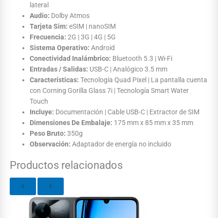
lateral
Audio:
Dolby Atmos
Tarjeta Sim:
eSIM | nanoSIM
Frecuencia:
2G | 3G | 4G | 5G
Sistema Operativo:
Android
Conectividad Inalámbrico:
Bluetooth 5.3 | Wi-Fi
Entradas / Salidas:
USB-C | Analógico 3.5 mm
Características:
Tecnología Quad Pixel | La pantalla cuenta
con Corning Gorilla Glass 7i | Tecnología Smart Water
Touch
Incluye:
Documentación | Cable USB-C | Extractor de SIM
Dimensiones De Embalaje:
175 mm x 85 mm x 35 mm
Peso Bruto:
350g
Observación:
Adaptador de energía no incluido
Productos relacionados