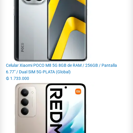
Celular Xiaomi POCO M8 5G 8GB de RAM / 256GB / Pantalla
6.77" / Dual SIM 5G-PLATA (Global)
₲
1.733.000