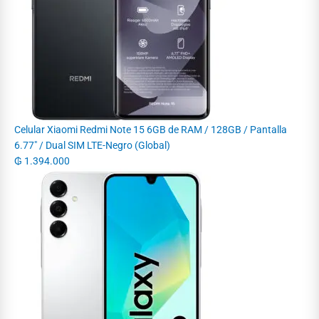
Celular Xiaomi Redmi Note 15 6GB de RAM / 128GB / Pantalla
6.77" / Dual SIM LTE-Negro (Global)
₲
1.394.000