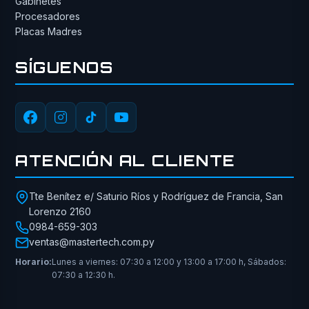
Gabinetes
Procesadores
Placas Madres
SÍGUENOS
ATENCIÓN AL CLIENTE
Tte Benítez e/ Saturio Ríos y Rodríguez de Francia, San
Lorenzo 2160
0984-659-303
ventas@mastertech.com.py
Horario:
Lunes a viernes: 07:30 a 12:00 y 13:00 a 17:00 h, Sábados:
07:30 a 12:30 h.