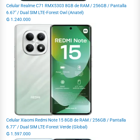
Celular Realme C71 RMX5303 8GB de RAM / 256GB / Pantalla
6.67" / Dual SIM LTE-Forest Owl (Anatel)
₲
1.240.000
Celular Xiaomi Redmi Note 15 8GB de RAM / 256GB / Pantalla
6.77" / Dual SIM LTE-Forest Verde (Global)
₲
1.597.000