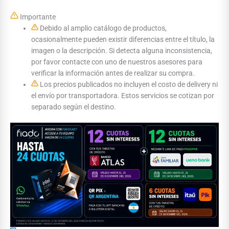
Importante
Debido al amplio catálogo de productos,
ocasionalmente pueden existir diferencias entre el título, la
imagen o la descripción. Si detecta alguna inconsistencia,
por favor contacte con uno de nuestros asesores para
verificar la información antes de realizar su compra.
Los precios publicados no incluyen el costo de delivery ni
el envío por transportadora. Estos servicios se cotizan por
separado según el destino.