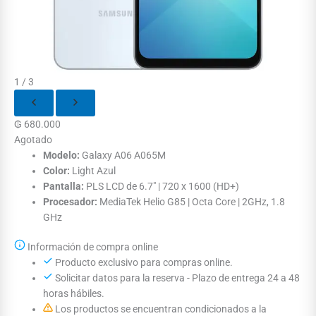
1 / 3
₲
680.000
Agotado
Modelo:
Galaxy A06 A065M
Color:
Light Azul
Pantalla:
PLS LCD de 6.7" | 720 x 1600 (HD+)
Procesador:
MediaTek Helio G85 | Octa Core | 2GHz, 1.8
GHz
Información de compra online
Producto exclusivo para compras online.
Solicitar datos para la reserva - Plazo de entrega 24 a 48
horas hábiles.
Los productos se encuentran condicionados a la