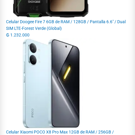
Celular Doogee Fire 7 6GB de RAM / 128GB / Pantalla 6.6" / Dual
SIM LTE-Forest Verde (Global)
₲
1.232.000
Celular Xiaomi POCO X8 Pro Max 12GB de RAM / 256GB /