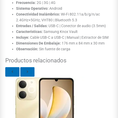
Frecuencia:
2G | 3G | 4G
Sistema Operativo:
Android
Conectividad Inalámbrico:
Wi-Fi 802.11a/b/g/n/ac
2.4GHz+5GHz, VHT80 | Bluetooth 5.3
Entradas / Salidas:
USB-C | Conector de audio (3.5mm)
Características:
Samsung Knox Vault
Incluye:
Cable USB-C a USB-C | Manual | Extractor de SIM
Dimensiones De Embalaje:
176 mm x 84 mm x 30 mm
Observación:
Sin fuente de carga
Productos relacionados