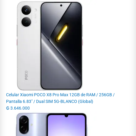
Celular Xiaomi POCO X8 Pro Max 12GB de RAM / 256GB /
Pantalla 6.83" / Dual SIM 5G-BLANCO (Global)
₲
3.646.000