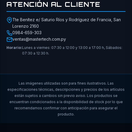
ATENCIÓN AL CLIENTE
Tte Benítez e/ Saturio Ríos y Rodríguez de Francia, San
Lorenzo 2160
0984-659-303
ventas@mastertech.com.py
Horario:
Lunes a viernes: 07:30 a 12:00 y 13:00 a 17:00 h, Sábados:
07:30 a 12:30 h.
Las imágenes utilizadas son para fines ilustrativos. Las
especificaciones técnicas, descripciones y precios de los artículos
están sujetos a cambios sin previo aviso. Los productos se
encuentran condicionados a la disponibilidad de stock por lo que
recomendamos confirmar con anticipación para asegurar el
producto.