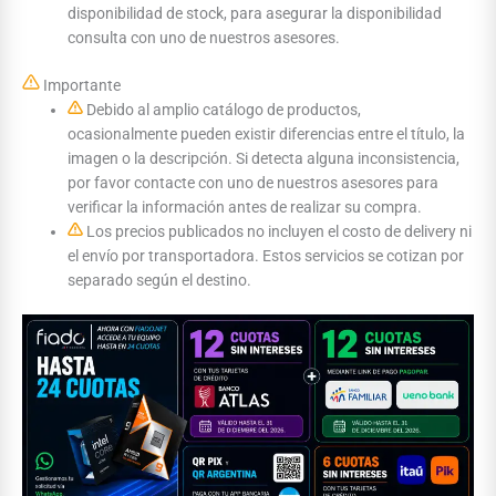
disponibilidad de stock, para asegurar la disponibilidad
consulta con uno de nuestros asesores.
Importante
Debido al amplio catálogo de productos,
ocasionalmente pueden existir diferencias entre el título, la
imagen o la descripción. Si detecta alguna inconsistencia,
por favor contacte con uno de nuestros asesores para
verificar la información antes de realizar su compra.
Los precios publicados no incluyen el costo de delivery ni
el envío por transportadora. Estos servicios se cotizan por
separado según el destino.