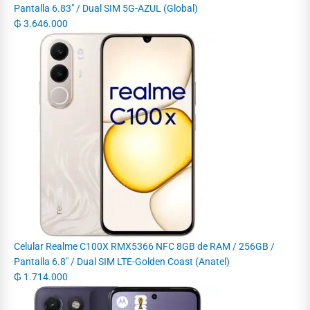
Pantalla 6.83" / Dual SIM 5G-AZUL (Global)
₲
3.646.000
Celular Realme C100X RMX5366 NFC 8GB de RAM / 256GB /
Pantalla 6.8" / Dual SIM LTE-Golden Coast (Anatel)
₲
1.714.000