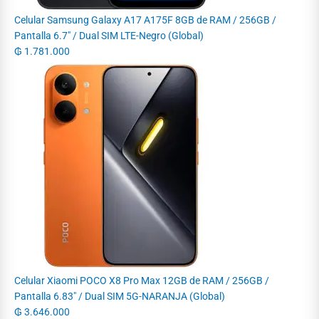
Celular Samsung Galaxy A17 A175F 8GB de RAM / 256GB /
Pantalla 6.7" / Dual SIM LTE-Negro (Global)
₲
1.781.000
Celular Xiaomi POCO X8 Pro Max 12GB de RAM / 256GB /
Pantalla 6.83" / Dual SIM 5G-NARANJA (Global)
₲
3.646.000