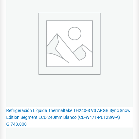
Refrigeración Líquida Thermaltake TH240-S V3 ARGB Sync Snow
Edition Segment LCD 240mm Blanco (CL-W471-PL12SW-A)
₲
743.000