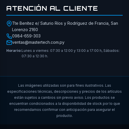
ATENCIÓN AL CLIENTE
Tte Benítez e/ Saturio Ríos y Rodríguez de Francia, San
Lorenzo 2160
0984-659-303
ventas@mastertech.com.py
Horario:
Lunes a viernes: 07:30 a 12:00 y 13:00 a 17:00 h, Sábados:
07:30 a 12:30 h.
Las imágenes utilizadas son para fines ilustrativos. Las
especificaciones técnicas, descripciones y precios de los artículos
están sujetos a cambios sin previo aviso. Los productos se
encuentran condicionados a la disponibilidad de stock por lo que
recomendamos confirmar con anticipación para asegurar el
producto.