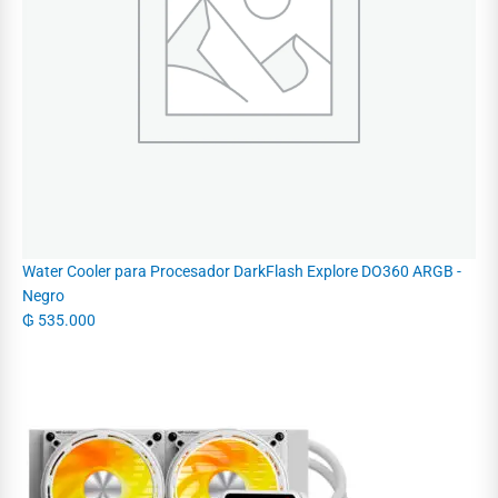
Water Cooler para Procesador DarkFlash Explore DO360 ARGB -
Negro
₲
535.000