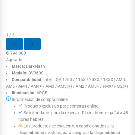
1 / 3
₲
794.000
Agotado
Marca:
DarkFlash
Modelo:
DV360S
Compatibilidad:
Intel: LGA 1700 / 115X / 20XX / 13XX | AMD:
AM5 / AM4 / AM4+ / AM3 / AM3(+) / AM2 / AM3+ / FMX/ FM2(+)
Iluminación:
ARGB
Información de compra online
Producto exclusivo para compras online.
Solicitar datos para la reserva - Plazo de entrega 24 a 48
horas hábiles.
Los productos se encuentran condicionados a la
disponibilidad de stock, para asegurar la disponibilidad