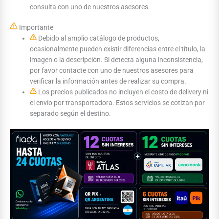
consulta con uno de nuestros asesores.
Importante
Debido al amplio catálogo de productos,
ocasionalmente pueden existir diferencias entre el título, la
imagen o la descripción. Si detecta alguna inconsistencia,
por favor contacte con uno de nuestros asesores para
verificar la información antes de realizar su compra.
Los precios publicados no incluyen el costo de delivery ni
el envío por transportadora. Estos servicios se cotizan por
separado según el destino.