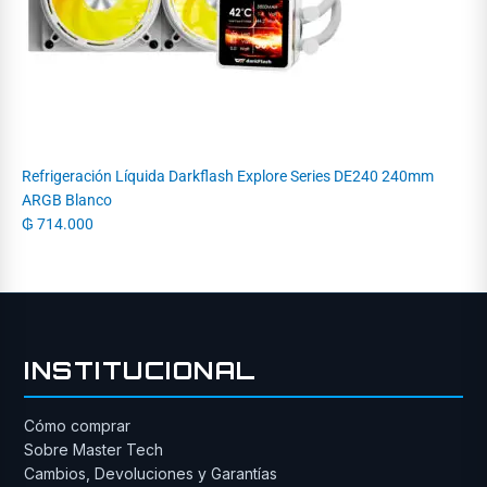
Refrigeración Líquida Darkflash Explore Series DE240 240mm
ARGB Blanco
₲
714.000
INSTITUCIONAL
Cómo comprar
Sobre Master Tech
Cambios, Devoluciones y Garantías