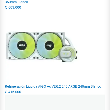
360mm Blanco
₲
603.000
Refrigeración Líquida AIGO Ac VER.2 240 ARGB 240mm Blanco
₲
416.000