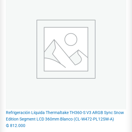
Refrigeración Líquida Thermaltake TH360-S V3 ARGB Sync Snow
Edition Segment LCD 360mm Blanco (CL-W472-PL12SW-A)
₲
812.000