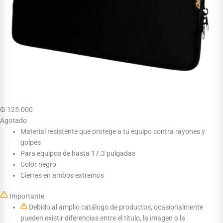
₲
125.000
Agotado
Material resistente que protege a tu equipo contra rayones y
golpes
Para equipos de hasta 17.3 pulgadas
Color negro
Cierres en ambos extremos
Importante
Debido al amplio catálogo de productos, ocasionalmente
pueden existir diferencias entre el título, la imagen o la