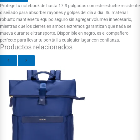
Protege tu notebook de hasta 17.3 pulgadas con este estuche resistente
diseñado para absorber rayones y golpes del día a día. Su material
robusto mantiene tu equipo seguro sin agregar volumen innecesario,
mientras que los cierres en ambos extremos garantizan que nada se
mueva durante el transporte. Disponible en negro, es el compañero
perfecto para llevar tu portátil a cualquier lugar con confianza.
Productos relacionados