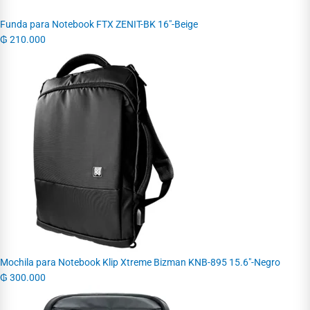
Funda para Notebook FTX ZENIT-BK 16"-Beige
₲
210.000
Mochila para Notebook Klip Xtreme Bizman KNB-895 15.6"-Negro
₲
300.000