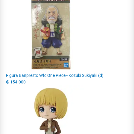
Figura Banpresto Wfc One Piece - Kozuki Sukiyaki (d)
₲
154.000