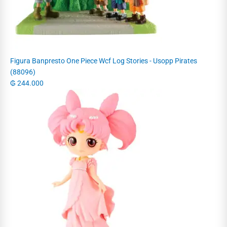
Figura Banpresto One Piece Wcf Log Stories - Usopp Pirates
(88096)
₲
244.000