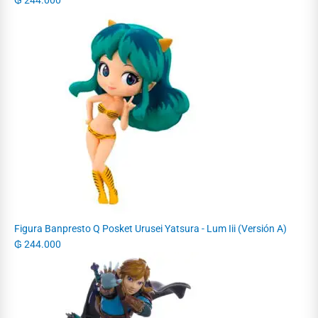
Figura Banpresto Q Posket Urusei Yatsura - Lum Iii (Versión A)
₲
244.000