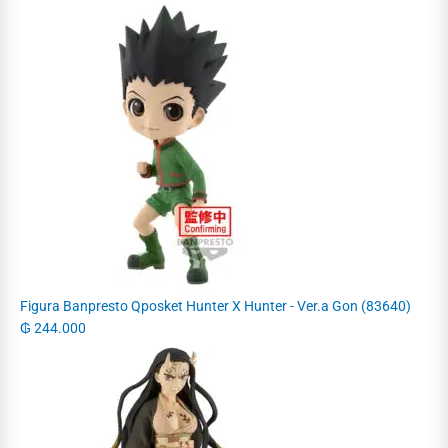
Figura Banpresto Qposket Hunter X Hunter - Ver.a Gon (83640)
₲
244.000