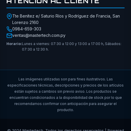
ATENCIÓN AL CLIENTE
Tte Benítez e/ Saturio Ríos y Rodríguez de Francia, San
Lorenzo 2160
0984-659-303
ventas@mastertech.com.py
Horario:
Lunes a viernes: 07:30 a 12:00 y 13:00 a 17:00 h, Sábados:
07:30 a 12:30 h.
Las imágenes utilizadas son para fines ilustrativos. Las
especificaciones técnicas, descripciones y precios de los artículos
están sujetos a cambios sin previo aviso. Los productos se
encuentran condicionados a la disponibilidad de stock por lo que
recomendamos confirmar con anticipación para asegurar el
producto.
© 2024 Mastertech. Todos los derechos reservados | Powered