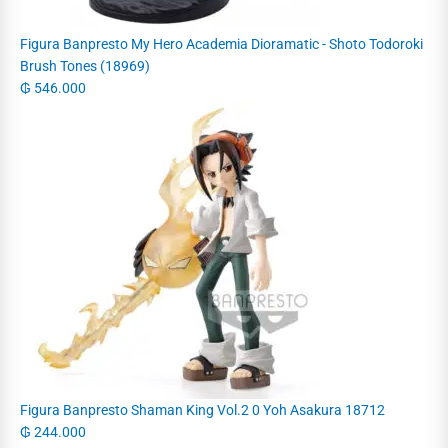
Figura Banpresto My Hero Academia Dioramatic - Shoto Todoroki
Brush Tones (18969)
₲
546.000
Figura Banpresto Shaman King Vol.2 0 Yoh Asakura 18712
₲
244.000