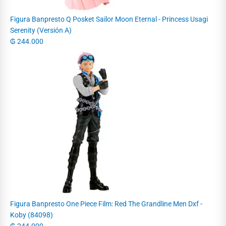
Figura Banpresto Q Posket Sailor Moon Eternal - Princess Usagi
Serenity (Versión A)
₲
244.000
Figura Banpresto One Piece Film: Red The Grandline Men Dxf -
Koby (84098)
₲
244.000