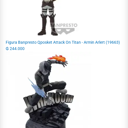
Figura Banpresto Qposket Attack On Titan - Armin Arlert (19663)
₲
244.000