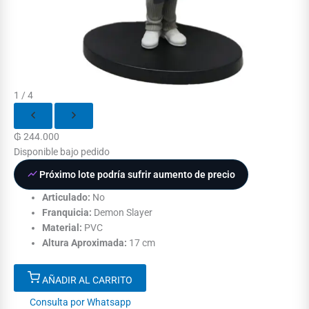
1 / 4
₲
244.000
Disponible bajo pedido
Próximo lote podría sufrir aumento de precio
Articulado:
No
Franquicia:
Demon Slayer
Material:
PVC
Altura Aproximada:
17 cm
AÑADIR AL CARRITO
Consulta por Whatsapp