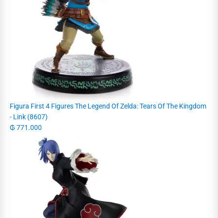
Figura First 4 Figures The Legend Of Zelda: Tears Of The Kingdom
- Link (8607)
₲
771.000