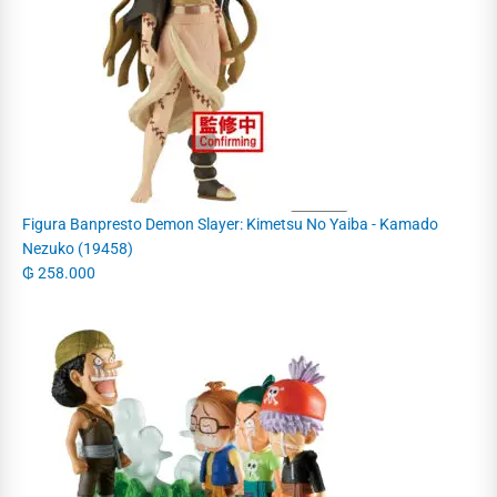
Figura Banpresto Demon Slayer: Kimetsu No Yaiba - Kamado
Nezuko (19458)
₲
258.000