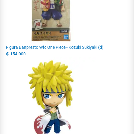
Figura Banpresto Wfc One Piece - Kozuki Sukiyaki (d)
₲
154.000