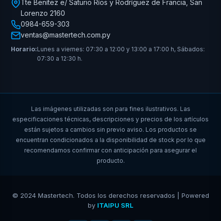
Tte Benítez e/ Saturio Ríos y Rodríguez de Francia, San
Lorenzo 2160
0984-659-303
ventas@mastertech.com.py
Horario:
Lunes a viernes: 07:30 a 12:00 y 13:00 a 17:00 h, Sábados:
07:30 a 12:30 h.
Las imágenes utilizadas son para fines ilustrativos. Las
especificaciones técnicas, descripciones y precios de los artículos
están sujetos a cambios sin previo aviso. Los productos se
encuentran condicionados a la disponibilidad de stock por lo que
recomendamos confirmar con anticipación para asegurar el
producto.
© 2024 Mastertech. Todos los derechos reservados | Powered
by
ITAIPU SRL