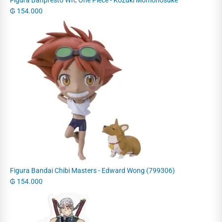
₲
154.000
Figura Bandai Chibi Masters - Edward Wong (799306)
₲
154.000