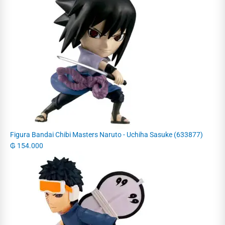
Figura Bandai Chibi Masters Naruto - Uchiha Sasuke (633877)
₲
154.000