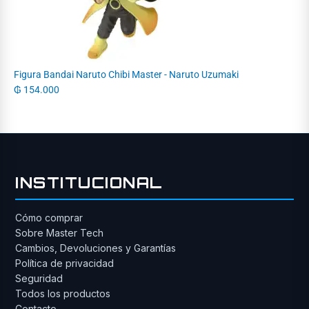
Figura Bandai Naruto Chibi Master - Naruto Uzumaki
₲
154.000
INSTITUCIONAL
Cómo comprar
Sobre Master Tech
Cambios, Devoluciones y Garantías
Política de privacidad
Seguridad
Todos los productos
Contacto