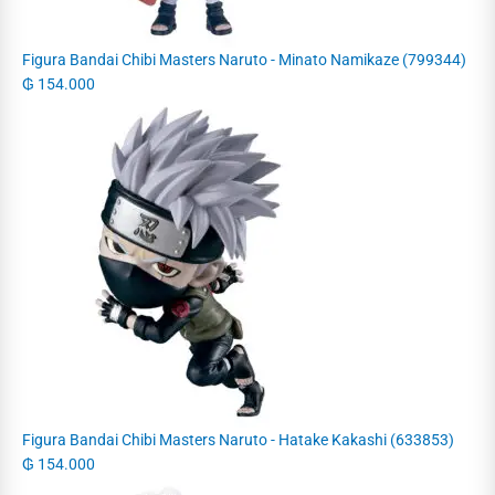
Figura Bandai Chibi Masters Naruto - Minato Namikaze (799344)
₲
154.000
Figura Bandai Chibi Masters Naruto - Hatake Kakashi (633853)
₲
154.000