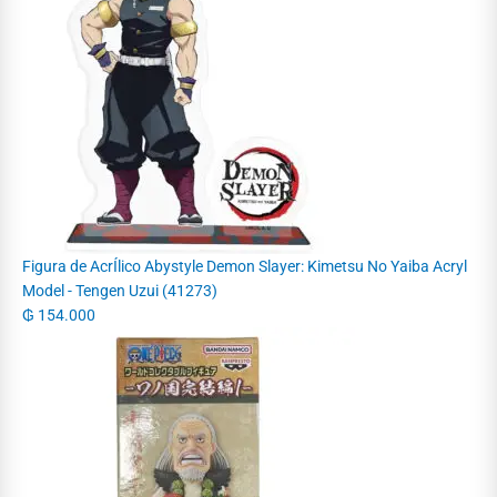
Figura de AcrÍlico Abystyle Demon Slayer: Kimetsu No Yaiba Acryl
Model - Tengen Uzui (41273)
₲
154.000