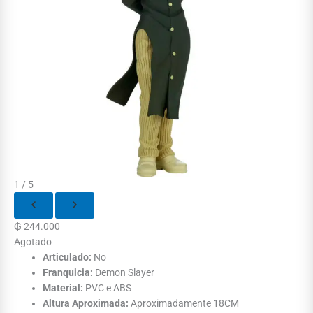
1 / 5
₲
244.000
Agotado
Articulado:
No
Franquicia:
Demon Slayer
Material:
PVC e ABS
Altura Aproximada:
Aproximadamente 18CM