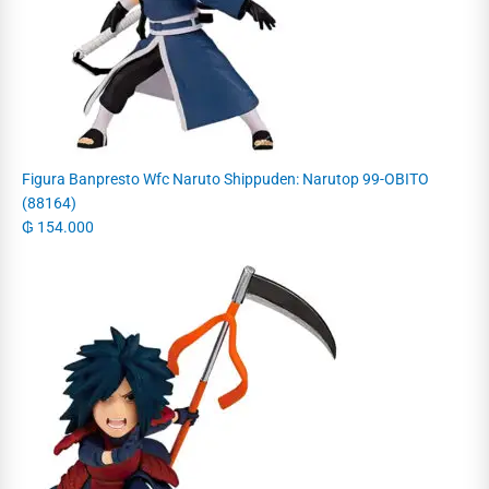
Figura Banpresto Wfc Naruto Shippuden: Narutop 99-OBITO
(88164)
₲
154.000