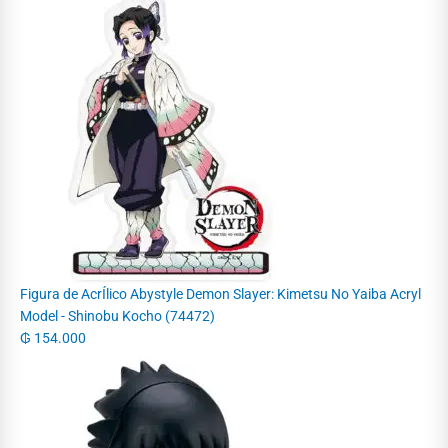
Figura de AcrÍlico Abystyle Demon Slayer: Kimetsu No Yaiba Acryl
Model - Shinobu Kocho (74472)
₲
154.000