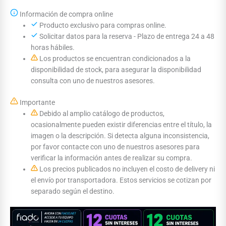
Información de compra online
Producto exclusivo para compras online.
Solicitar datos para la reserva - Plazo de entrega 24 a 48
horas hábiles.
Los productos se encuentran condicionados a la
disponibilidad de stock, para asegurar la disponibilidad
consulta con uno de nuestros asesores.
Importante
Debido al amplio catálogo de productos,
ocasionalmente pueden existir diferencias entre el título, la
imagen o la descripción. Si detecta alguna inconsistencia,
por favor contacte con uno de nuestros asesores para
verificar la información antes de realizar su compra.
Los precios publicados no incluyen el costo de delivery ni
el envío por transportadora. Estos servicios se cotizan por
separado según el destino.