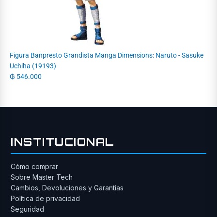
Figura Banpresto Grandista Manga Dimensions: Naruto - Sasuke
Uchiha (19193)
₲
546.000
INSTITUCIONAL
Cómo comprar
Sobre Master Tech
Cambios, Devoluciones y Garantías
Política de privacidad
Seguridad