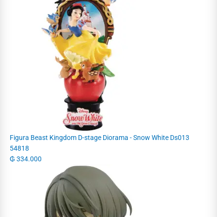
Figura Beast Kingdom D-stage Diorama - Snow White Ds013
54818
₲
334.000