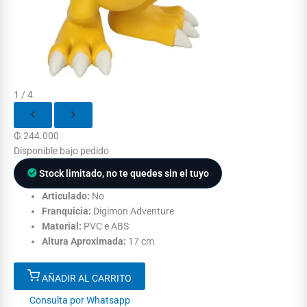
1 / 4
₲
244.000
Disponible bajo pedido
Stock limitado, no te quedes sin el tuyo
Articulado:
No
Franquicia:
Digimon Adventure
Material:
PVC e ABS
Altura Aproximada:
17 cm
AÑADIR AL CARRITO
Consulta por Whatsapp