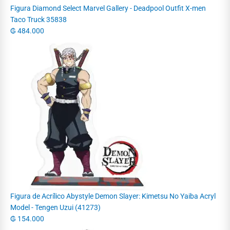
Figura Diamond Select Marvel Gallery - Deadpool Outfit X-men
Taco Truck 35838
₲
484.000
Figura de Acrílico Abystyle Demon Slayer: Kimetsu No Yaiba Acryl
Model - Tengen Uzui (41273)
₲
154.000