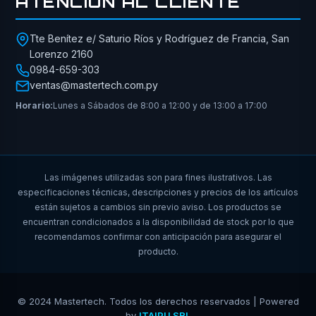
ATENCIÓN AL CLIENTE
Tte Benítez e/ Saturio Ríos y Rodríguez de Francia, San
Lorenzo 2160
0984-659-303
ventas@mastertech.com.py
Horario:
Lunes a Sábados de 8:00 a 12:00 y de 13:00 a 17:00
Las imágenes utilizadas son para fines ilustrativos. Las
especificaciones técnicas, descripciones y precios de los artículos
están sujetos a cambios sin previo aviso. Los productos se
encuentran condicionados a la disponibilidad de stock por lo que
recomendamos confirmar con anticipación para asegurar el
producto.
© 2024 Mastertech. Todos los derechos reservados | Powered
by
ITAIPU SRL