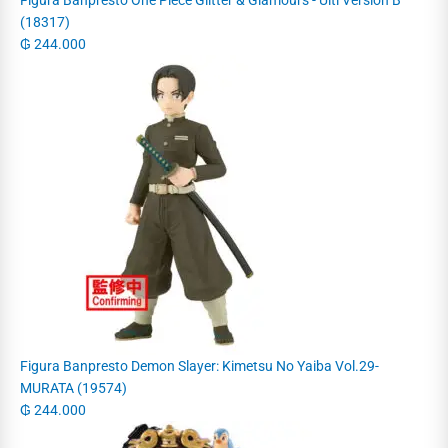
(18317)
₲
244.000
Figura Banpresto Demon Slayer: Kimetsu No Yaiba Vol.29-
MURATA (19574)
₲
244.000