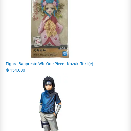
Figura Banpresto Wfc One Piece - Kozuki Toki (c)
₲
154.000