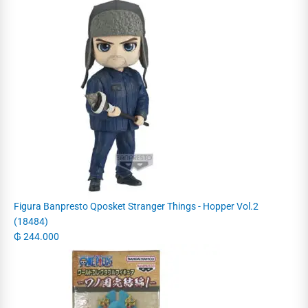
Figura Banpresto Qposket Stranger Things - Hopper Vol.2
(18484)
₲
244.000