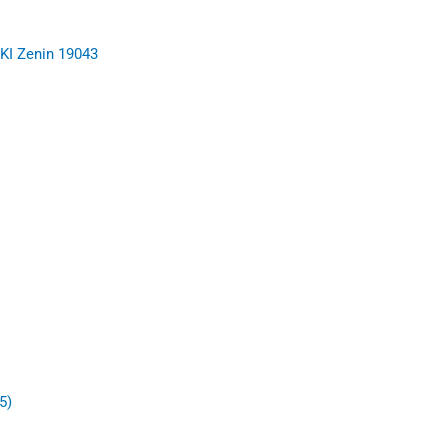
AKI Zenin 19043
5)