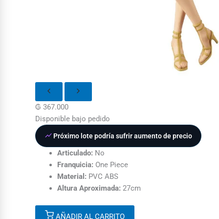
₲
367.000
Disponible bajo pedido
Próximo lote podría sufrir aumento de precio
Articulado:
No
Franquicia:
One Piece
Material:
PVC ABS
Altura Aproximada:
27cm
AÑADIR AL CARRITO