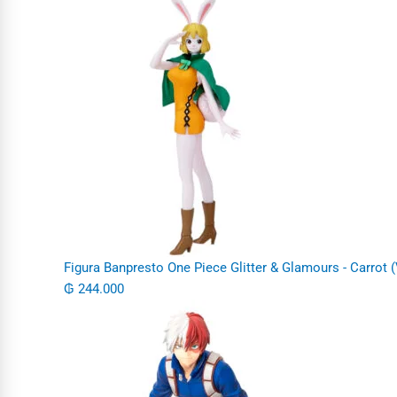
Figura Banpresto One Piece Glitter & Glamours - Carrot 
₲
244.000