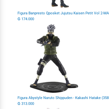
Figura Banpresto Qposket Jujutsu Kaisen Petit Vol 2-M
₲
174.000
Figura Abystyle Naruto Shippuden - Kakashi Hatake (358
₲
313.000