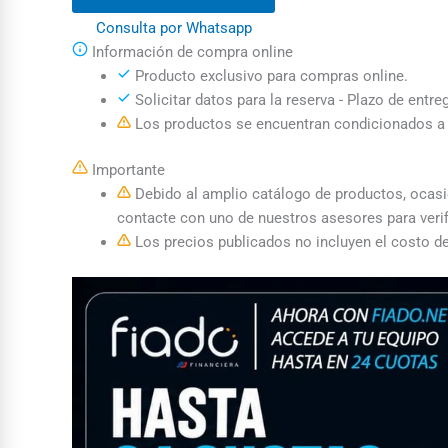
Consulta por Whatsapp
Información de compra online
Producto exclusivo para compras online.
Solicitar datos para la reserva - Plazo de entre
Los productos se encuentran condicionados a l
Importante
Debido al amplio catálogo de productos, ocasion
contacte con uno de nuestros asesores para verif
Los precios publicados no incluyen el costo de