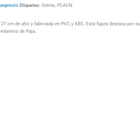
anpresto
Etiquetas:
Online, PCACN
7 cm de alto y fabricada en PVC y ABS. Esta figura destaca por su 
ombreros de Paja.