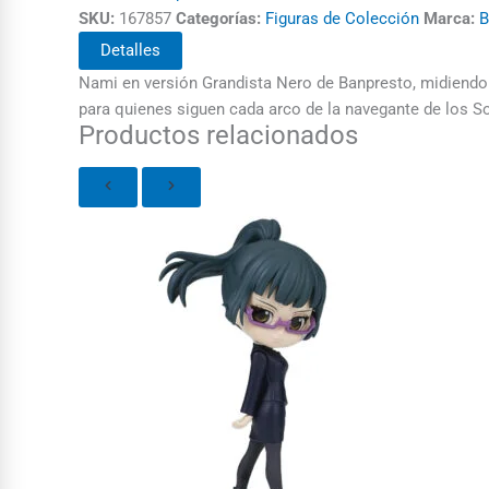
SKU:
167857
Categorías:
Figuras de Colección
Marca:
B
Detalles
Nami en versión Grandista Nero de Banpresto, midiendo 2
para quienes siguen cada arco de la navegante de los S
Productos relacionados