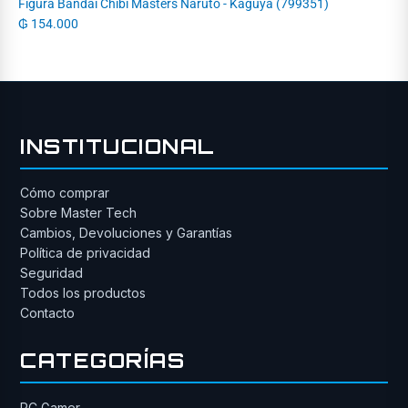
Figura Bandai Chibi Masters Naruto - Kaguya (799351)
₲
154.000
INSTITUCIONAL
Cómo comprar
Sobre Master Tech
Cambios, Devoluciones y Garantías
Política de privacidad
Seguridad
Todos los productos
Contacto
CATEGORÍAS
PC Gamer