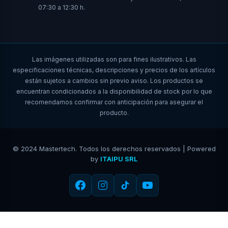
07:30 a 12:30 h.
Las imágenes utilizadas son para fines ilustrativos. Las
especificaciones técnicas, descripciones y precios de los artículos
están sujetos a cambios sin previo aviso. Los productos se
encuentran condicionados a la disponibilidad de stock por lo que
recomendamos confirmar con anticipación para asegurar el
producto.
© 2024 Mastertech. Todos los derechos reservados | Powered
by
ITAIPU SRL