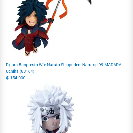
Figura Banpresto Wfc Naruto Shippuden: Narutop 99-MADARA
Uchiha (88164)
₲
154.000