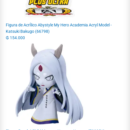
Figura de AcrÍlico Abystyle My Hero Academia Acryl Model -
Katsuki Bakugo (66798)
₲
154.000