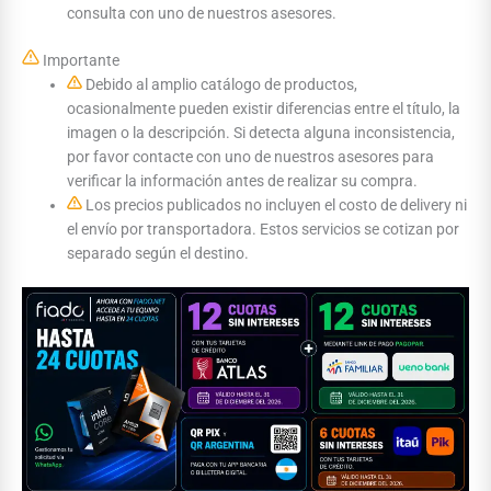
consulta con uno de nuestros asesores.
Importante
Debido al amplio catálogo de productos,
ocasionalmente pueden existir diferencias entre el título, la
imagen o la descripción. Si detecta alguna inconsistencia,
por favor contacte con uno de nuestros asesores para
verificar la información antes de realizar su compra.
Los precios publicados no incluyen el costo de delivery ni
el envío por transportadora. Estos servicios se cotizan por
separado según el destino.