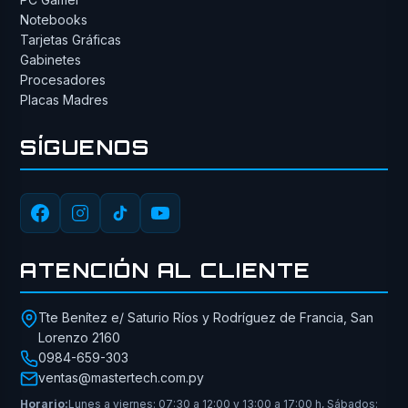
Notebooks
Tarjetas Gráficas
Gabinetes
Procesadores
Placas Madres
SÍGUENOS
ATENCIÓN AL CLIENTE
Tte Benítez e/ Saturio Ríos y Rodríguez de Francia, San
Lorenzo 2160
0984-659-303
ventas@mastertech.com.py
Horario:
Lunes a viernes: 07:30 a 12:00 y 13:00 a 17:00 h, Sábados: