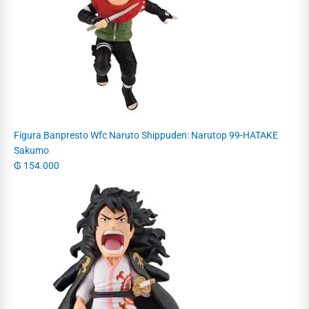
Figura Banpresto Wfc Naruto Shippuden: Narutop 99-HATAKE
Sakumo
₲
154.000