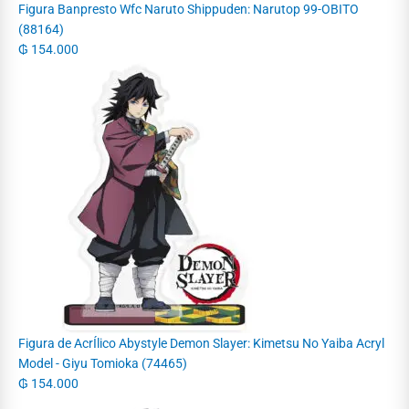
Figura Banpresto Wfc Naruto Shippuden: Narutop 99-OBITO
(88164)
₲
154.000
Figura de AcrÍlico Abystyle Demon Slayer: Kimetsu No Yaiba Acryl
Model - Giyu Tomioka (74465)
₲
154.000