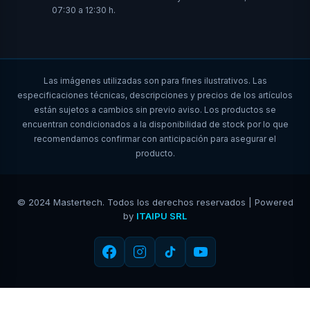
07:30 a 12:30 h.
Las imágenes utilizadas son para fines ilustrativos. Las
especificaciones técnicas, descripciones y precios de los artículos
están sujetos a cambios sin previo aviso. Los productos se
encuentran condicionados a la disponibilidad de stock por lo que
recomendamos confirmar con anticipación para asegurar el
producto.
© 2024 Mastertech. Todos los derechos reservados | Powered
by
ITAIPU SRL