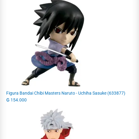
Figura Bandai Chibi Masters Naruto - Uchiha Sasuke (633877)
₲
154.000