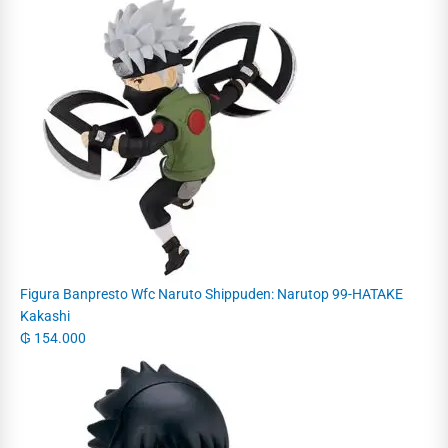
Figura Banpresto Wfc Naruto Shippuden: Narutop 99-HATAKE
Kakashi
₲
154.000