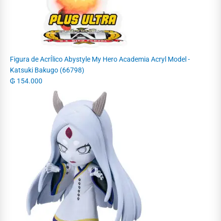
Figura de AcrÍlico Abystyle My Hero Academia Acryl Model -
Katsuki Bakugo (66798)
₲
154.000