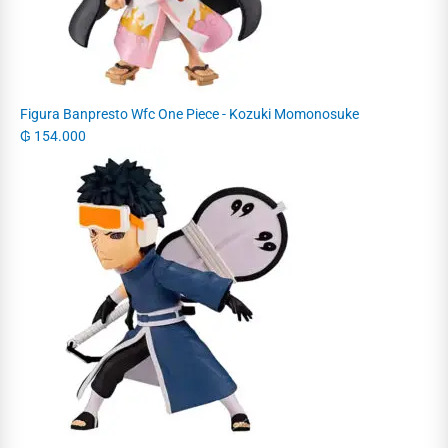
Figura Banpresto Wfc One Piece - Kozuki Momonosuke
₲
154.000