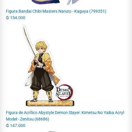
Figura Bandai Chibi Masters Naruto - Kaguya (799351)
₲
154.000
Figura de AcrÍlico Abystyle Demon Slayer: Kimetsu No Yaiba Acryl
Model - Zenitsu (68686)
₲
147.000