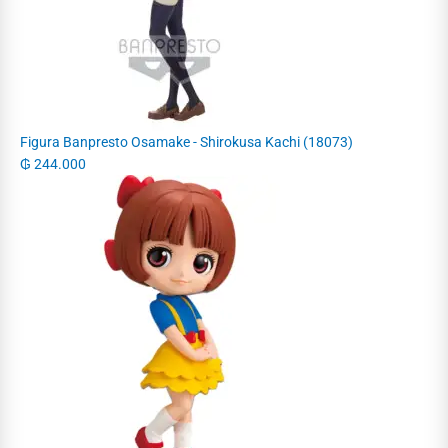
Figura Banpresto Osamake - Shirokusa Kachi (18073)
₲
244.000