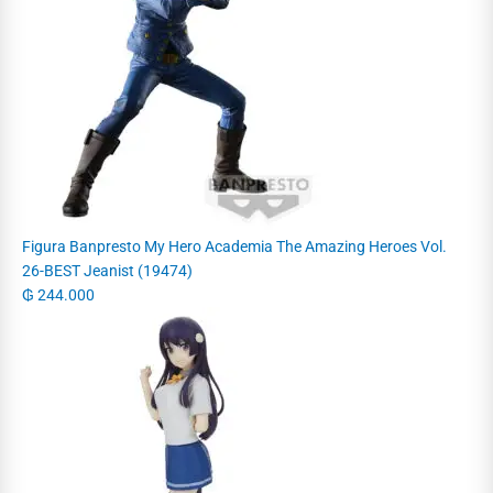
Figura Banpresto My Hero Academia The Amazing Heroes Vol.
26-BEST Jeanist (19474)
₲
244.000