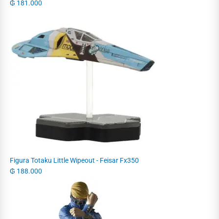
₲
181.000
Figura Totaku Little Wipeout - Feisar Fx350
₲
188.000