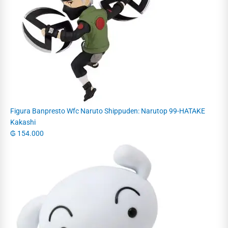
Figura Banpresto Wfc Naruto Shippuden: Narutop 99-HATAKE
Kakashi
₲
154.000