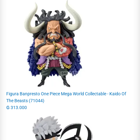
Figura Banpresto One Piece Mega World Collectable - Kaido Of
The Beasts (71044)
₲
313.000