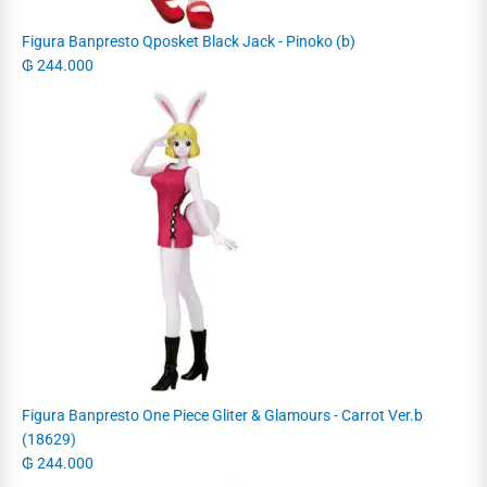
Figura Banpresto Qposket Black Jack - Pinoko (b)
₲
244.000
Figura Banpresto One Piece Gliter & Glamours - Carrot Ver.b
(18629)
₲
244.000