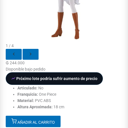
1 / 4
₲
244.000
Disponible bajo pedido
Próximo lote podría sufrir aumento de precio
Articulado:
No
Franquicia:
One Piece
Material:
PVC ABS
Altura Aproximada:
18 cm
AÑADIR AL CARRITO