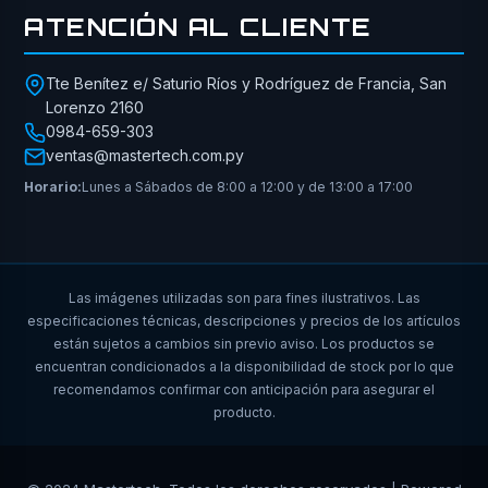
ATENCIÓN AL CLIENTE
Tte Benítez e/ Saturio Ríos y Rodríguez de Francia, San
Lorenzo 2160
0984-659-303
ventas@mastertech.com.py
Horario:
Lunes a Sábados de 8:00 a 12:00 y de 13:00 a 17:00
Las imágenes utilizadas son para fines ilustrativos. Las
especificaciones técnicas, descripciones y precios de los artículos
están sujetos a cambios sin previo aviso. Los productos se
encuentran condicionados a la disponibilidad de stock por lo que
recomendamos confirmar con anticipación para asegurar el
producto.