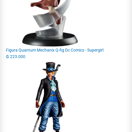
Figura Quantum Mechanix Q-fig Dc Comics - Supergirl
₲
223.000