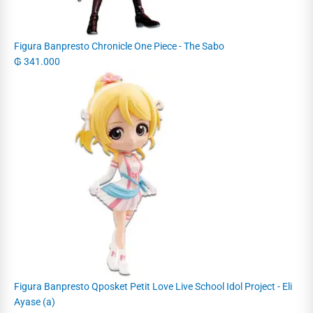
Figura Banpresto Chronicle One Piece - The Sabo
₲
341.000
Figura Banpresto Qposket Petit Love Live School Idol Project - Eli
Ayase (a)