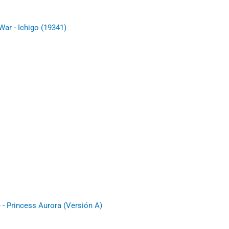
ar - Ichigo (19341)
 - Princess Aurora (Versión A)