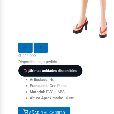
₲
244.000
Disponible bajo pedido
¡Últimas unidades disponibles!
Articulado:
No
Franquicia:
One Piece
Material:
PVC e ABS
Altura Aproximada:
16 cm
AÑADIR AL CARRITO