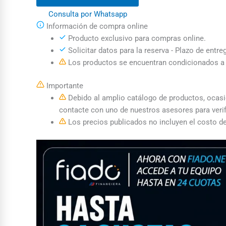
Consulta por Whatsapp
Información de compra online
Producto exclusivo para compras online.
Solicitar datos para la reserva - Plazo de entre
Los productos se encuentran condicionados a l
Importante
Debido al amplio catálogo de productos, ocasion
contacte con uno de nuestros asesores para verif
Los precios publicados no incluyen el costo de