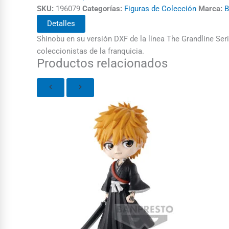
SKU:
196079
Categorías:
Figuras de Colección
Marca:
B
Detalles
Shinobu en su versión DXF de la línea The Grandline Seri
coleccionistas de la franquicia.
Productos relacionados