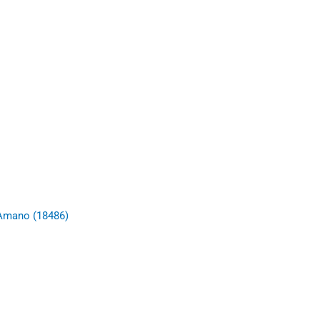
 Amano (18486)