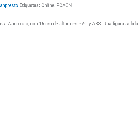
anpresto
Etiquetas:
Online, PCACN
es: Wanokuni, con 16 cm de altura en PVC y ABS. Una figura sólida 