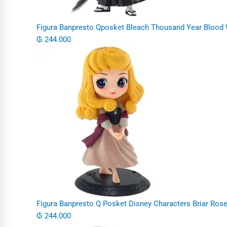
Figura Banpresto Qposket Bleach Thousand Year Blood W
₲
244.000
Figura Banpresto Q Posket Disney Characters Briar Rose
₲
244.000