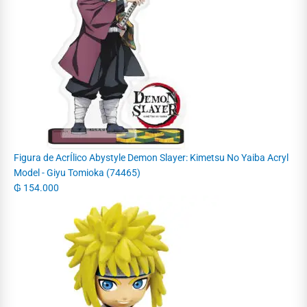
Figura de AcrÍlico Abystyle Demon Slayer: Kimetsu No Yaiba Acryl
Model - Giyu Tomioka (74465)
₲
154.000