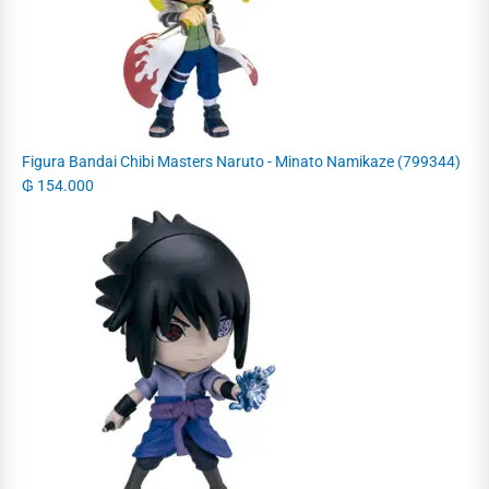
Figura Bandai Chibi Masters Naruto - Minato Namikaze (799344)
₲
154.000