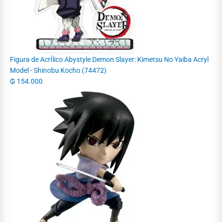
Figura de AcrÍlico Abystyle Demon Slayer: Kimetsu No Yaiba Acryl
Model - Shinobu Kocho (74472)
₲
154.000