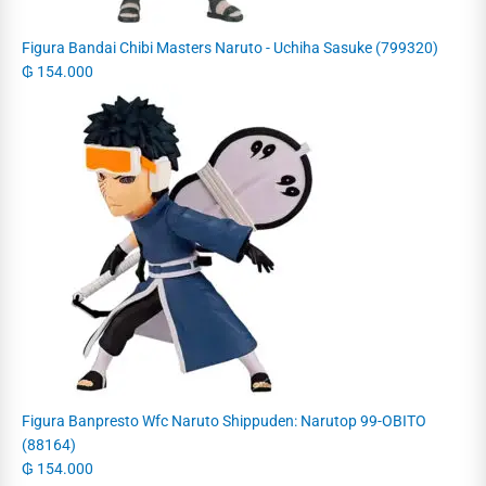
Figura Bandai Chibi Masters Naruto - Uchiha Sasuke (799320)
₲
154.000
Figura Banpresto Wfc Naruto Shippuden: Narutop 99-OBITO
(88164)
₲
154.000