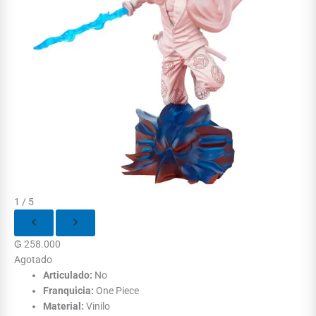
1 / 5
₲
258.000
Agotado
Articulado:
No
Franquicia:
One Piece
Material:
Vinilo