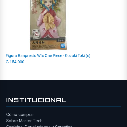
Figura Banpresto Wfc One Piece - Kozuki Toki (c)
₲
154.000
INSTITUCIONAL
Cómo comprar
Sobre Master Tech
Cambios, Devoluciones y Garantías