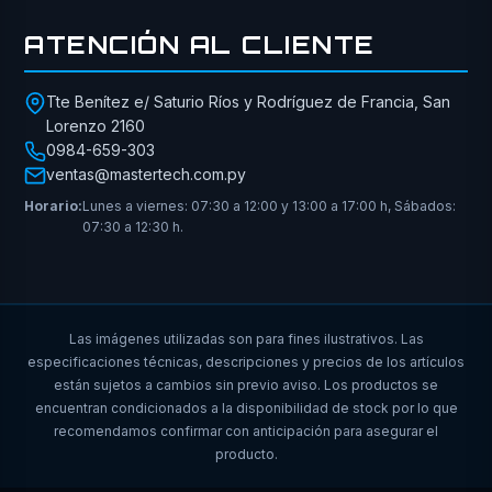
ATENCIÓN AL CLIENTE
Tte Benítez e/ Saturio Ríos y Rodríguez de Francia, San
Lorenzo 2160
0984-659-303
ventas@mastertech.com.py
Horario:
Lunes a viernes: 07:30 a 12:00 y 13:00 a 17:00 h, Sábados:
07:30 a 12:30 h.
Las imágenes utilizadas son para fines ilustrativos. Las
especificaciones técnicas, descripciones y precios de los artículos
están sujetos a cambios sin previo aviso. Los productos se
encuentran condicionados a la disponibilidad de stock por lo que
recomendamos confirmar con anticipación para asegurar el
producto.