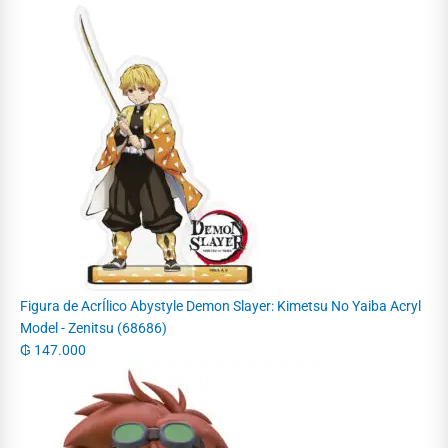
Figura de AcrÍlico Abystyle Demon Slayer: Kimetsu No Yaiba Acryl
Model - Zenitsu (68686)
₲
147.000