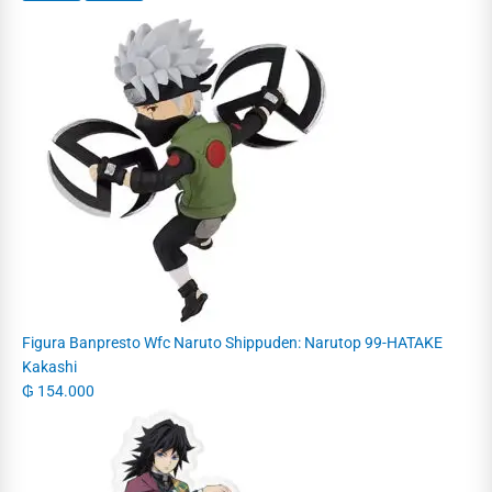
Figura Banpresto Wfc Naruto Shippuden: Narutop 99-HATAKE
Kakashi
₲
154.000