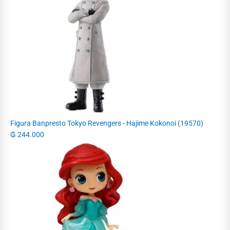
Figura Banpresto Tokyo Revengers - Hajime Kokonoi (19570)
₲
244.000