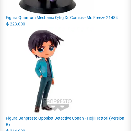
Figura Quantum Mechanix Q-fig Dc Comics - Mr. Freeze 21484
₲
223.000
Figura Banpresto Qposket Detective Conan - Heiji Hattori (Versión
B)
₲
244.000