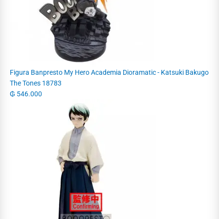
Figura Banpresto My Hero Academia Dioramatic - Katsuki Bakugo
The Tones 18783
₲
546.000