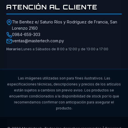
ATENCIÓN AL CLIENTE
Tte Benítez e/ Saturio Ríos y Rodríguez de Francia, San
Lorenzo 2160
0984-659-303
ventas@mastertech.com.py
Horario:
Lunes a Sábados de 8:00 a 12:00 y de 13:00 a 17:00
Las imágenes utilizadas son para fines ilustrativos. Las
especificaciones técnicas, descripciones y precios de los artículos
están sujetos a cambios sin previo aviso. Los productos se
encuentran condicionados a la disponibilidad de stock por lo que
recomendamos confirmar con anticipación para asegurar el
producto.