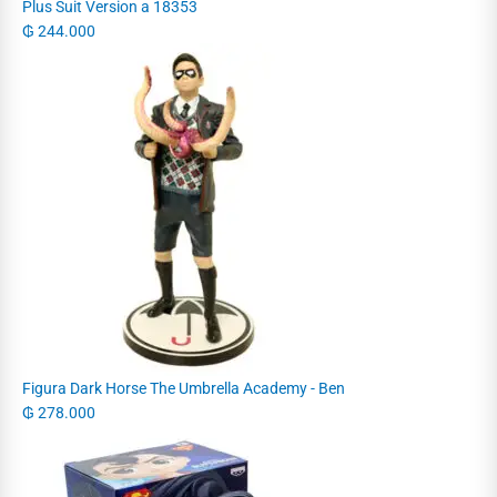
Plus Suit Version a 18353
₲
244.000
Figura Dark Horse The Umbrella Academy - Ben
₲
278.000