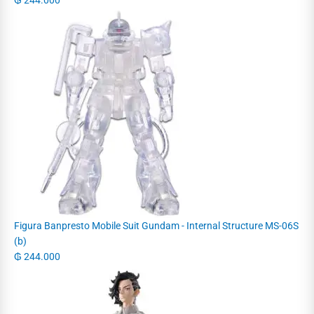
Figura Banpresto Mobile Suit Gundam - Internal Structure MS-06S
(b)
₲
244.000