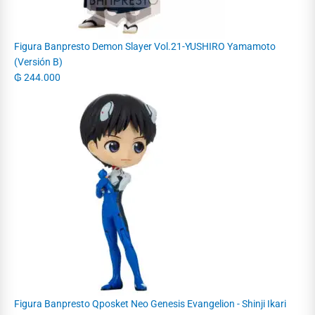
Figura Banpresto Demon Slayer Vol.21-YUSHIRO Yamamoto
(Versión B)
₲
244.000
Figura Banpresto Qposket Neo Genesis Evangelion - Shinji Ikari