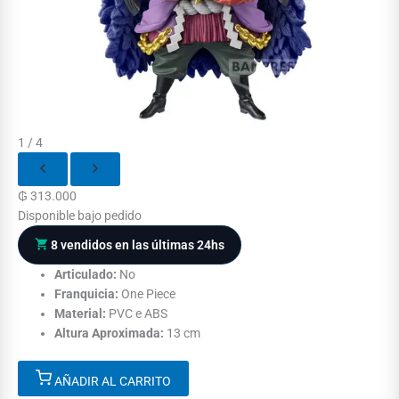
1 / 4
₲
313.000
Disponible bajo pedido
8 vendidos en las últimas 24hs
Articulado:
No
Franquicia:
One Piece
Material:
PVC e ABS
Altura Aproximada:
13 cm
AÑADIR AL CARRITO