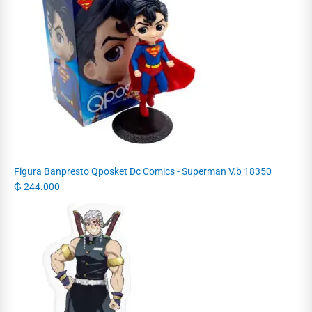
Figura Banpresto Qposket Dc Comics - Superman V.b 18350
₲
244.000