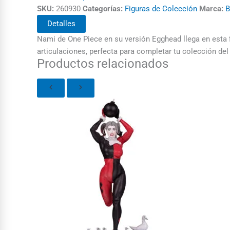
SKU:
260930
Categorías:
Figuras de Colección
Marca:
B
Detalles
Nami de One Piece en su versión Egghead llega en esta f
articulaciones, perfecta para completar tu colección del
Productos relacionados