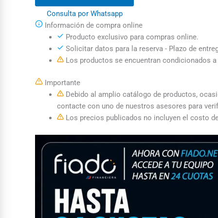
Consulta por Whatsapp
Información de compra online
Producto exclusivo para compras online.
Solicitar datos para la reserva - Plazo de entre
Los productos se encuentran condicionados a l
Importante
Debido al amplio catálogo de productos, ocasion
contacte con uno de nuestros asesores para verif
Los precios publicados no incluyen el costo de