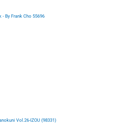
k - By Frank Cho 55696
anokuni Vol.26-IZOU (98331)