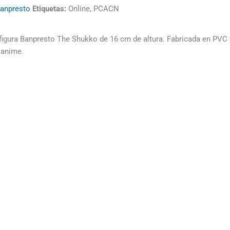
anpresto
Etiquetas:
Online, PCACN
igura Banpresto The Shukko de 16 cm de altura. Fabricada en PVC y
 anime.