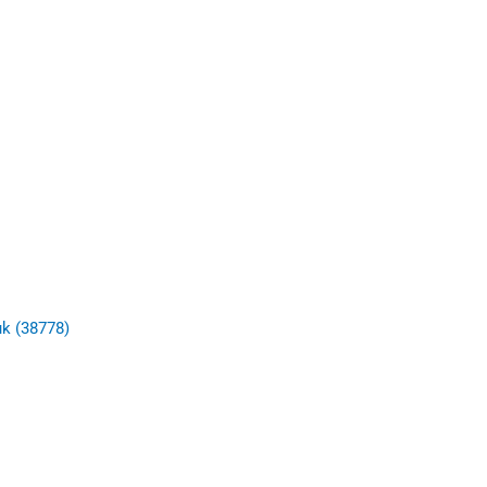
uk (38778)