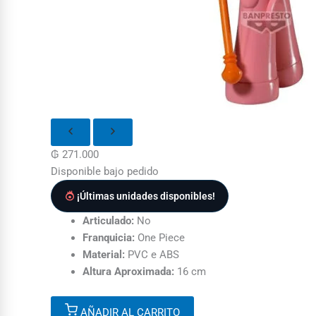
₲
271.000
Disponible bajo pedido
¡Últimas unidades disponibles!
Articulado:
No
Franquicia:
One Piece
Material:
PVC e ABS
Altura Aproximada:
16 cm
AÑADIR AL CARRITO