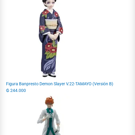
Figura Banpresto Demon Slayer V.22-TAMAYO (Versión B)
₲
244.000