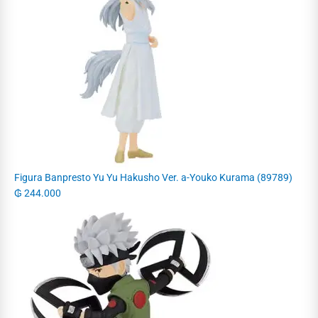
Figura Banpresto Yu Yu Hakusho Ver. a-Youko Kurama (89789)
₲
244.000