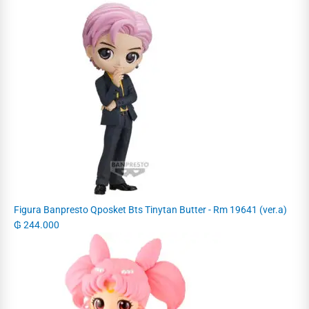
Figura Banpresto Qposket Bts Tinytan Butter - Rm 19641 (ver.a)
₲
244.000