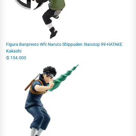
Figura Banpresto Wfc Naruto Shippuden: Narutop 99-HATAKE
Kakashi
₲
154.000