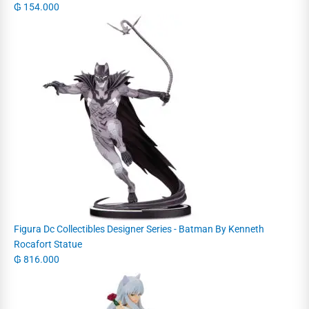
₲
154.000
Figura Dc Collectibles Designer Series - Batman By Kenneth
Rocafort Statue
₲
816.000