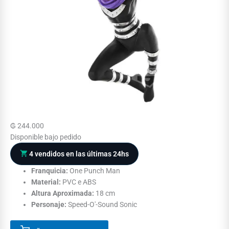
₲
244.000
Disponible bajo pedido
4 vendidos en las últimas 24hs
Franquicia:
One Punch Man
Material:
PVC e ABS
Altura Aproximada:
18 cm
Personaje:
Speed-O'-Sound Sonic