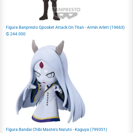
Figura Banpresto Qposket Attack On Titan - Armin Arlert (19663)
₲
244.000
Figura Bandai Chibi Masters Naruto - Kaguya (799351)