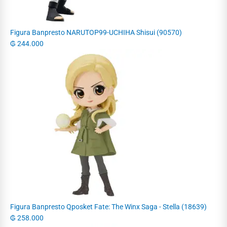
Figura Banpresto NARUTOP99-UCHIHA Shisui (90570)
₲
244.000
Figura Banpresto Qposket Fate: The Winx Saga - Stella (18639)
₲
258.000