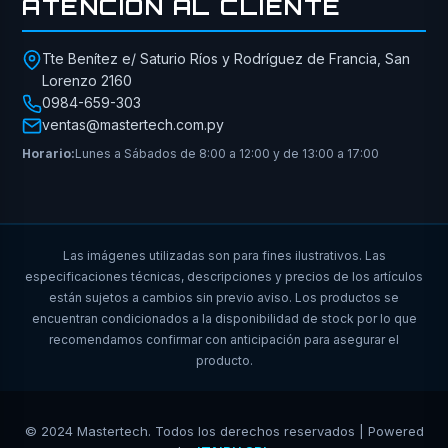
ATENCIÓN AL CLIENTE
Tte Benítez e/ Saturio Ríos y Rodríguez de Francia, San
Lorenzo 2160
0984-659-303
ventas@mastertech.com.py
Horario:
Lunes a Sábados de 8:00 a 12:00 y de 13:00 a 17:00
Las imágenes utilizadas son para fines ilustrativos. Las
especificaciones técnicas, descripciones y precios de los artículos
están sujetos a cambios sin previo aviso. Los productos se
encuentran condicionados a la disponibilidad de stock por lo que
recomendamos confirmar con anticipación para asegurar el
producto.
© 2024 Mastertech. Todos los derechos reservados | Powered