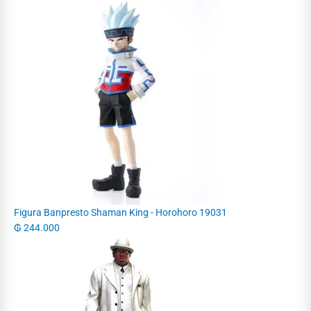
Figura Banpresto Shaman King - Horohoro 19031
₲
244.000