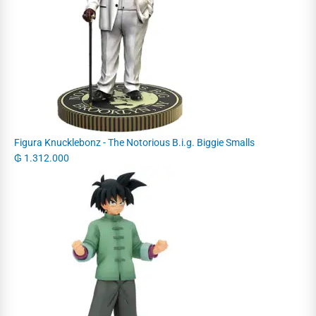
Figura Knucklebonz - The Notorious B.i.g. Biggie Smalls
₲
1.312.000