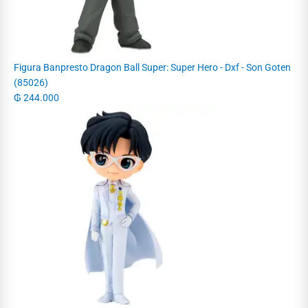
Figura Banpresto Dragon Ball Super: Super Hero - Dxf - Son Goten
(85026)
₲
244.000