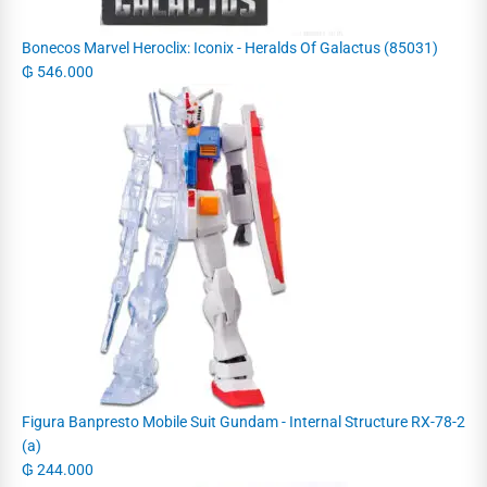
Bonecos Marvel Heroclix: Iconix - Heralds Of Galactus (85031)
₲
546.000
Figura Banpresto Mobile Suit Gundam - Internal Structure RX-78-2
(a)
₲
244.000