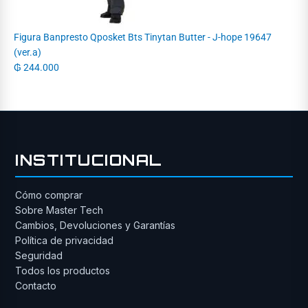
Figura Banpresto Qposket Bts Tinytan Butter - J-hope 19647
(ver.a)
₲
244.000
INSTITUCIONAL
Cómo comprar
Sobre Master Tech
Cambios, Devoluciones y Garantías
Política de privacidad
Seguridad
Todos los productos
Contacto