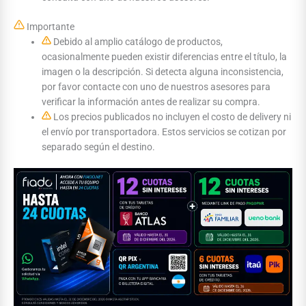
Importante
Debido al amplio catálogo de productos,
ocasionalmente pueden existir diferencias entre el título, la
imagen o la descripción. Si detecta alguna inconsistencia,
por favor contacte con uno de nuestros asesores para
verificar la información antes de realizar su compra.
Los precios publicados no incluyen el costo de delivery ni
el envío por transportadora. Estos servicios se cotizan por
separado según el destino.