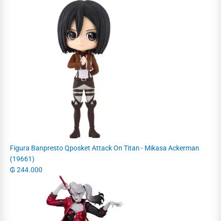
Figura Banpresto Qposket Attack On Titan - Mikasa Ackerman
(19661)
₲
244.000