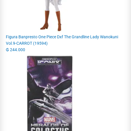
Figura Banpresto One Piece Dxf The Grandline Lady Wanokuni
Vol.9-CARROT (19594)
₲
244.000