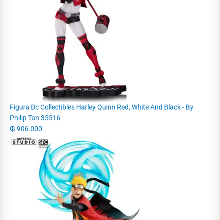
Figura Dc Collectibles Harley Quinn Red, White And Black - By
Philip Tan 35516
₲
906.000