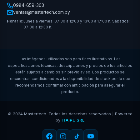
0984-659-303
ventas@mastertech.com.py
Horario:
Lunes a viernes: 07:30 a 12:00 y 13:00 a 17:00 h, Sábados:
07:30 a 12:30 h.
Las imágenes utilizadas son para fines ilustrativos. Las
especificaciones técnicas, descripciones y precios de los artículos
están sujetos a cambios sin previo aviso. Los productos se
encuentran condicionados a la disponibilidad de stock por lo que
recomendamos confirmar con anticipación para asegurar el
producto.
© 2024 Mastertech. Todos los derechos reservados | Powered
by
ITAIPU SRL