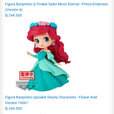
Figura Banpresto Q Posket Sailor Moon Eternal - Prince Endymion
(Versión A)
₲
244.000
Figura Banpresto Qposket Disney Characters - Flower Ariel
Version 19067
₲
244.000