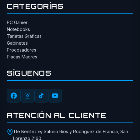
CATEGORÍAS
PC Gamer
Notebooks
Tarjetas Gráficas
Gabinetes
Procesadores
Placas Madres
SÍGUENOS
ATENCIÓN AL CLIENTE
Tte Benítez e/ Saturio Ríos y Rodríguez de Francia, San
Lorenzo 2160