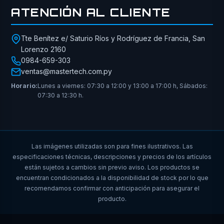
ATENCIÓN AL CLIENTE
Tte Benítez e/ Saturio Ríos y Rodríguez de Francia, San
Lorenzo 2160
0984-659-303
ventas@mastertech.com.py
Horario:
Lunes a viernes: 07:30 a 12:00 y 13:00 a 17:00 h, Sábados:
07:30 a 12:30 h.
Las imágenes utilizadas son para fines ilustrativos. Las
especificaciones técnicas, descripciones y precios de los artículos
están sujetos a cambios sin previo aviso. Los productos se
encuentran condicionados a la disponibilidad de stock por lo que
recomendamos confirmar con anticipación para asegurar el
producto.