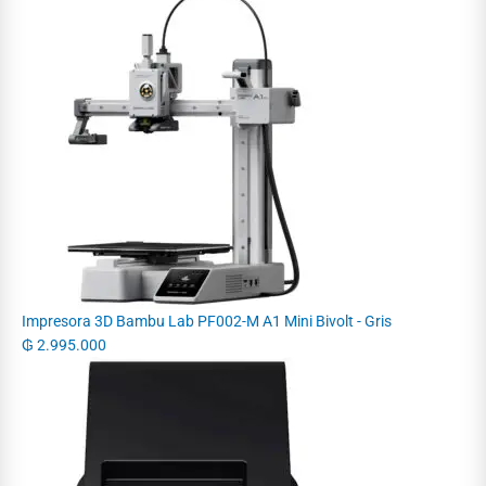
Impresora 3D Bambu Lab PF002-M A1 Mini Bivolt - Gris
₲
2.995.000