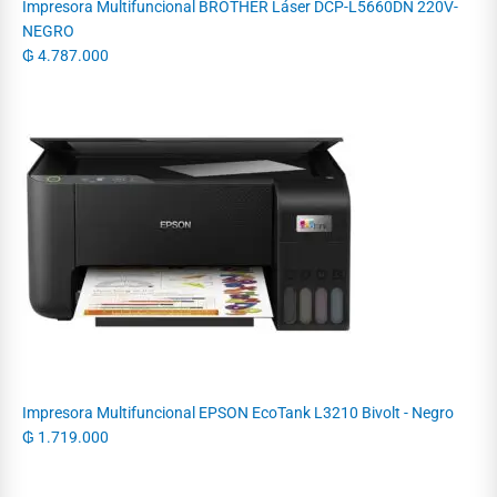
Impresora Multifuncional BROTHER Láser DCP-L5660DN 220V-
NEGRO
₲
4.787.000
Impresora Multifuncional EPSON EcoTank L3210 Bivolt - Negro
₲
1.719.000