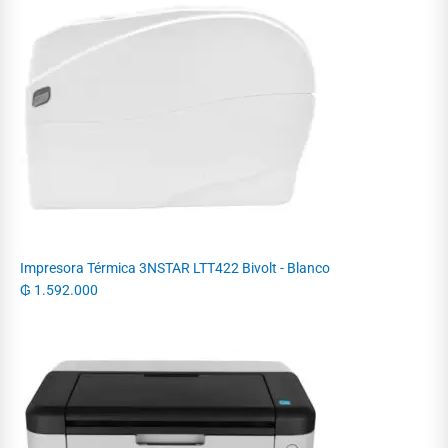
Impresora Térmica 3NSTAR LTT422 Bivolt - Blanco
₲
1.592.000