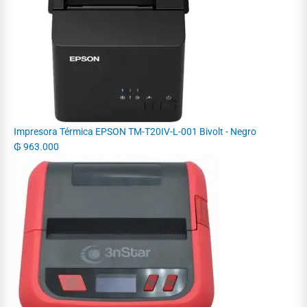
Impresora Térmica EPSON TM-T20IV-L-001 Bivolt - Negro
₲
963.000