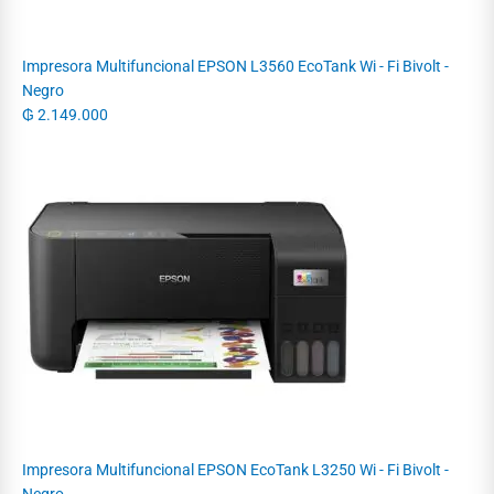
Impresora Multifuncional EPSON L3560 EcoTank Wi - Fi Bivolt -
Negro
₲
2.149.000
Impresora Multifuncional EPSON EcoTank L3250 Wi - Fi Bivolt -
Negro