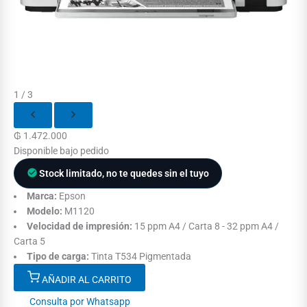
1 / 3
₲
1.472.000
Disponible bajo pedido
Stock limitado, no te quedes sin el tuyo
Marca:
Epson
Modelo:
M1120
Velocidad de impresión:
15 ppm A4 / Carta 8 - 32 ppm A4 /
Carta 5
Tipo de carga:
Tinta T534 Pigmentada
AÑADIR AL CARRITO
Consulta por Whatsapp