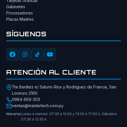
Tarjetas Gráficas
Gabinetes
Procesadores
Placas Madres
SÍGUENOS
ATENCIÓN AL CLIENTE
Tte Benítez e/ Saturio Ríos y Rodríguez de Francia, San
Lorenzo 2160
0984-659-303
ventas@mastertech.com.py
Horario:
Lunes a viernes: 07:30 a 12:00 y 13:00 a 17:00 h, Sábados:
07:30 a 12:30 h.