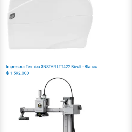
Impresora Térmica 3NSTAR LTT422 Bivolt - Blanco
₲
1.592.000