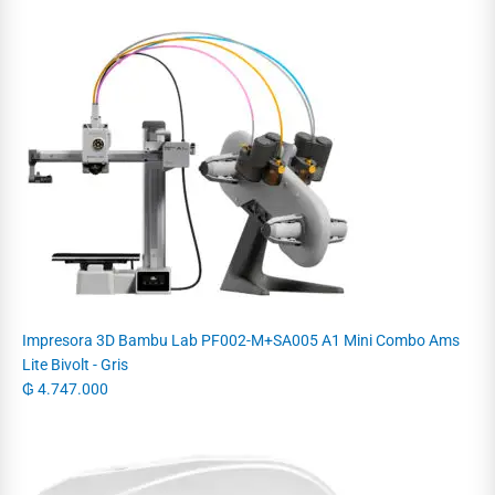
Impresora 3D Bambu Lab PF002-M+SA005 A1 Mini Combo Ams
Lite Bivolt - Gris
₲
4.747.000