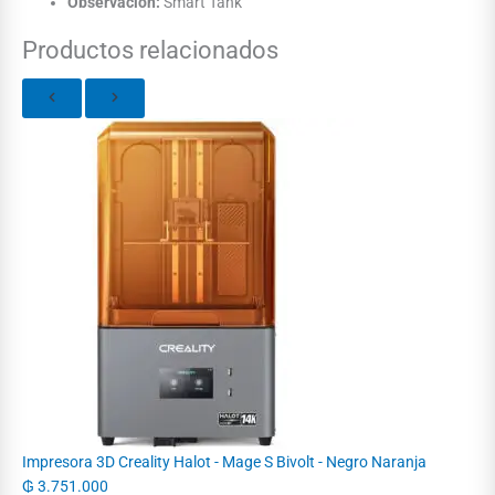
Observación:
Smart Tank
Productos relacionados
Impresora 3D Creality Halot - Mage S Bivolt - Negro Naranja
₲
3.751.000