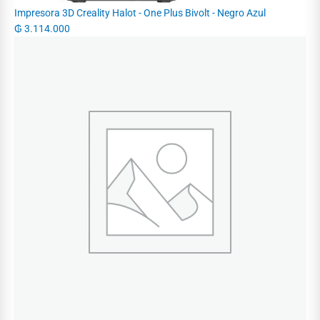
Impresora 3D Creality Halot - One Plus Bivolt - Negro Azul
₲
3.114.000