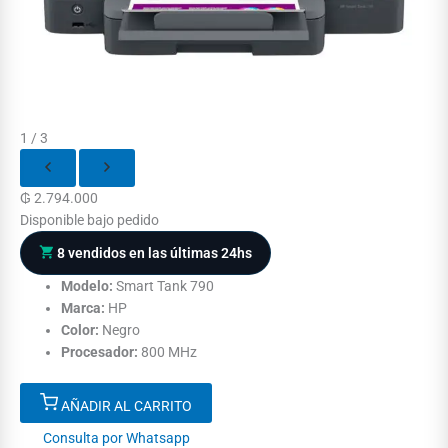
1 / 3
₲
2.794.000
Disponible bajo pedido
8 vendidos en las últimas 24hs
Modelo:
Smart Tank 790
Marca:
HP
Color:
Negro
Procesador:
800 MHz
AÑADIR AL CARRITO
Consulta por Whatsapp