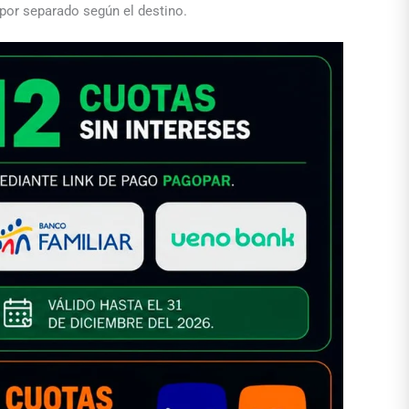
 por separado según el destino.