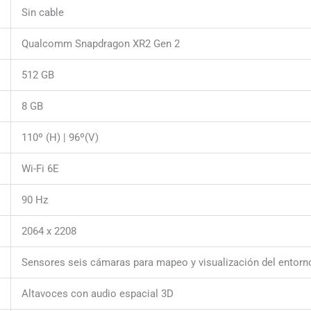
Sin cable
Qualcomm Snapdragon XR2 Gen 2
512 GB
8 GB
110º (H) | 96º(V)
Wi-Fi 6E
90 Hz
2064 x 2208
Sensores seis cámaras para mapeo y visualización del entorn
Altavoces con audio espacial 3D