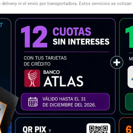
 delivery ni el envío por transportadora. Estos servicios se cotizan