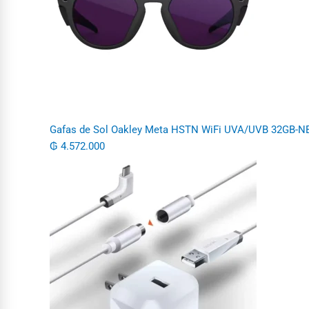
Gafas de Sol Oakley Meta HSTN WiFi UVA/UVB 32GB-
₲
4.572.000