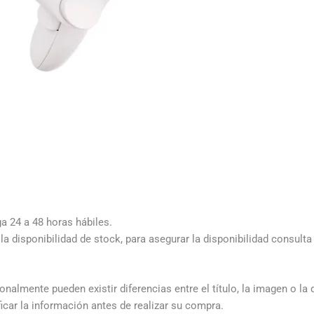
ga 24 a 48 horas hábiles.
a disponibilidad de stock, para asegurar la disponibilidad consult
almente pueden existir diferencias entre el título, la imagen o la 
icar la información antes de realizar su compra.