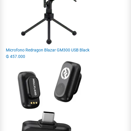
Microfono Redragon Blazar GM300 USB Black
₲
457.000