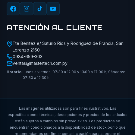
ATENCIÓN AL CLIENTE
Tte Benítez e/ Saturio Ríos y Rodríguez de Francia, San
Lorenzo 2160
0984-659-303
ventas@mastertech.com.py
Horario:
Lunes a viernes: 07:30 a 12:00 y 13:00 a 17:00 h, Sábados:
07:30 a 12:30 h.
Las imágenes utilizadas son para fines ilustrativos. Las
especificaciones técnicas, descripciones y precios de los artículos
están sujetos a cambios sin previo aviso. Los productos se
encuentran condicionados a la disponibilidad de stock por lo que
recomendamos confirmar con anticipación para asegurar el