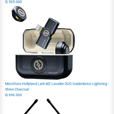
₲
505.000
Micrófono Hollyland Lark M2 Lavalier DUO Inalámbrico Lightning -
Shine Charcoal
₲
696.000