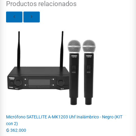
Productos relacionados
Micrófono SATELLITE A-MK1203 Uhf Inalámbrico - Negro (KIT
con 2)
₲
362.000