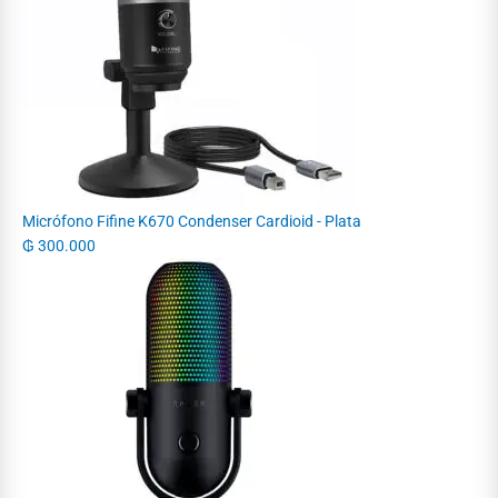
Micrófono Fifine K670 Condenser Cardioid - Plata
₲
300.000