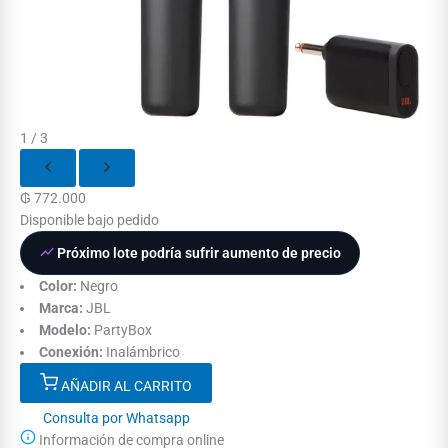
1 / 3
₲
772.000
Disponible bajo pedido
Próximo lote podría sufrir aumento de precio
Color:
Negro
Marca:
JBL
Modelo:
PartyBox
Conexión:
Inalámbrico
AÑADIR AL CARRITO
Consulta por Whatsapp
Información de compra online