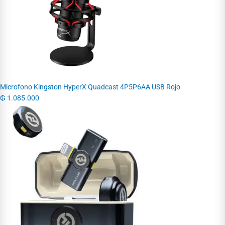
Microfono Kingston HyperX Quadcast 4P5P6AA USB Rojo
₲
1.085.000