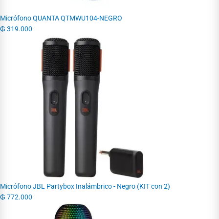
Micrófono QUANTA QTMWU104-NEGRO
₲
319.000
Micrófono JBL Partybox Inalámbrico - Negro (KIT con 2)
₲
772.000