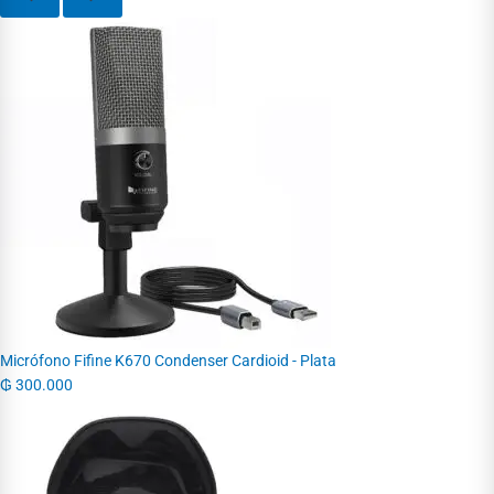
Micrófono Fifine K670 Condenser Cardioid - Plata
₲
300.000