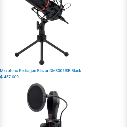
Microfono Redragon Blazar GM300 USB Black
₲
457.000