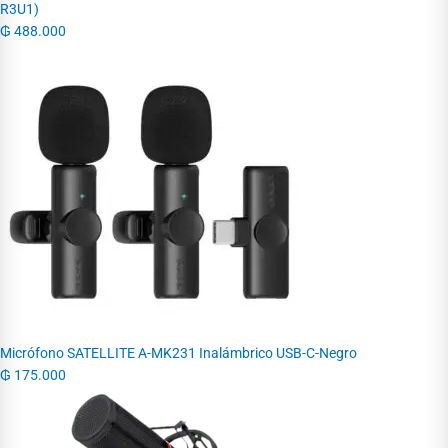
R3U1)
₲
488.000
Micrófono SATELLITE A-MK231 Inalámbrico USB-C-Negro
₲
175.000