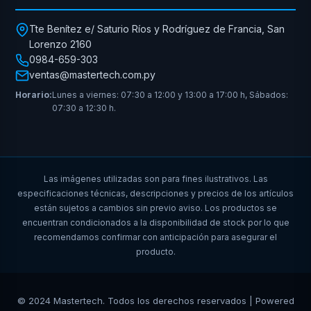
Tte Benítez e/ Saturio Ríos y Rodríguez de Francia, San
Lorenzo 2160
0984-659-303
ventas@mastertech.com.py
Horario:
Lunes a viernes: 07:30 a 12:00 y 13:00 a 17:00 h, Sábados:
07:30 a 12:30 h.
Las imágenes utilizadas son para fines ilustrativos. Las
especificaciones técnicas, descripciones y precios de los artículos
están sujetos a cambios sin previo aviso. Los productos se
encuentran condicionados a la disponibilidad de stock por lo que
recomendamos confirmar con anticipación para asegurar el
producto.
© 2024 Mastertech. Todos los derechos reservados | Powered