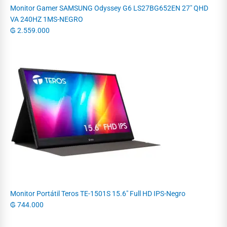
Monitor Gamer SAMSUNG Odyssey G6 LS27BG652EN 27" QHD
VA 240HZ 1MS-NEGRO
₲
2.559.000
Monitor Portátil Teros TE-1501S 15.6" Full HD IPS-Negro
₲
744.000