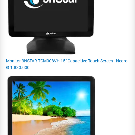
Monitor 3NSTAR TCM008VH 15" Capacitive Touch Screen - Negro
₲
1.830.000