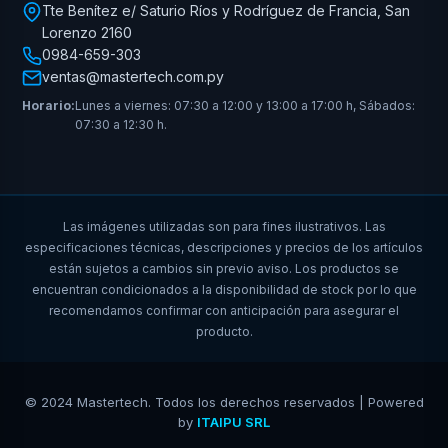
Tte Benítez e/ Saturio Ríos y Rodríguez de Francia, San
Lorenzo 2160
0984-659-303
ventas@mastertech.com.py
Horario:
Lunes a viernes: 07:30 a 12:00 y 13:00 a 17:00 h, Sábados:
07:30 a 12:30 h.
Las imágenes utilizadas son para fines ilustrativos. Las
especificaciones técnicas, descripciones y precios de los artículos
están sujetos a cambios sin previo aviso. Los productos se
encuentran condicionados a la disponibilidad de stock por lo que
recomendamos confirmar con anticipación para asegurar el
producto.
© 2024 Mastertech. Todos los derechos reservados | Powered
by
ITAIPU SRL