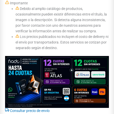
Importante
Debido al amplio catálogo de productos,
ocasionalmente pueden existir diferencias entre el título, la
imagen o la descripción. Si detecta alguna inconsistencia,
por favor contacte con uno de nuestros asesores para
verificar la información antes de realizar su compra.
Los precios publicados no incluyen el costo de delivery ni
el envío por transportadora. Estos servicios se cotizan por
separado según el destino.
Consultar precio de envío