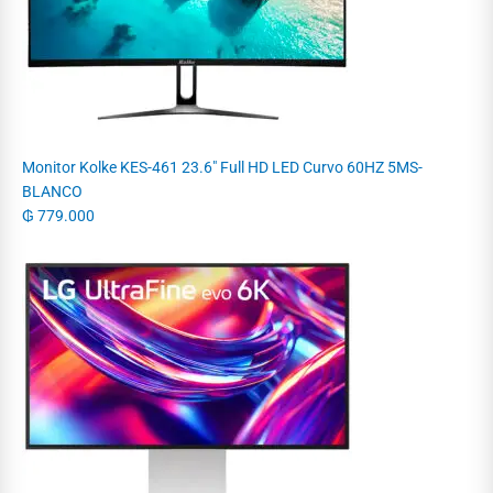
Monitor Kolke KES-461 23.6" Full HD LED Curvo 60HZ 5MS-
BLANCO
₲
779.000