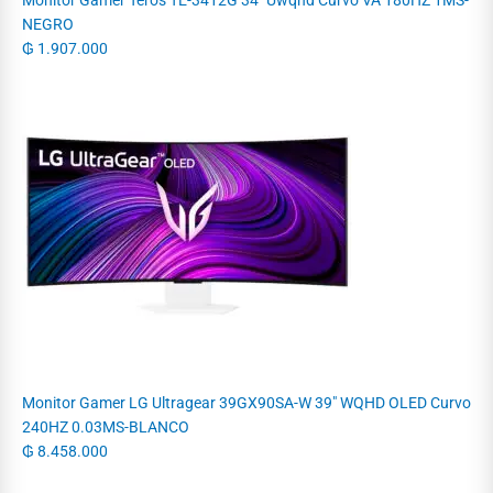
NEGRO
₲
1.907.000
Monitor Gamer LG Ultragear 39GX90SA-W 39" WQHD OLED Curvo
240HZ 0.03MS-BLANCO
₲
8.458.000