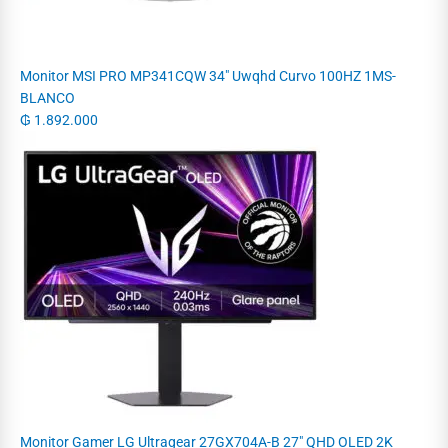
Monitor MSI PRO MP341CQW 34" Uwqhd Curvo 100HZ 1MS-
BLANCO
₲
1.892.000
Monitor Gamer LG Ultragear 27GX704A-B 27" QHD OLED 2K