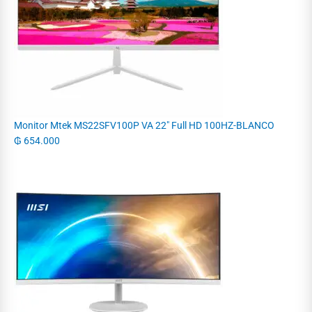
Monitor Mtek MS22SFV100P VA 22" Full HD 100HZ-BLANCO
₲
654.000