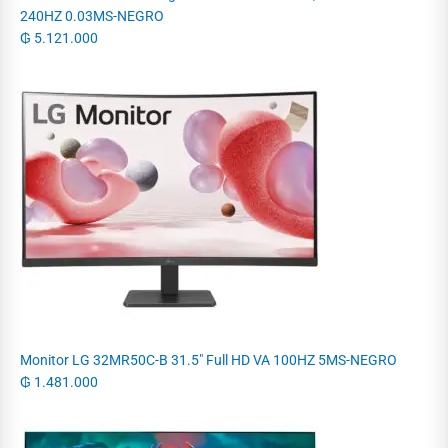
240HZ 0.03MS-NEGRO
₲
5.121.000
Monitor LG 32MR50C-B 31.5" Full HD VA 100HZ 5MS-NEGRO
₲
1.481.000