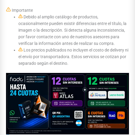
Importante
Debido al amplio catálogo de productos,
ocasionalmente pueden existir diferencias entre el título, la
imagen o la descripción. Si detecta alguna inconsistencia,
por favor contacte con uno de nuestros asesores para
verificar la información antes de realizar su compra.
Los precios publicados no incluyen el costo de delivery ni
el envío por transportadora. Estos servicios se cotizan por
separado según el destino.