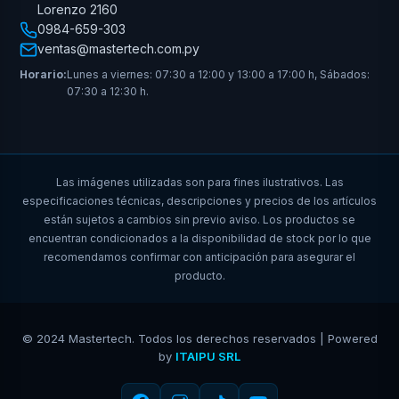
Lorenzo 2160
0984-659-303
ventas@mastertech.com.py
Horario:
Lunes a viernes: 07:30 a 12:00 y 13:00 a 17:00 h, Sábados:
07:30 a 12:30 h.
Las imágenes utilizadas son para fines ilustrativos. Las
especificaciones técnicas, descripciones y precios de los artículos
están sujetos a cambios sin previo aviso. Los productos se
encuentran condicionados a la disponibilidad de stock por lo que
recomendamos confirmar con anticipación para asegurar el
producto.
© 2024 Mastertech. Todos los derechos reservados | Powered
by
ITAIPU SRL