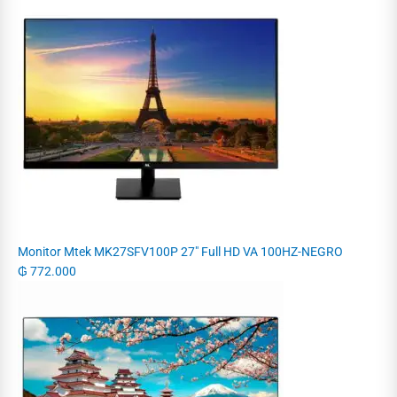
Monitor Mtek MK27SFV100P 27" Full HD VA 100HZ-NEGRO
₲
772.000