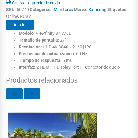
Consultar precio de envío
SKU:
50740
Categorías:
Monitores
Marca:
Samsung
Etiquetas:
Online, PCVV
Detalles
Modelo:
Viewfinity S7 S70D
Tamaño de pantalla:
27"
Resolución:
UHD 4K 3840 x 2160 | IPS
Frecuencia de actualización:
60 Hz
Tiempo de respuesta:
5 ms
Interfaz:
2 HDMI | 1 DisplayPort | 1 Conector de audio
Productos relacionados