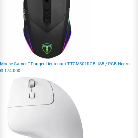
Mouse Gamer T-Dagger Lieutenant T-TGM301RGB USB / RGB-Negro
₲
174.000