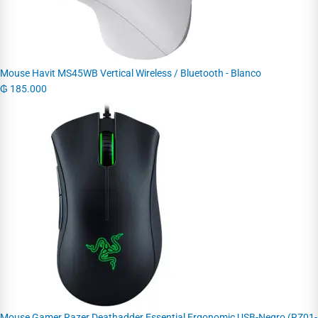
Mouse Havit MS45WB Vertical Wireless / Bluetooth - Blanco
₲
185.000
Mouse Gamer Razer Deathadder Essential Ergonomic USB-Negro (RZ01-