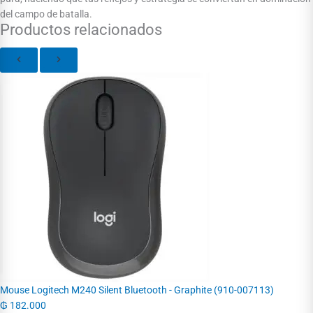
del campo de batalla.
Productos relacionados
Mouse Logitech M240 Silent Bluetooth - Graphite (910-007113)
₲
182.000