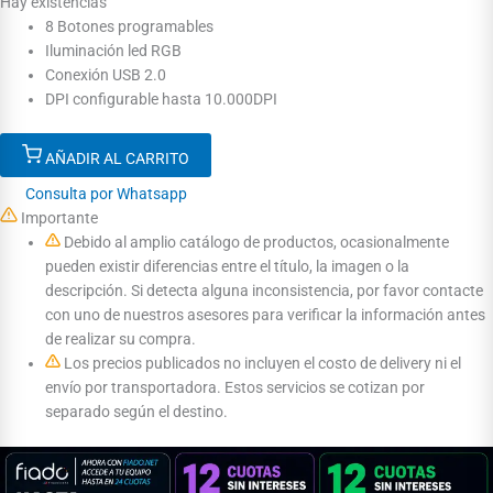
Hay existencias
8 Botones programables
Iluminación led RGB
Conexión USB 2.0
DPI configurable hasta 10.000DPI
AÑADIR AL CARRITO
Consulta por Whatsapp
Importante
Debido al amplio catálogo de productos, ocasionalmente
pueden existir diferencias entre el título, la imagen o la
descripción. Si detecta alguna inconsistencia, por favor contacte
con uno de nuestros asesores para verificar la información antes
de realizar su compra.
Los precios publicados no incluyen el costo de delivery ni el
envío por transportadora. Estos servicios se cotizan por
separado según el destino.