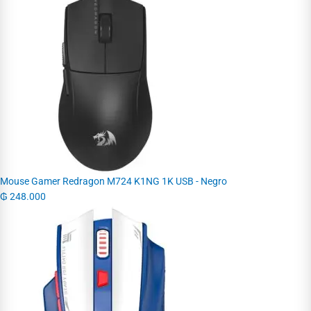
Mouse Gamer Redragon M724 K1NG 1K USB - Negro
₲
248.000