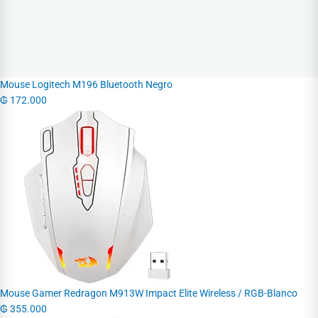
Mouse Logitech M196 Bluetooth Negro
₲
172.000
Mouse Gamer Redragon M913W Impact Elite Wireless / RGB-Blanco
₲
355.000