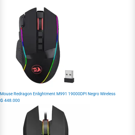
Mouse Redragon Enlightment M991 19000DPI Negro Wireless
₲
448.000