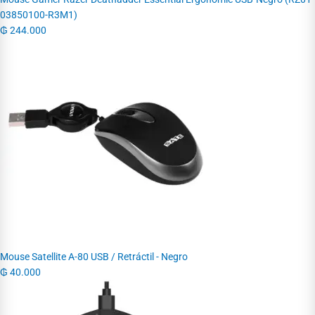
03850100-R3M1)
₲
244.000
Mouse Satellite A-80 USB / Retráctil - Negro
₲
40.000