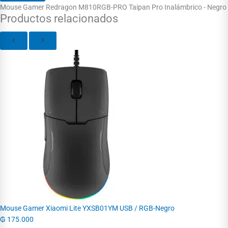
Mouse Gamer Redragon M810RGB-PRO Taipan Pro Inalámbrico - Negro
Productos relacionados
Mouse Gamer Xiaomi Lite YXSB01YM USB / RGB-Negro
₲
175.000