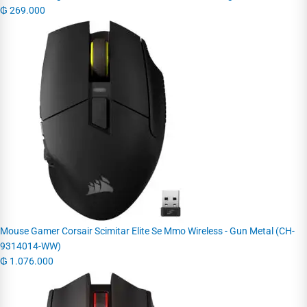
₲
269.000
Mouse Gamer Corsair Scimitar Elite Se Mmo Wireless - Gun Metal (CH-
9314014-WW)
₲
1.076.000