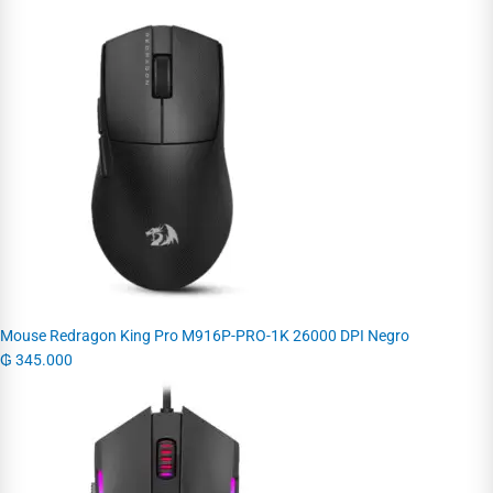
Mouse Redragon King Pro M916P-PRO-1K 26000 DPI Negro
₲
345.000