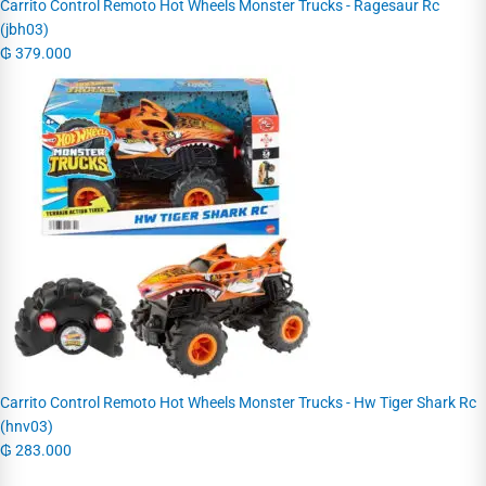
Carrito Control Remoto Hot Wheels Monster Trucks - Ragesaur Rc
(jbh03)
₲
379.000
Carrito Control Remoto Hot Wheels Monster Trucks - Hw Tiger Shark Rc
(hnv03)
₲
283.000