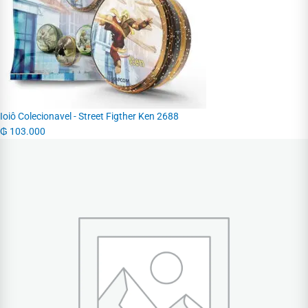
Ioiô Colecionavel - Street Figther Ken 2688
₲
103.000