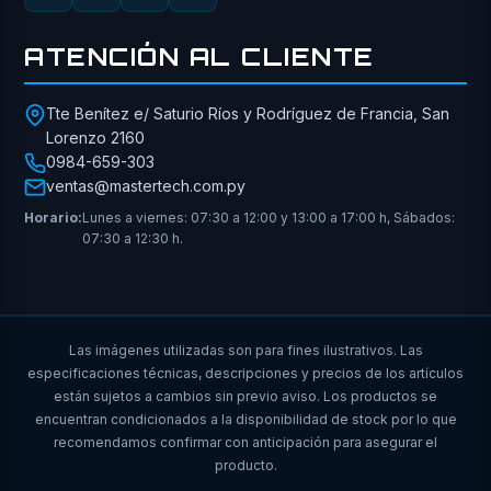
ATENCIÓN AL CLIENTE
Tte Benítez e/ Saturio Ríos y Rodríguez de Francia, San
Lorenzo 2160
0984-659-303
ventas@mastertech.com.py
Horario:
Lunes a viernes: 07:30 a 12:00 y 13:00 a 17:00 h, Sábados:
07:30 a 12:30 h.
Las imágenes utilizadas son para fines ilustrativos. Las
especificaciones técnicas, descripciones y precios de los artículos
están sujetos a cambios sin previo aviso. Los productos se
encuentran condicionados a la disponibilidad de stock por lo que
recomendamos confirmar con anticipación para asegurar el
producto.