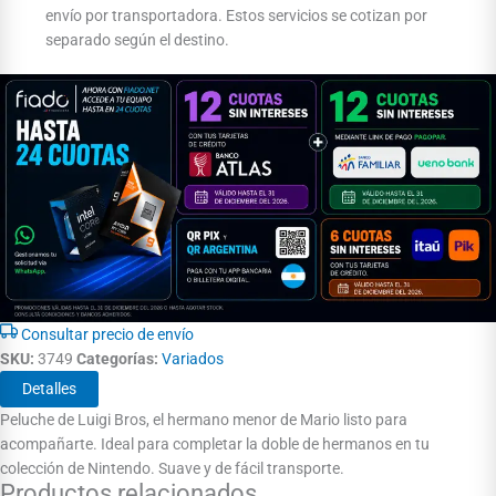
envío por transportadora. Estos servicios se cotizan por
separado según el destino.
Consultar precio de envío
SKU:
3749
Categorías:
Variados
Detalles
Peluche de Luigi Bros, el hermano menor de Mario listo para
acompañarte. Ideal para completar la doble de hermanos en tu
colección de Nintendo. Suave y de fácil transporte.
Productos relacionados