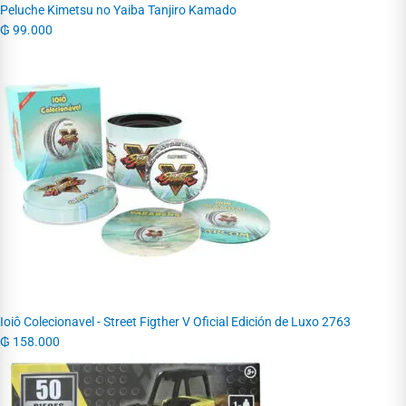
Peluche Kimetsu no Yaiba Tanjiro Kamado
₲
99.000
Ioiô Colecionavel - Street Figther V Oficial Edición de Luxo 2763
₲
158.000