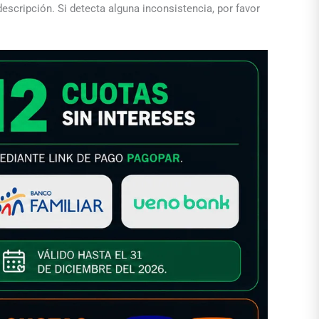
descripción. Si detecta alguna inconsistencia, por favor