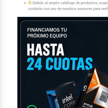
Debido al amplio catálogo de productos, ocasion
contacte con uno de nuestros asesores para verif