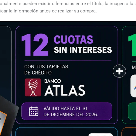
almente pueden existir diferencias entre el título, la imagen o la 
icar la información antes de realizar su compra.