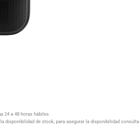
ga 24 a 48 horas hábiles.
a disponibilidad de stock, para asegurar la disponibilidad consult