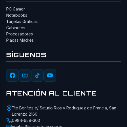
PC Gamer
Notebooks
Tarjetas Gráficas
Gabinetes
Procesadores
Placas Madres
SÍGUENOS
ATENCIÓN AL CLIENTE
Tte Benítez e/ Saturio Ríos y Rodríguez de Francia, San
Lorenzo 2160
0984-659-303
ventas@mastertech.com.py