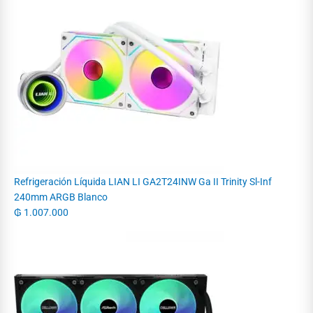
Refrigeración Líquida LIAN LI GA2T24INW Ga II Trinity Sl-Inf
240mm ARGB Blanco
₲
1.007.000