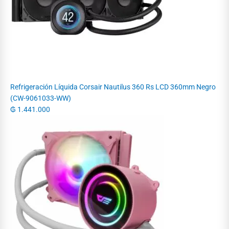
Refrigeración Líquida Corsair Nautilus 360 Rs LCD 360mm Negro
(CW-9061033-WW)
₲
1.441.000