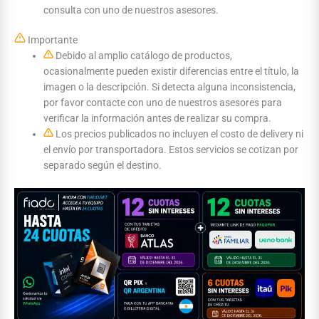
consulta con uno de nuestros asesores.
Importante
Debido al amplio catálogo de productos,
ocasionalmente pueden existir diferencias entre el título, la
imagen o la descripción. Si detecta alguna inconsistencia,
por favor contacte con uno de nuestros asesores para
verificar la información antes de realizar su compra.
Los precios publicados no incluyen el costo de delivery ni
el envío por transportadora. Estos servicios se cotizan por
separado según el destino.