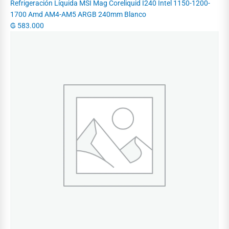
Refrigeración Líquida MSI Mag Coreliquid I240 Intel 1150-1200-
1700 Amd AM4-AM5 ARGB 240mm Blanco
₲
583.000