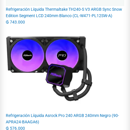
Refrigeración Líquida Thermaltake TH240-S V3 ARGB Sync Snow
Edition Segment LCD 240mm Blanco (CL-W471-PL12SW-A)
₲
743.000
Refrigeración Líquida Asrock Pro 240 ARGB 240mm Negro (90-
APRA24-BAAGA6)
₲
576.000