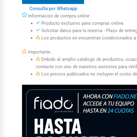
Consulta por Whatsapp
Información de compra online
Producto exclusivo para compras online.
Solicitar datos para la reserva - Plazo de entre
Los productos se encuentran condicionados a l
Importante
Debido al amplio catálogo de productos, ocasion
contacte con uno de nuestros asesores para verif
Los precios publicados no incluyen el costo de