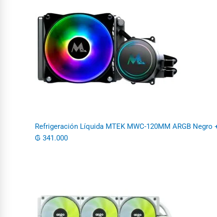
Refrigeración Líquida MTEK MWC-120MM ARGB Negro +
₲
341.000