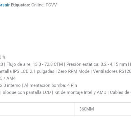
rsair
Etiquetas:
Online, PCVV
0 %
| Flujo de aire: 13.3 - 72.8 CFM | Presión estática: 0.2 - 4.15 mm 
ntalla IPS LCD 2.1 pulgadas | Zero RPM Mode | Ventiladores RS120 
M5 / AM4
2.0 interno | Alimentación bomba: 4 Pin
 Bloque con pantalla LCD | Kit de montaje Intel y AMD | Cables de 
360MM