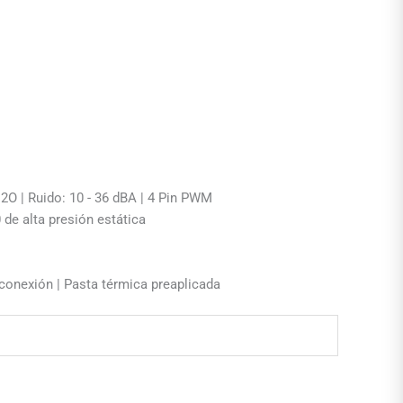
H2O | Ruido: 10 - 36 dBA | 4 Pin PWM
de alta presión estática
conexión | Pasta térmica preaplicada