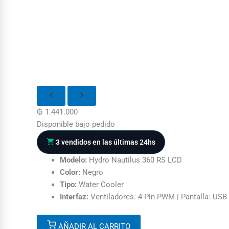
₲
1.441.000
Disponible bajo pedido
3 vendidos en las últimas 24hs
Modelo:
Hydro Nautilus 360 RS LCD
Color:
Negro
Tipo:
Water Cooler
Interfaz:
Ventiladores: 4 Pin PWM | Pantalla: USB 
AÑADIR AL CARRITO