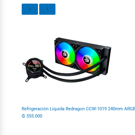
Refrigeración Líquida Redragon CCW-1019 240mm ARG
₲
555.000