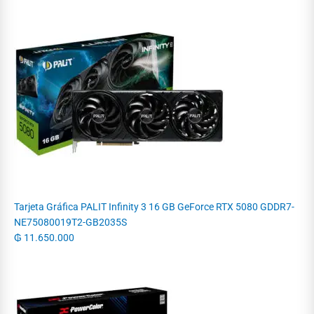
Tarjeta Gráfica PALIT Infinity 3 16 GB GeForce RTX 5080 GDDR7-
NE75080019T2-GB2035S
₲
11.650.000