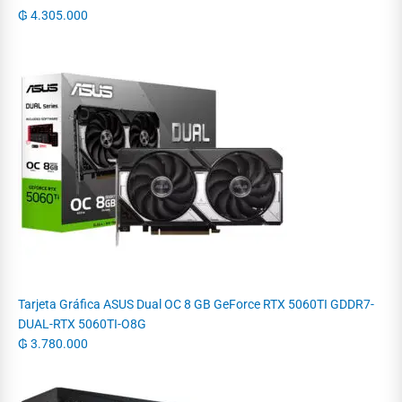
₲
4.305.000
Tarjeta Gráfica ASUS Dual OC 8 GB GeForce RTX 5060TI GDDR7-
DUAL-RTX 5060TI-O8G
₲
3.780.000