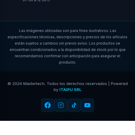
Las imágenes utilizadas son para fines ilustrativos. Las
especificaciones técnicas, descripciones y precios de los artículos
están sujetos a cambios sin previo aviso. Los productos se
encuentran condicionados a la disponibilidad de stock por lo que
recomendamos confirmar con anticipación para asegurar el
producto.
© 2024 Mastertech. Todos los derechos reservados | Powered
by
ITAIPU SRL