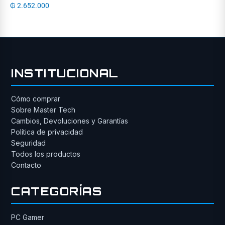
₲
2.652.000
INSTITUCIONAL
Cómo comprar
Sobre Master Tech
Cambios, Devoluciones y Garantías
Política de privacidad
Seguridad
Todos los productos
Contacto
CATEGORÍAS
PC Gamer