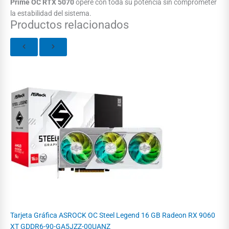
Prime OC RTX 5070
opere con toda su potencia sin comprometer
la estabilidad del sistema.
Productos relacionados
Tarjeta Gráfica ASROCK OC Steel Legend 16 GB Radeon RX 9060
XT GDDR6-90-GA5JZZ-00UANZ