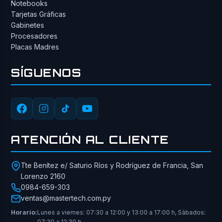
Notebooks
Tarjetas Gráficas
Gabinetes
Procesadores
Placas Madres
SÍGUENOS
ATENCIÓN AL CLIENTE
Tte Benítez e/ Saturio Ríos y Rodríguez de Francia, San
Lorenzo 2160
0984-659-303
ventas@mastertech.com.py
Horario:
Lunes a viernes: 07:30 a 12:00 y 13:00 a 17:00 h, Sábados:
07:30 a 12:30 h.