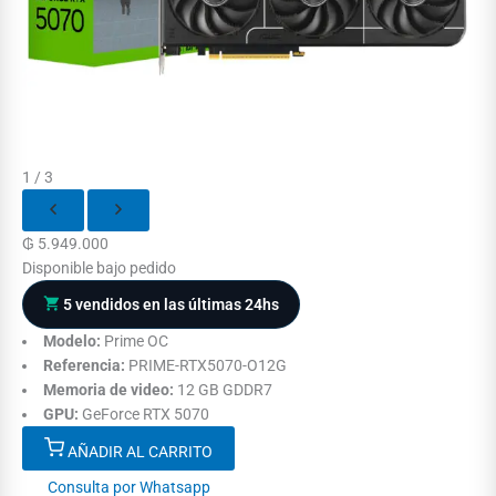
1 / 3
₲
5.949.000
Disponible bajo pedido
5 vendidos en las últimas 24hs
Modelo:
Prime OC
Referencia:
PRIME-RTX5070-O12G
Memoria de video:
12 GB GDDR7
GPU:
GeForce RTX 5070
AÑADIR AL CARRITO
Consulta por Whatsapp