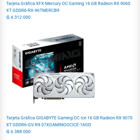
Tarjeta Gráfica XFX Mercury OC Gaming 16 GB Radeon RX 9060
XT GDDR6-RX-96TMERCB9
₲
4.312.000
Tarjeta Gráfica GIGABYTE Gaming OC Ice 16 GB Radeon RX 9070
XT GDDR6-GV-R9 07XGAMINGOCICE-16GD
₲
6.388.000