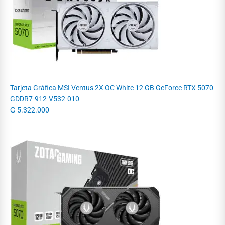
Tarjeta Gráfica MSI Ventus 2X OC White 12 GB GeForce RTX 5070
GDDR7-912-V532-010
₲
5.322.000