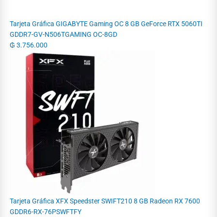
Tarjeta Gráfica GIGABYTE Gaming OC 8 GB GeForce RTX 5060TI
GDDR7-GV-N506TGAMING OC-8GD
₲
3.756.000
Tarjeta Gráfica XFX Speedster SWIFT210 8 GB Radeon RX 7600
GDDR6-RX-76PSWFTFY