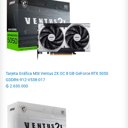
Tarjeta Gráfica MSI Ventus 2X OC 8 GB GeForce RTX 5050
GDDR6-912-V538-017
₲
2.630.000