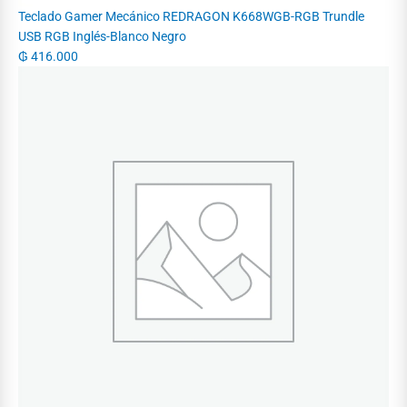
Teclado Gamer Mecánico REDRAGON K668WGB-RGB Trundle
USB RGB Inglés-Blanco Negro
₲
416.000