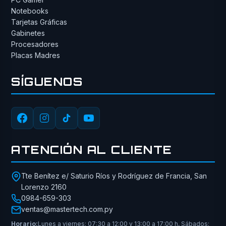
Notebooks
Tarjetas Gráficas
Gabinetes
Procesadores
Placas Madres
SÍGUENOS
ATENCIÓN AL CLIENTE
Tte Benítez e/ Saturio Ríos y Rodríguez de Francia, San
Lorenzo 2160
0984-659-303
ventas@mastertech.com.py
Horario:
Lunes a viernes: 07:30 a 12:00 y 13:00 a 17:00 h, Sábados: