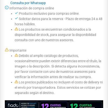
Consulta por Whatsapp
Información de compra online
Producto exclusivo para compras online.
Solicitar datos para la reserva - Plazo de entrega 24 a 48
horas hábiles.
Los productos se encuentran condicionados a la
disponibilidad de stock, para asegurar la disponibilidad
consulta con uno de nuestros asesores.
Importante
Debido al amplio catálogo de productos,
ocasionalmente pueden existir diferencias entre el título, la
imagen o la descripción. Si detecta alguna inconsistencia,
por favor contacte con uno de nuestros asesores para
verificar la información antes de realizar su compra.
Los precios publicados no incluyen el costo de delivery ni
el envío por transportadora. Estos servicios se cotizan por
separado según el destino.