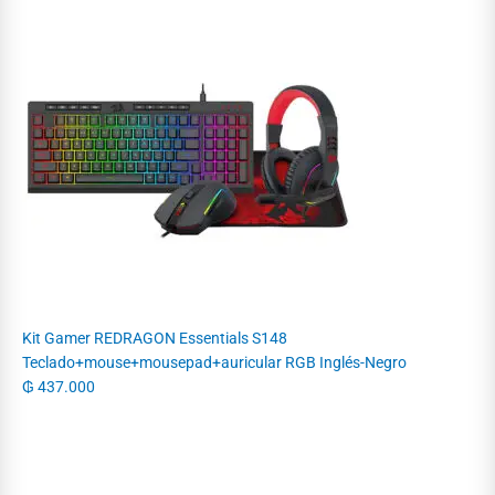
Kit Gamer REDRAGON Essentials S148
Teclado+mouse+mousepad+auricular RGB Inglés-Negro
₲
437.000