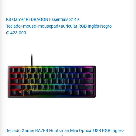
Kit Gamer REDRAGON Essentials S149
Teclado+mouse+mousepad+auricular RGB Inglés-Negro
₲
423.000
Teclado Gamer RAZER Huntsman Mini Optical USB RGB Inglés-