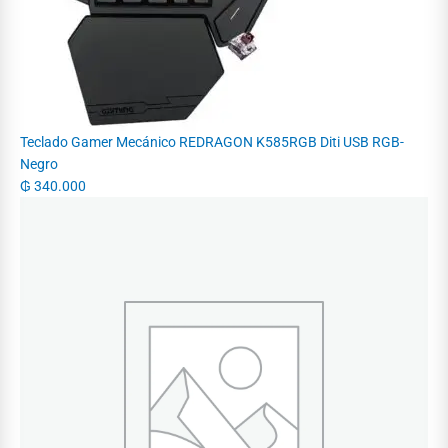
Teclado Gamer Mecánico REDRAGON K585RGB Diti USB RGB-
Negro
₲
340.000