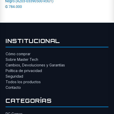
Negro (RZ03-03390500-R3U1)
₲
784.000
INSTITUCIONAL
Cómo comprar
Sobre Master Tech
Cambios, Devoluciones y Garantías
Política de privacidad
Seguridad
Todos los productos
Contacto
CATEGORÍAS
PC Gamer