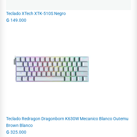
Teclado XTech XTK-510S Negro
₲
149.000
Teclado Redragon Dragonborn K630W Mecanico Blanco Outemu
Brown Blanco
₲
325.000