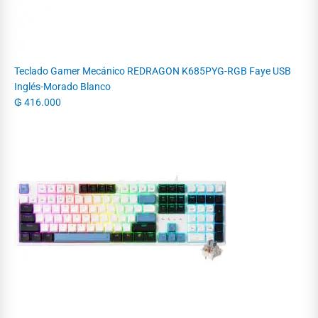
Teclado Gamer Mecánico REDRAGON K685PYG-RGB Faye USB
Inglés-Morado Blanco
₲
416.000