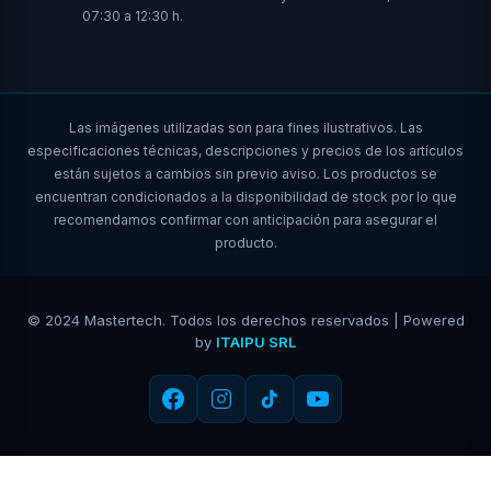
07:30 a 12:30 h.
Las imágenes utilizadas son para fines ilustrativos. Las
especificaciones técnicas, descripciones y precios de los artículos
están sujetos a cambios sin previo aviso. Los productos se
encuentran condicionados a la disponibilidad de stock por lo que
recomendamos confirmar con anticipación para asegurar el
producto.
© 2024 Mastertech. Todos los derechos reservados | Powered
by
ITAIPU SRL