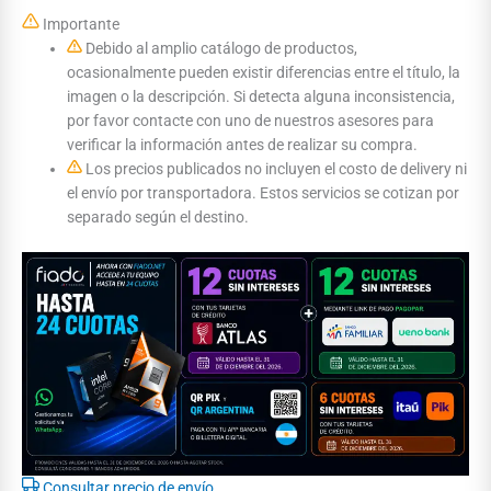
Importante
Debido al amplio catálogo de productos,
ocasionalmente pueden existir diferencias entre el título, la
imagen o la descripción. Si detecta alguna inconsistencia,
por favor contacte con uno de nuestros asesores para
verificar la información antes de realizar su compra.
Los precios publicados no incluyen el costo de delivery ni
el envío por transportadora. Estos servicios se cotizan por
separado según el destino.
Consultar precio de envío