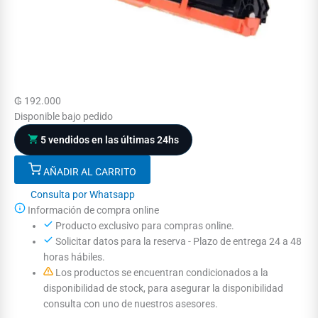
₲
192.000
Disponible bajo pedido
5 vendidos en las últimas 24hs
AÑADIR AL CARRITO
Consulta por Whatsapp
Información de compra online
Producto exclusivo para compras online.
Solicitar datos para la reserva - Plazo de entrega 24 a 48
horas hábiles.
Los productos se encuentran condicionados a la
disponibilidad de stock, para asegurar la disponibilidad
consulta con uno de nuestros asesores.