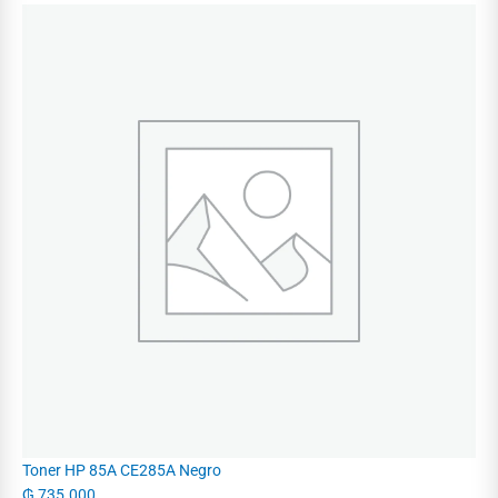
Toner HP 85A CE285A Negro
₲
735.000