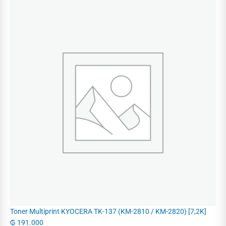
Toner Multiprint KYOCERA TK-137 (KM-2810 / KM-2820) [7,2K]
₲
191.000