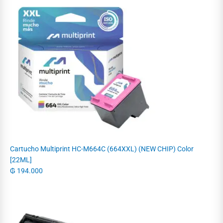
Cartucho Multiprint HC-M664C (664XXL) (NEW CHIP) Color
[22ML]
₲
194.000