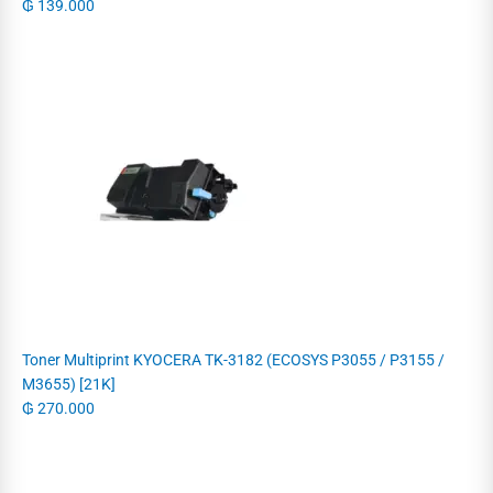
₲
139.000
Toner Multiprint KYOCERA TK-3182 (ECOSYS P3055 / P3155 /
M3655) [21K]
₲
270.000