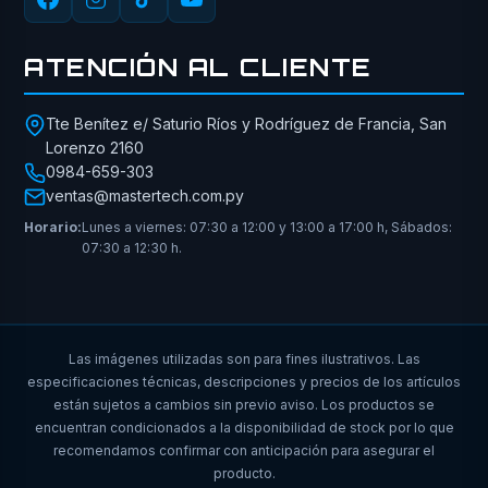
ATENCIÓN AL CLIENTE
Tte Benítez e/ Saturio Ríos y Rodríguez de Francia, San
Lorenzo 2160
0984-659-303
ventas@mastertech.com.py
Horario:
Lunes a viernes: 07:30 a 12:00 y 13:00 a 17:00 h, Sábados:
07:30 a 12:30 h.
Las imágenes utilizadas son para fines ilustrativos. Las
especificaciones técnicas, descripciones y precios de los artículos
están sujetos a cambios sin previo aviso. Los productos se
encuentran condicionados a la disponibilidad de stock por lo que
recomendamos confirmar con anticipación para asegurar el
producto.