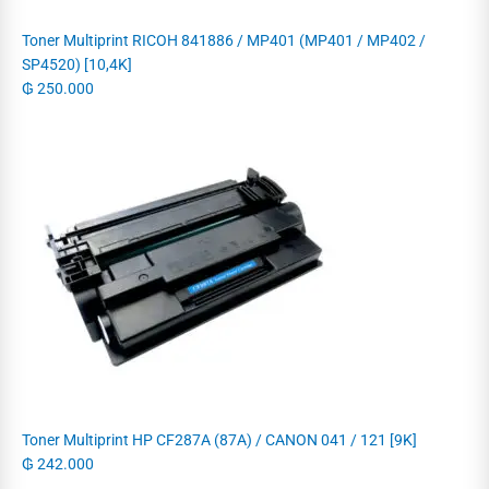
Toner Multiprint RICOH 841886 / MP401 (MP401 / MP402 /
SP4520) [10,4K]
₲
250.000
Toner Multiprint HP CF287A (87A) / CANON 041 / 121 [9K]
₲
242.000