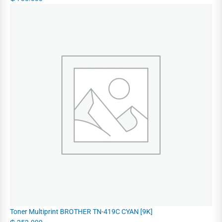
Toner Multiprint BROTHER TN-419C CYAN [9K]