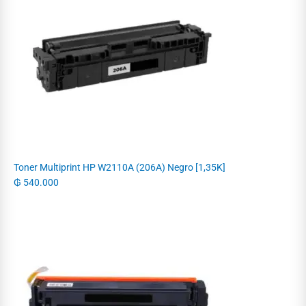
Toner Multiprint HP W2110A (206A) Negro [1,35K]
₲
540.000