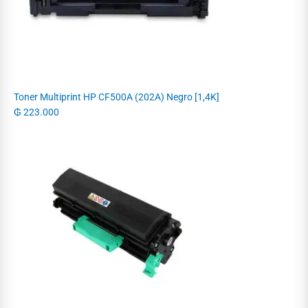
Toner Multiprint HP CF500A (202A) Negro [1,4K]
₲
223.000