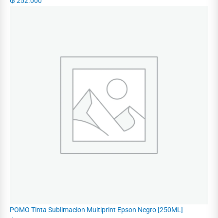
₲
252.000
POMO Tinta Sublimacion Multiprint Epson Negro [250ML]