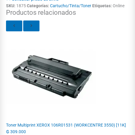
SKU:
1875
Categorías:
Cartucho/Tinta/Toner
Etiquetas:
Online
Productos relacionados
Toner Multiprint XEROX 106R01531 (WORKCENTRE 3550) [11K]
₲
309.000