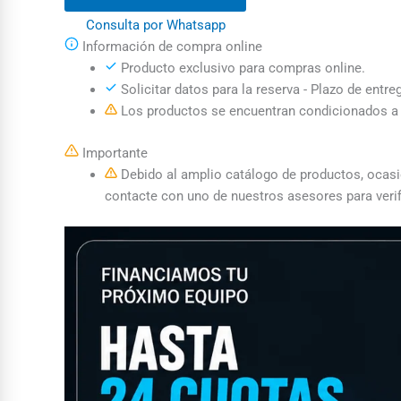
Consulta por Whatsapp
Información de compra online
Producto exclusivo para compras online.
Solicitar datos para la reserva - Plazo de entre
Los productos se encuentran condicionados a l
Importante
Debido al amplio catálogo de productos, ocasion
contacte con uno de nuestros asesores para verif