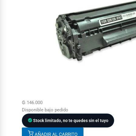
₲
146.000
Disponible bajo pedido
Stock limitado, no te quedes sin el tuyo
AÑADIR AL CARRITO