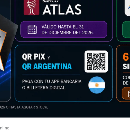
nline