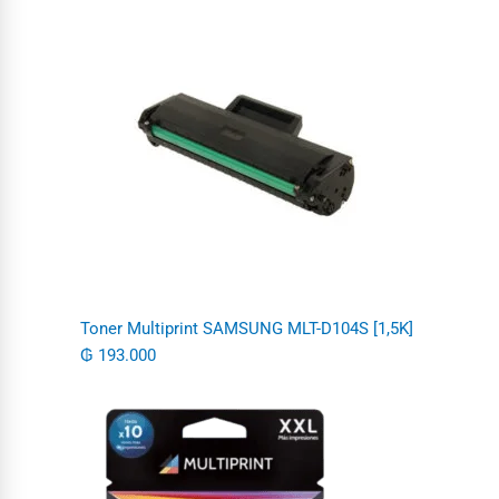
Toner Multiprint SAMSUNG MLT-D104S [1,5K]
₲
193.000