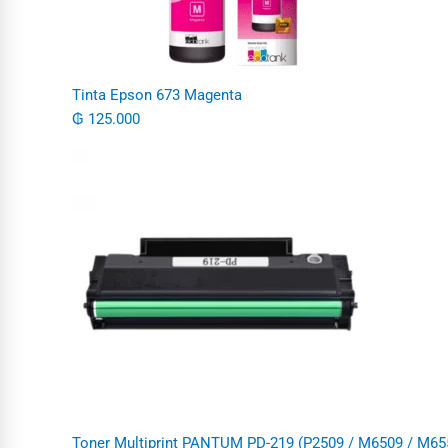
Tinta Epson 673 Magenta
₲
125.000
Toner Multiprint PANTUM PD-219 (P2509 / M6509 / M655