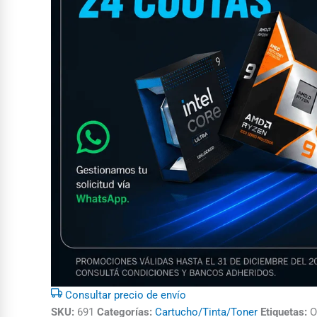
Consultar precio de envío
SKU:
691
Categorías:
Cartucho/Tinta/Toner
Etiquetas:
O