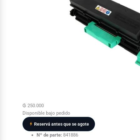
₲
250.000
Disponible bajo pedido
Reservá antes que se agote
Nº de parte:
841886