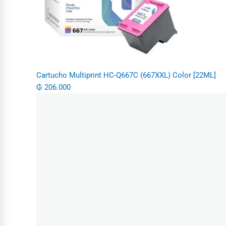
Cartucho Multiprint HC-Q667C (667XXL) Color [22ML]
₲
206.000