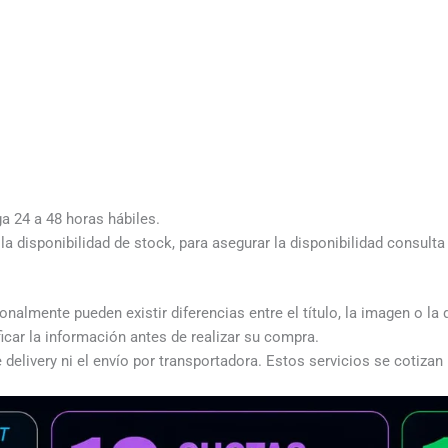
ga 24 a 48 horas hábiles.
a disponibilidad de stock, para asegurar la disponibilidad consult
almente pueden existir diferencias entre el título, la imagen o la 
icar la información antes de realizar su compra.
 delivery ni el envío por transportadora. Estos servicios se cotizan