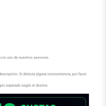
a con uno de nuestros asesores.
descripción. Si detecta alguna inconsistencia, por favor
 por separado según el destino.