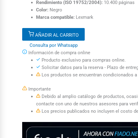
Rendimiento (ISO 19752/2004):
10.400 páginas
Color:
Negro
Marca compatible:
Lexmark
AÑADIR AL CARRITO
Consulta por Whatsapp
Información de compra online
Producto exclusivo para compras online.
Solicitar datos para la reserva - Plazo de entre
Los productos se encuentran condicionados a l
Importante
Debido al amplio catálogo de productos, ocasion
contacte con uno de nuestros asesores para verif
Los precios publicados no incluyen el costo de