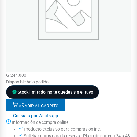
₲
244.000
Disponible bajo pedido
Stock limitado, no te quedes sin el tuyo
AÑADIR AL CARRITO
Consulta por Whatsapp
Información de compra online
Producto exclusivo para compras online.
Solicitar datos para la reserva - Plazo de entrega 24 a 48