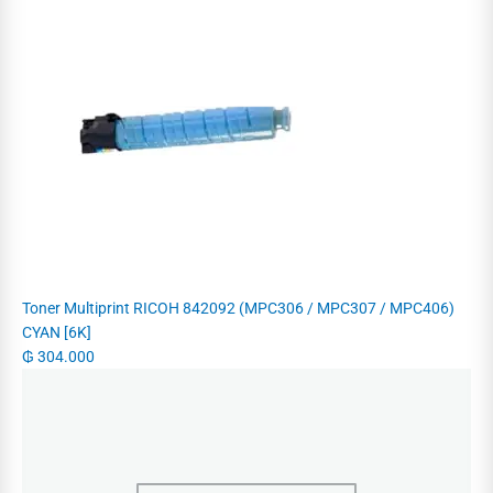
Toner Multiprint RICOH 842092 (MPC306 / MPC307 / MPC406)
CYAN [6K]
₲
304.000