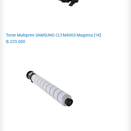
Toner Multiprint SAMSUNG CLT-M406S Magenta [1K]
₲
223.000