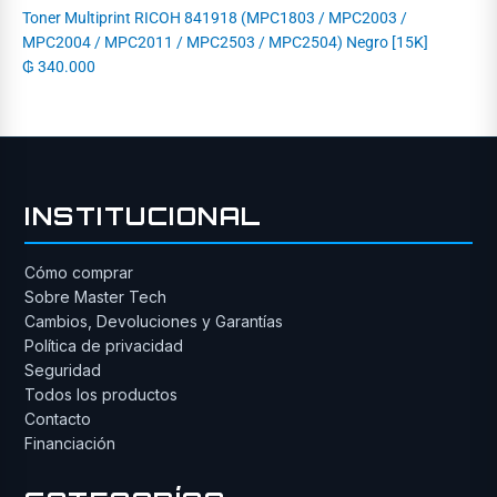
Toner Multiprint RICOH 841918 (MPC1803 / MPC2003 /
MPC2004 / MPC2011 / MPC2503 / MPC2504) Negro [15K]
₲
340.000
INSTITUCIONAL
Cómo comprar
Sobre Master Tech
Cambios, Devoluciones y Garantías
Política de privacidad
Seguridad
Todos los productos
Contacto
Financiación