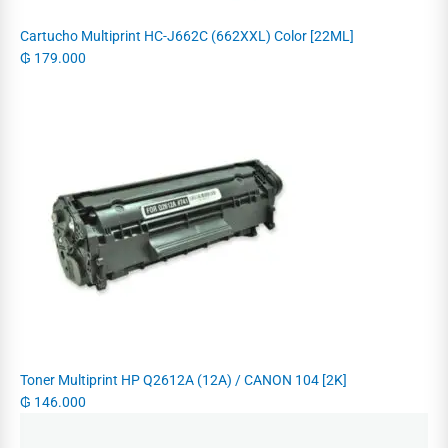
Cartucho Multiprint HC-J662C (662XXL) Color [22ML]
₲
179.000
Toner Multiprint HP Q2612A (12A) / CANON 104 [2K]
₲
146.000