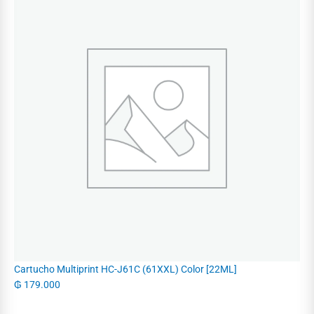
Cartucho Multiprint HC-J61C (61XXL) Color [22ML]
₲
179.000