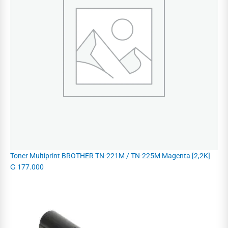
Toner Multiprint BROTHER TN-221M / TN-225M Magenta [2,2K]
₲
177.000