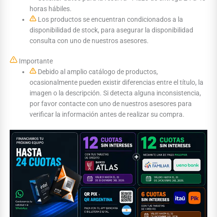
horas hábiles.
Los productos se encuentran condicionados a la
disponibilidad de stock, para asegurar la disponibilidad
consulta con uno de nuestros asesores.
Importante
Debido al amplio catálogo de productos,
ocasionalmente pueden existir diferencias entre el título, la
imagen o la descripción. Si detecta alguna inconsistencia,
por favor contacte con uno de nuestros asesores para
verificar la información antes de realizar su compra.