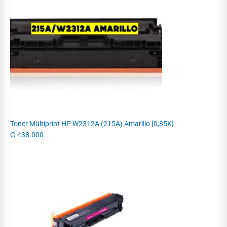
Toner Multiprint HP W2312A (215A) Amarillo [0,85K]
₲
438.000