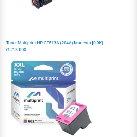
Toner Multiprint HP CF513A (204A) Magenta [0,9K]
₲
218.000