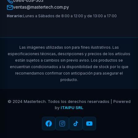
0984-659-303
ventas@mastertech.com.py
Horario:
Lunes a Sábados de 8:00 a 12:00 y de 13:00 a 17:00
Las imágenes utilizadas son para fines ilustrativos. Las
especificaciones técnicas, descripciones y precios de los artículos
están sujetos a cambios sin previo aviso. Los productos se
encuentran condicionados a la disponibilidad de stock por lo que
recomendamos confirmar con anticipación para asegurar el
producto.
© 2024 Mastertech. Todos los derechos reservados | Powered
by
ITAIPU SRL