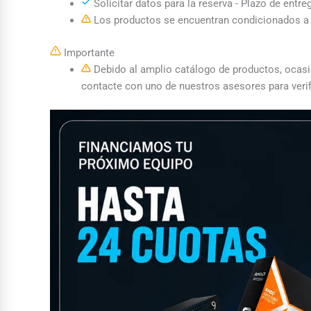
Solicitar datos para la reserva - Plazo de entre
Los productos se encuentran condicionados a l
Importante
Debido al amplio catálogo de productos, ocasion
contacte con uno de nuestros asesores para verif