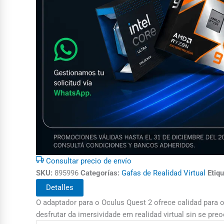
Consultar precio de envío
SKU:
895996
Categorías:
Gafas de Realidad Virtual
Etiqu
Detalles
O adaptador para o Oculus Quest 2 ofrece calidad para o
desfrutar da imersividade em realidad virtual sin se pr