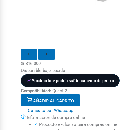
₲
316.000
Disponible bajo pedido
Próximo lote podría sufrir aumento de precio
Compatibilidad:
Quest 2
AÑADIR AL CARRITO
Consulta por Whatsapp
Información de compra online
Producto exclusivo para compras online.