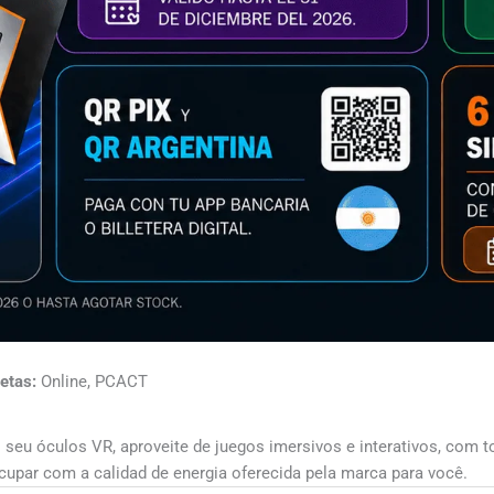
etas:
Online, PCACT
 seu óculos VR, aproveite de juegos imersivos e interativos, com 
eocupar com a calidad de energia oferecida pela marca para você.