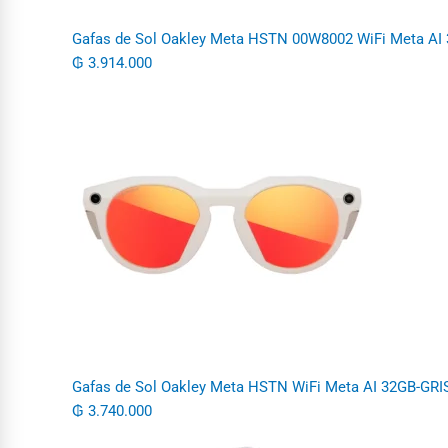
Gafas de Sol Oakley Meta HSTN 00W8002 WiFi Meta A
₲
3.914.000
Gafas de Sol Oakley Meta HSTN WiFi Meta AI 32GB-GRIS
₲
3.740.000