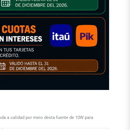
toda a calidad por meio desta fuente de 10W para