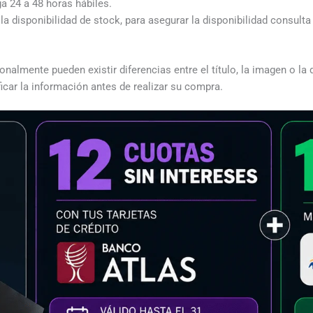
ga 24 a 48 horas hábiles.
a disponibilidad de stock, para asegurar la disponibilidad consult
almente pueden existir diferencias entre el título, la imagen o la 
icar la información antes de realizar su compra.