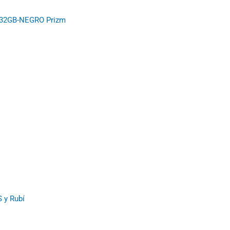
I 32GB-NEGRO Prizm
 y Rubí