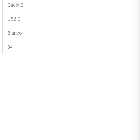
Quest 2
USB-C
Blanco
34