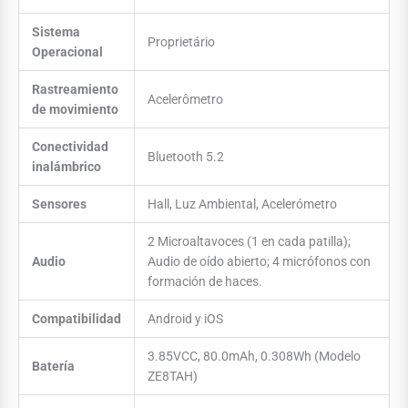
Sistema
Proprietário
Operacional
Rastreamiento
Acelerômetro
de movimiento
Conectividad
Bluetooth 5.2
inalámbrico
Sensores
Hall, Luz Ambiental, Acelerómetro
2 Microaltavoces (1 en cada patilla);
Audio
Audio de oído abierto; 4 micrófonos con
formación de haces.
Compatibilidad
Android y iOS
3.85VCC, 80.0mAh, 0.308Wh (Modelo
Batería
ZE8TAH)