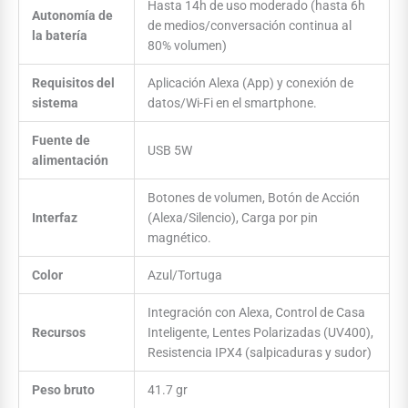
Hasta 14h de uso moderado (hasta 6h
Autonomía de
de medios/conversación continua al
la batería
80% volumen)
Requisitos del
Aplicación Alexa (App) y conexión de
sistema
datos/Wi-Fi en el smartphone.
Fuente de
USB 5W
alimentación
Botones de volumen, Botón de Acción
Interfaz
(Alexa/Silencio), Carga por pin
magnético.
Color
Azul/Tortuga
Integración con Alexa, Control de Casa
Recursos
Inteligente, Lentes Polarizadas (UV400),
Resistencia IPX4 (salpicaduras y sudor)
Peso bruto
41.7 gr