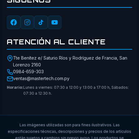
ATENCIÓN AL CLIENTE
Tte Benítez e/ Saturio Ríos y Rodríguez de Francia, San
Lorenzo 2160
0984-659-303
ventas@mastertech.com.py
Horario:
Lunes a viernes: 07:30 a 12:00 y 13:00 a 17:00 h, Sábados:
07:30 a 12:30 h.
Las imágenes utilizadas son para fines ilustrativos. Las
especificaciones técnicas, descripciones y precios de los artículos
están sujetos a cambios sin previo aviso. Los productos se