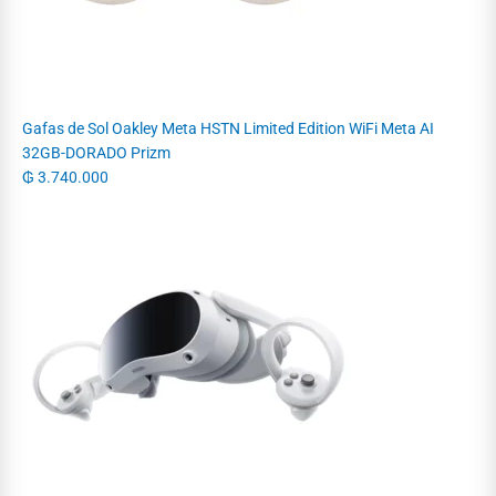
Gafas de Sol Oakley Meta HSTN Limited Edition WiFi Meta AI
32GB-DORADO Prizm
₲
3.740.000