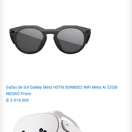
Gafas de Sol Oakley Meta HSTN 00W8002 WiFi Meta AI 32GB-
NEGRO Prizm
₲
3.914.000