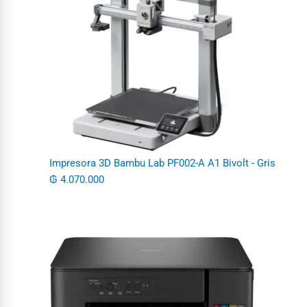
Impresora 3D Bambu Lab PF002-A A1 Bivolt - Gris
₲
4.070.000