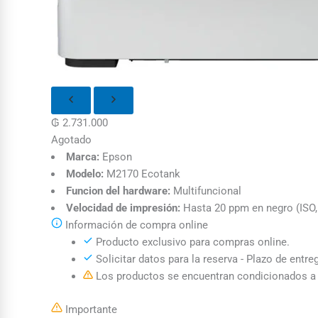
₲
2.731.000
Agotado
Marca:
Epson
Modelo:
M2170 Ecotank
Funcion del hardware:
Multifuncional
Velocidad de impresión:
Hasta 20 ppm en negro (ISO,
Información de compra online
Producto exclusivo para compras online.
Solicitar datos para la reserva - Plazo de entre
Los productos se encuentran condicionados a l
Importante