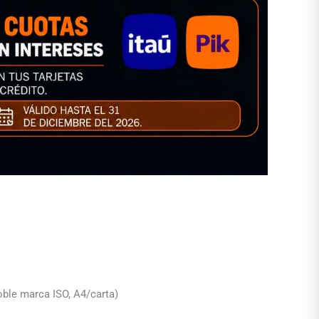
oble marca ISO, A4/carta)