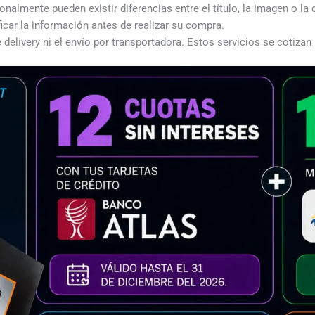
almente pueden existir diferencias entre el título, la imagen o la 
icar la información antes de realizar su compra.
 delivery ni el envío por transportadora. Estos servicios se cotizan