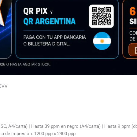
PCVV
SO, A4/carta) | Hasta 39 ppm en negro (A4/carta) | Hasta 9 ppm (d
a de impresión: 1200 ppp x 2400 ppp