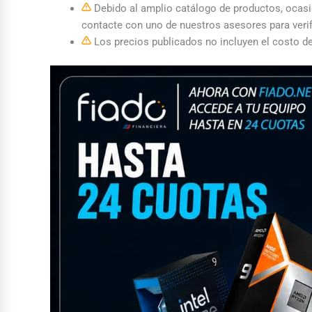
Debido al amplio catálogo de productos, ocasion
contacte con uno de nuestros asesores para verif
Los precios publicados no incluyen el costo de