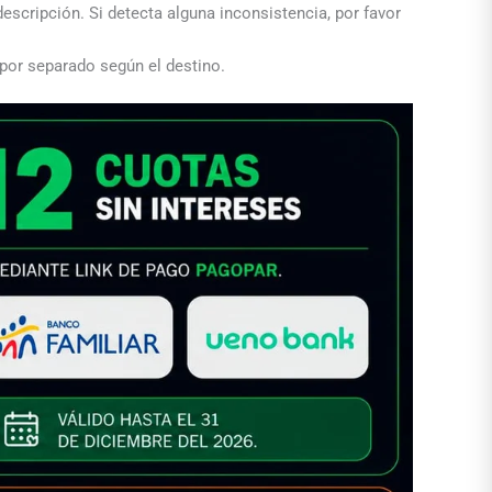
descripción. Si detecta alguna inconsistencia, por favor
 por separado según el destino.