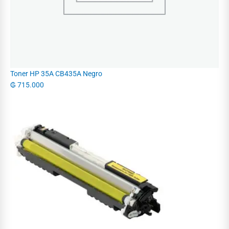
Toner HP 35A CB435A Negro
₲
715.000