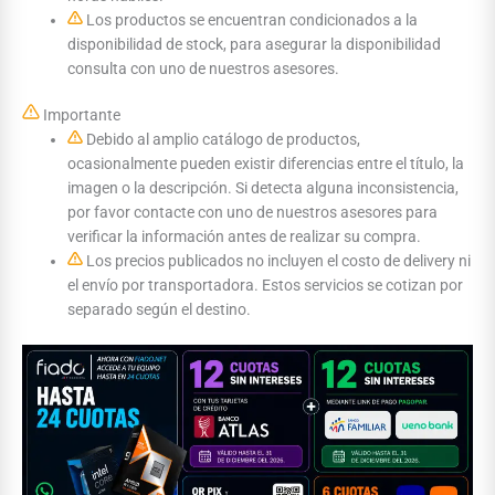
Los productos se encuentran condicionados a la
disponibilidad de stock, para asegurar la disponibilidad
consulta con uno de nuestros asesores.
Importante
Debido al amplio catálogo de productos,
ocasionalmente pueden existir diferencias entre el título, la
imagen o la descripción. Si detecta alguna inconsistencia,
por favor contacte con uno de nuestros asesores para
verificar la información antes de realizar su compra.
Los precios publicados no incluyen el costo de delivery ni
el envío por transportadora. Estos servicios se cotizan por
separado según el destino.