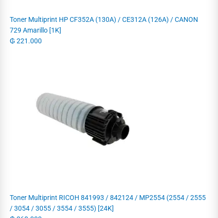
Toner Multiprint HP CF352A (130A) / CE312A (126A) / CANON
729 Amarillo [1K]
₲
221.000
Toner Multiprint RICOH 841993 / 842124 / MP2554 (2554 / 2555
/ 3054 / 3055 / 3554 / 3555) [24K]