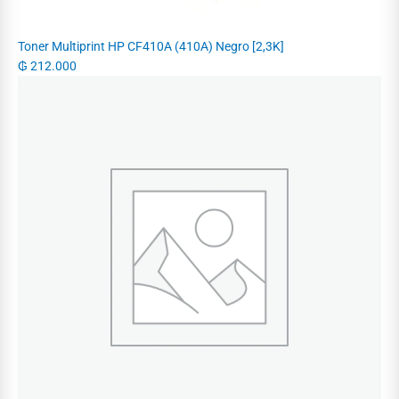
Toner Multiprint HP CF410A (410A) Negro [2,3K]
₲
212.000