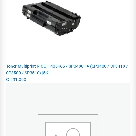
Toner Multiprint RICOH 406465 / SP3400HA (SP3400 / SP3410 /
SP3500 / SP3510) [5K]
₲
291.000