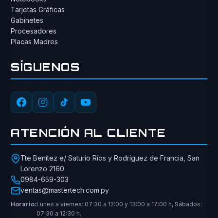
Tarjetas Gráficas
Gabinetes
Procesadores
Placas Madres
SÍGUENOS
ATENCIÓN AL CLIENTE
Tte Benítez e/ Saturio Ríos y Rodríguez de Francia, San
Lorenzo 2160
0984-659-303
ventas@mastertech.com.py
Horario:
Lunes a viernes: 07:30 a 12:00 y 13:00 a 17:00 h, Sábados:
07:30 a 12:30 h.