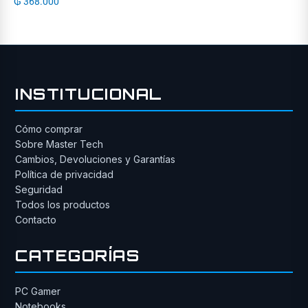
₲
368.000
INSTITUCIONAL
Cómo comprar
Sobre Master Tech
Cambios, Devoluciones y Garantías
Política de privacidad
Seguridad
Todos los productos
Contacto
CATEGORÍAS
PC Gamer
Notebooks