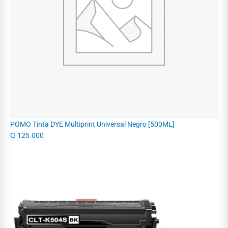
POMO Tinta DYE Multiprint Universal Negro [500ML]
₲
125.000