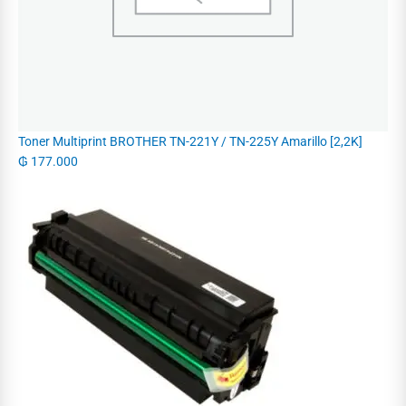
Toner Multiprint BROTHER TN-221Y / TN-225Y Amarillo [2,2K]
₲
177.000