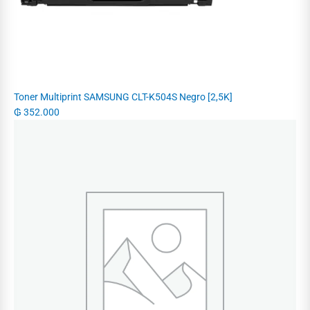
Toner Multiprint SAMSUNG CLT-K504S Negro [2,5K]
₲
352.000