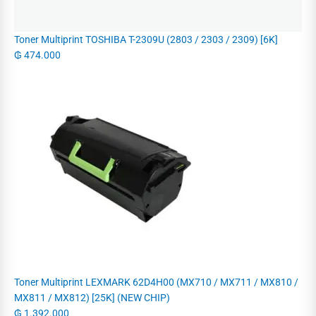
Toner Multiprint TOSHIBA T-2309U (2803 / 2303 / 2309) [6K]
₲
474.000
Toner Multiprint LEXMARK 62D4H00 (MX710 / MX711 / MX810 /
MX811 / MX812) [25K] (NEW CHIP)
₲
1.392.000