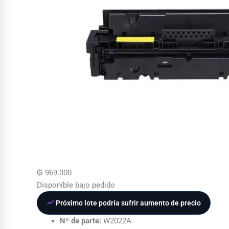
₲
969.000
Disponible bajo pedido
Próximo lote podría sufrir aumento de precio
Nº de parte:
W2022A