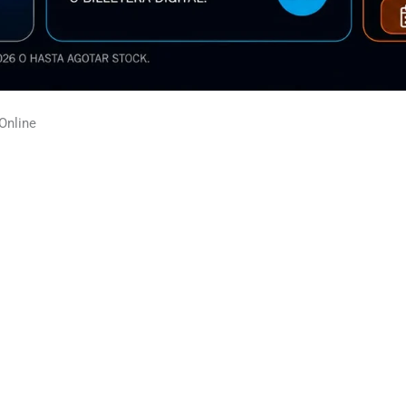
Online