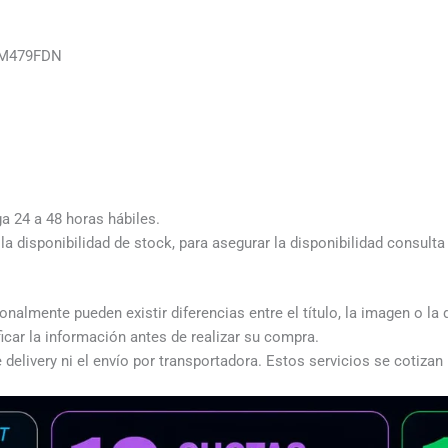
 M479FDN
ga 24 a 48 horas hábiles.
a disponibilidad de stock, para asegurar la disponibilidad consult
almente pueden existir diferencias entre el título, la imagen o la 
icar la información antes de realizar su compra.
 delivery ni el envío por transportadora. Estos servicios se cotizan