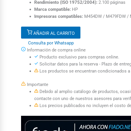
Rendimiento (ISO 19752/2004):
2.100 páginas
Marca compatible:
HP
Impresoras compatibles:
M454DW / M479FDW /
AÑADIR AL CARRITO
Consulta por Whatsapp
Información de compra online
Producto exclusivo para compras online.
Solicitar datos para la reserva - Plazo de entre
Los productos se encuentran condicionados a l
Importante
Debido al amplio catálogo de productos, ocasion
contacte con uno de nuestros asesores para verif
Los precios publicados no incluyen el costo de