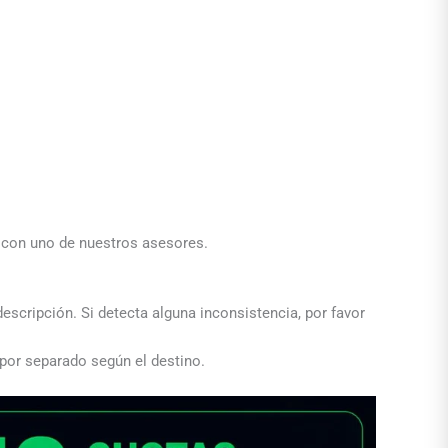
a con uno de nuestros asesores.
descripción. Si detecta alguna inconsistencia, por favor
 por separado según el destino.