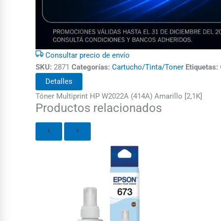
Consultar precio de envío
SKU:
2871
Categorías:
Cartucho/Tinta/Toner
Etiquetas:
Detalles
Tóner Multiprint HP W2022A (414A) Amarillo [2,1K]
Productos relacionados