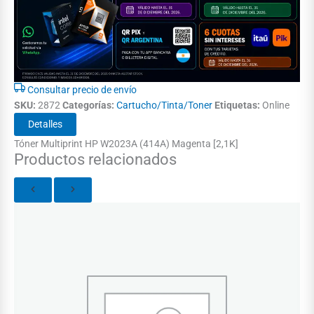
Consultar precio de envío
SKU:
2872
Categorías:
Cartucho/Tinta/Toner
Etiquetas:
Online
Detalles
Tóner Multiprint HP W2023A (414A) Magenta [2,1K]
Productos relacionados