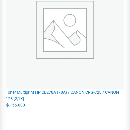
Toner Multiprint HP CE278A (78A) / CANON CRG-728 / CANON
128 [2,1K]
₲
156.000