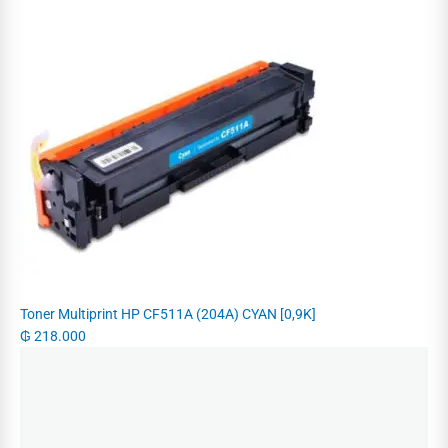
Toner Multiprint HP CF511A (204A) CYAN [0,9K]
₲
218.000