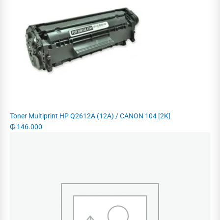
Toner Multiprint HP Q2612A (12A) / CANON 104 [2K]
₲
146.000