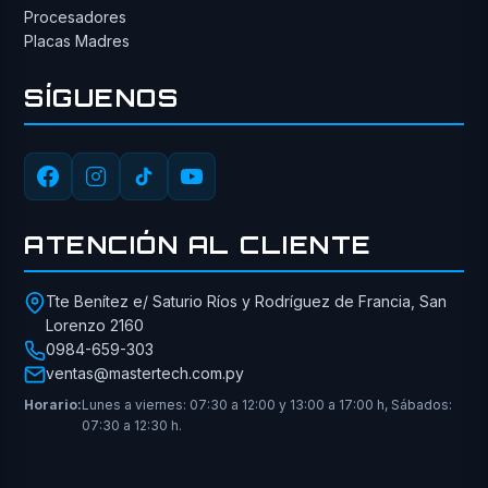
Procesadores
Placas Madres
SÍGUENOS
ATENCIÓN AL CLIENTE
Tte Benítez e/ Saturio Ríos y Rodríguez de Francia, San
Lorenzo 2160
0984-659-303
ventas@mastertech.com.py
Horario:
Lunes a viernes: 07:30 a 12:00 y 13:00 a 17:00 h, Sábados:
07:30 a 12:30 h.