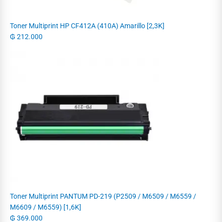
Toner Multiprint HP CF412A (410A) Amarillo [2,3K]
₲
212.000
Toner Multiprint PANTUM PD-219 (P2509 / M6509 / M6559 /
M6609 / M6559) [1,6K]
₲
369.000