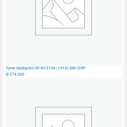
Toner Multiprint HP W1510A (151A) SIN CHIP
₲
274.000