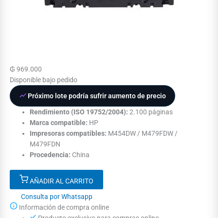
₲
969.000
Disponible bajo pedido
Próximo lote podría sufrir aumento de precio
Rendimiento (ISO 19752/2004):
2.100 páginas
Marca compatible:
HP
Impresoras compatibles:
M454DW / M479FDW /
M479FDN
Procedencia:
China
AÑADIR AL CARRITO
Consulta por Whatsapp
Información de compra online