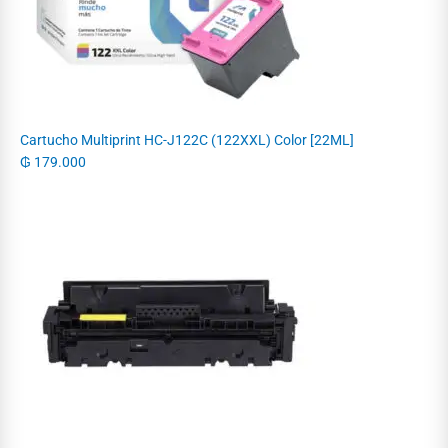
Cartucho Multiprint HC-J122C (122XXL) Color [22ML]
₲
179.000