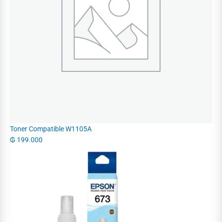
Toner Compatible W1105A
₲
199.000