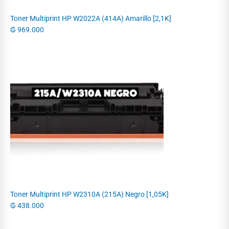
Toner Multiprint HP W2022A (414A) Amarillo [2,1K]
₲
969.000
Toner Multiprint HP W2310A (215A) Negro [1,05K]
₲
438.000