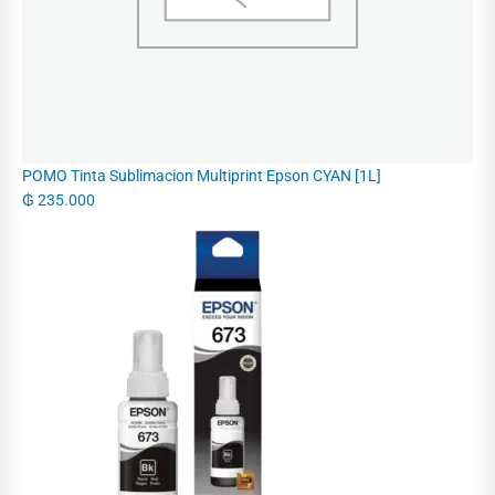
POMO Tinta Sublimacion Multiprint Epson CYAN [1L]
₲
235.000