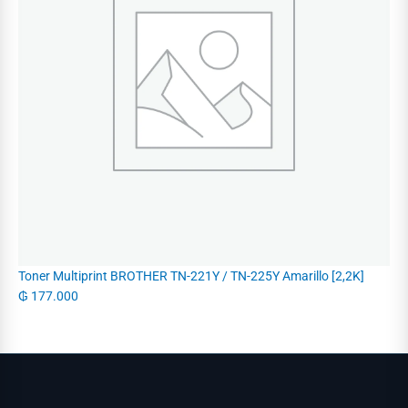
Toner Multiprint BROTHER TN-221Y / TN-225Y Amarillo [2,2K]
₲
177.000