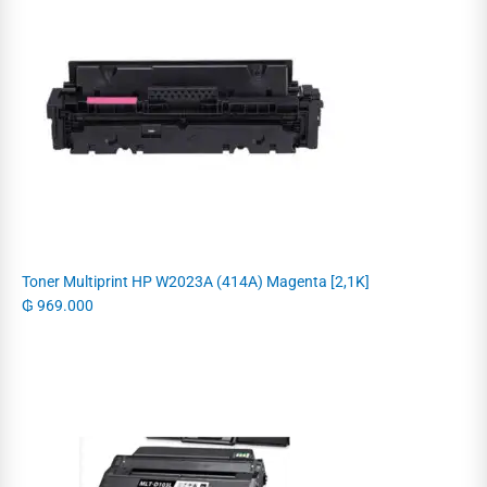
Toner Multiprint HP W2023A (414A) Magenta [2,1K]
₲
969.000