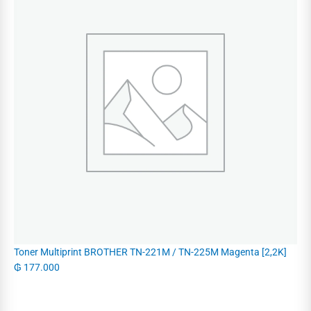
Toner Multiprint BROTHER TN-221M / TN-225M Magenta [2,2K]
₲
177.000