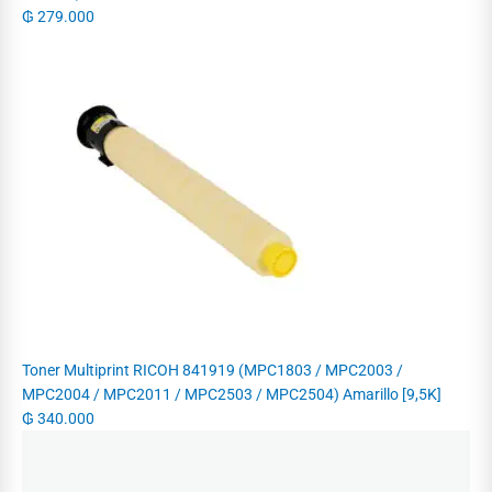
₲
279.000
Toner Multiprint RICOH 841919 (MPC1803 / MPC2003 /
MPC2004 / MPC2011 / MPC2503 / MPC2504) Amarillo [9,5K]
₲
340.000