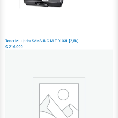
Toner Multiprint SAMSUNG MLT-D103L [2,5K]
₲
216.000