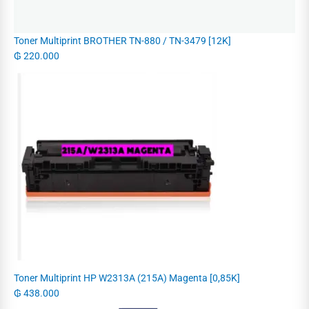
Toner Multiprint BROTHER TN-880 / TN-3479 [12K]
₲
220.000
Toner Multiprint HP W2313A (215A) Magenta [0,85K]
₲
438.000