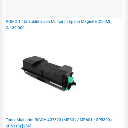
POMO Tinta Sublimacion Multiprint Epson Magenta [250ML]
₲
139.000
Toner Multiprint RICOH 407823 (MP501 / MP601 / SP5300 /
SP5310) [25K]