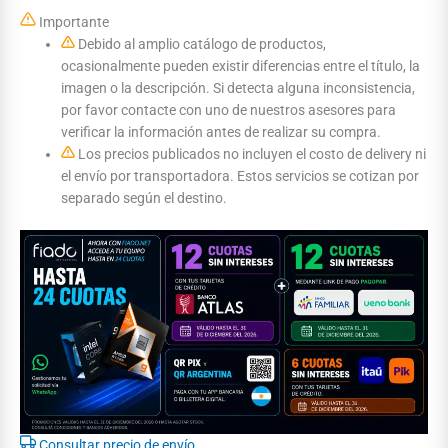
Importante
Debido al amplio catálogo de productos,
ocasionalmente pueden existir diferencias entre el título, la
imagen o la descripción. Si detecta alguna inconsistencia,
por favor contacte con uno de nuestros asesores para
verificar la información antes de realizar su compra.
Los precios publicados no incluyen el costo de delivery ni
el envío por transportadora. Estos servicios se cotizan por
separado según el destino.
Consultar precio de envío