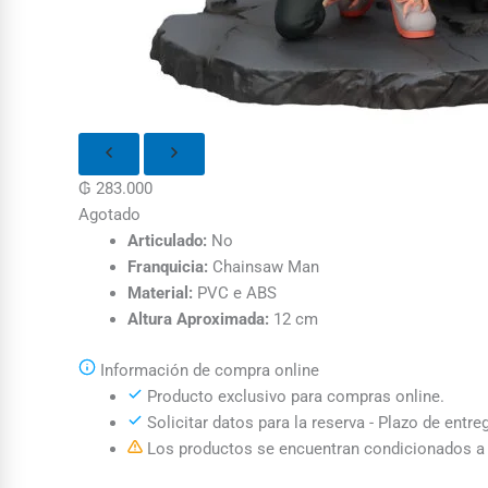
₲
283.000
Agotado
Articulado:
No
Franquicia:
Chainsaw Man
Material:
PVC e ABS
Altura Aproximada:
12 cm
Información de compra online
Producto exclusivo para compras online.
Solicitar datos para la reserva - Plazo de entre
Los productos se encuentran condicionados a l