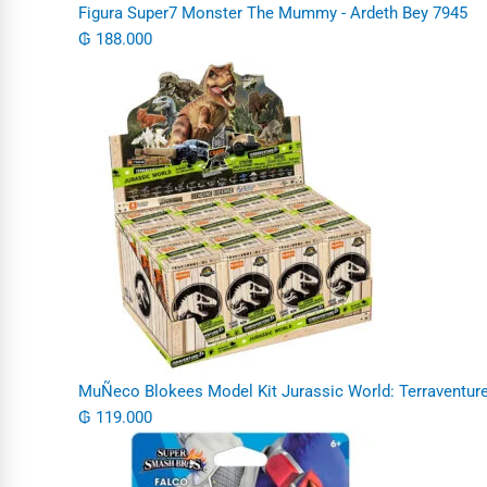
Figura Super7 Monster The Mummy - Ardeth Bey 7945
₲
188.000
MuÑeco Blokees Model Kit Jurassic World: Terraventur
₲
119.000