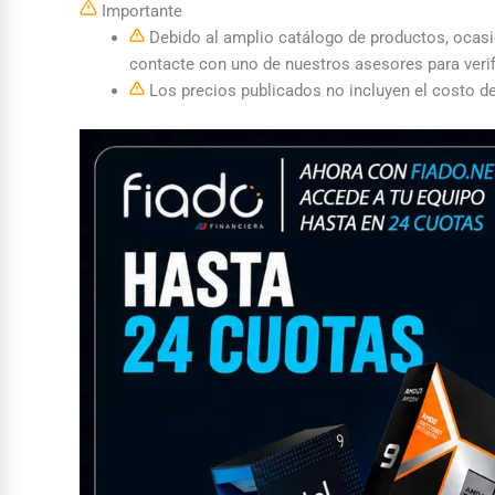
Importante
Debido al amplio catálogo de productos, ocasion
contacte con uno de nuestros asesores para verif
Los precios publicados no incluyen el costo de