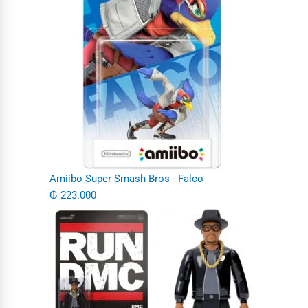
Amiibo Super Smash Bros - Falco
₲
223.000