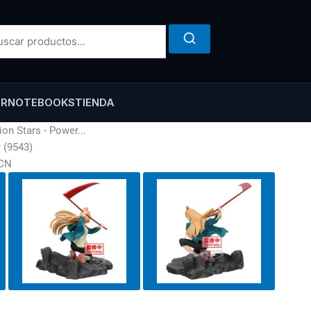
ER
NOTEBOOKS
TIENDA
on Stars - Power...
 (9543)
ACN