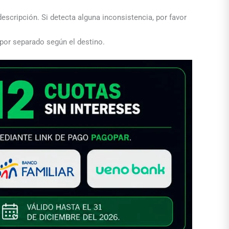
descripción. Si detecta alguna inconsistencia, por favor
 por separado según el destino.