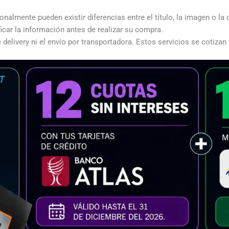
almente pueden existir diferencias entre el título, la imagen o la 
icar la información antes de realizar su compra.
 delivery ni el envío por transportadora. Estos servicios se cotizan