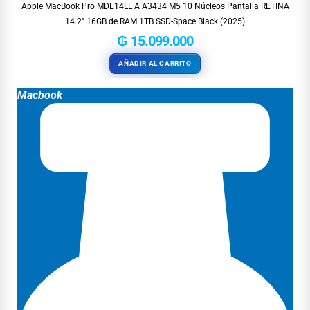
Apple MacBook Pro MDE14LL A A3434 M5 10 Núcleos Pantalla RETINA
14.2″ 16GB de RAM 1TB SSD-Space Black (2025)
₲
15.099.000
AÑADIR AL CARRITO
Macbook