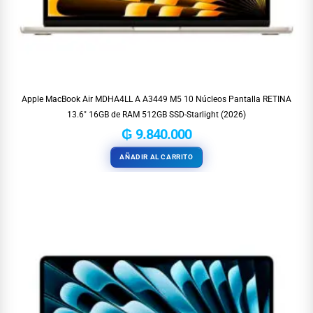
Apple MacBook Air MDHA4LL A A3449 M5 10 Núcleos Pantalla RETINA
13.6″ 16GB de RAM 512GB SSD-Starlight (2026)
₲
9.840.000
AÑADIR AL CARRITO