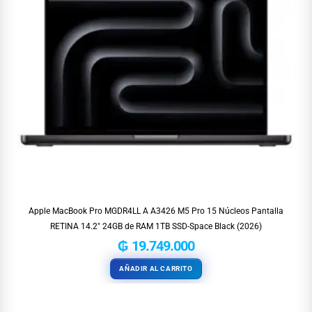
Apple MacBook Pro MGDR4LL A A3426 M5 Pro 15 Núcleos Pantalla
RETINA 14.2″ 24GB de RAM 1TB SSD-Space Black (2026)
₲
19.749.000
AÑADIR AL CARRITO