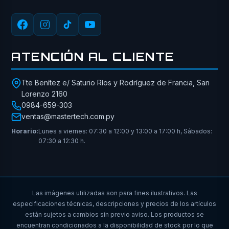
ATENCIÓN AL CLIENTE
Tte Benítez e/ Saturio Ríos y Rodríguez de Francia, San
Lorenzo 2160
0984-659-303
ventas@mastertech.com.py
Horario:
Lunes a viernes: 07:30 a 12:00 y 13:00 a 17:00 h, Sábados:
07:30 a 12:30 h.
Las imágenes utilizadas son para fines ilustrativos. Las
especificaciones técnicas, descripciones y precios de los artículos
están sujetos a cambios sin previo aviso. Los productos se
encuentran condicionados a la disponibilidad de stock por lo que