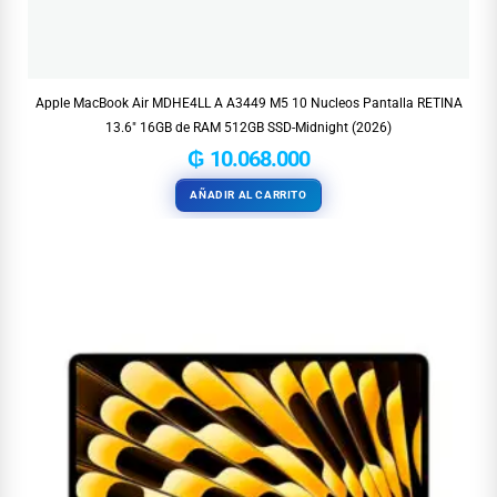
Apple MacBook Air MDHE4LL A A3449 M5 10 Nucleos Pantalla RETINA
13.6″ 16GB de RAM 512GB SSD-Midnight (2026)
₲
10.068.000
AÑADIR AL CARRITO