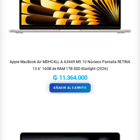
Apple MacBook Air MDHC4LL A A3449 M5 10 Núcleos Pantalla RETINA
13.6″ 16GB de RAM 1TB SSD-Starlight (2026)
₲
11.364.000
AÑADIR AL CARRITO