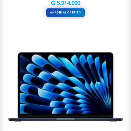
₲
5.914.000
AÑADIR AL CARRITO