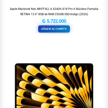
Apple Macbook Neo MHFF4LL A A3404 A18 Pro 6 Núcleos Pantalla
RETINA 13.0″ 8GB de RAM 256GB SSD-Indigo (2026)
₲
5.722.000
AÑADIR AL CARRITO