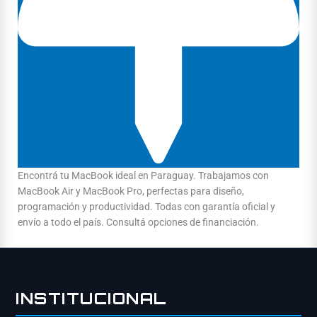
Encontrá tu MacBook ideal en Paraguay. Trabajamos con
MacBook Air y MacBook Pro, perfectas para diseño,
programación y productividad. Todas con garantía oficial y
envío a todo el país. Consultá opciones de financiación.
INSTITUCIONAL