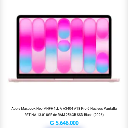
Apple Macbook Neo MHFH4LL A A3404 A18 Pro 6 Núcleos Pantalla
RETINA 13.0″ 8GB de RAM 256GB SSD-Blush (2026)
₲
5.646.000