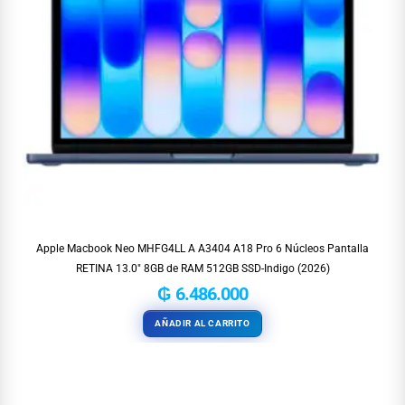
Apple Macbook Neo MHFG4LL A A3404 A18 Pro 6 Núcleos Pantalla
RETINA 13.0″ 8GB de RAM 512GB SSD-Indigo (2026)
₲
6.486.000
AÑADIR AL CARRITO