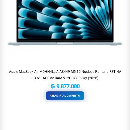
Apple MacBook Air MDHH4LL A A3449 M5 10 Núcleos Pantalla RETINA
13.6″ 16GB de RAM 512GB SSD-Sky (2026)
₲
9.877.000
AÑADIR AL CARRITO