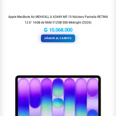
Apple MacBook Air MDHE4LL A A3449 M5 10 Núcleos Pantalla RETINA
13.6″ 16GB de RAM 512GB SSD-Midnight (2026)
₲
10.068.000
AÑADIR AL CARRITO