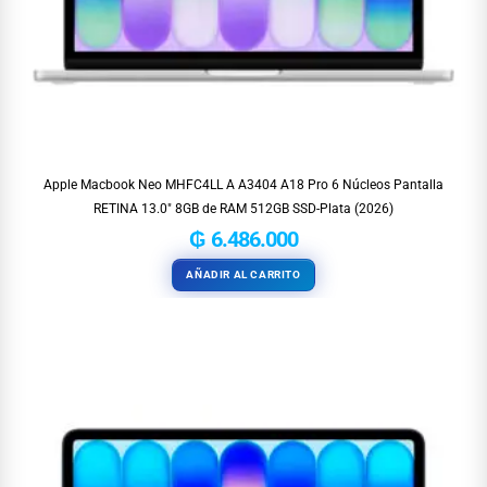
Apple Macbook Neo MHFC4LL A A3404 A18 Pro 6 Núcleos Pantalla
RETINA 13.0″ 8GB de RAM 512GB SSD-Plata (2026)
₲
6.486.000
AÑADIR AL CARRITO