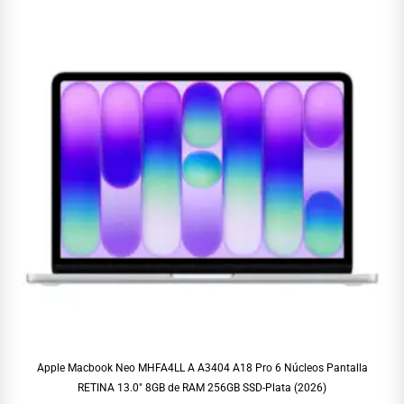
Apple Macbook Neo MHFA4LL A A3404 A18 Pro 6 Núcleos Pantalla
RETINA 13.0″ 8GB de RAM 256GB SSD-Plata (2026)