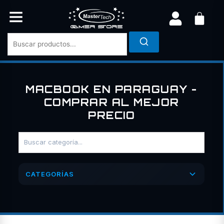
Ir
al
contenido
MACBOOK EN PARAGUAY -
COMPRAR AL MEJOR
PRECIO
CATEGORÍAS