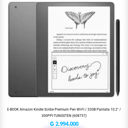
E-BOOK Amazon Kindle Scribe Premium Pen WI-FI / 32GB Pantalla 10.2″ /
300PPI-TUNGSTEN (608757)
₲
2.994.000