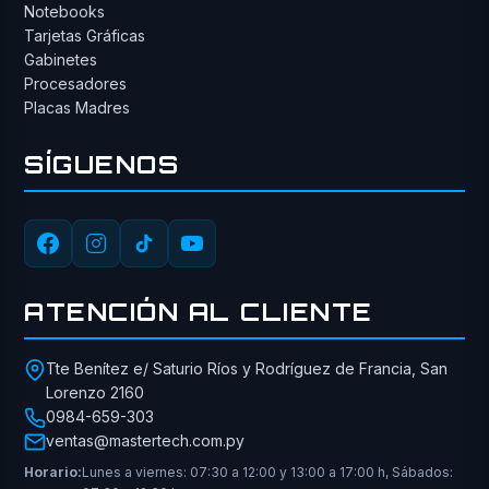
Notebooks
Tarjetas Gráficas
Gabinetes
Procesadores
Placas Madres
SÍGUENOS
ATENCIÓN AL CLIENTE
Tte Benítez e/ Saturio Ríos y Rodríguez de Francia, San
Lorenzo 2160
0984-659-303
ventas@mastertech.com.py
Horario:
Lunes a viernes: 07:30 a 12:00 y 13:00 a 17:00 h, Sábados: