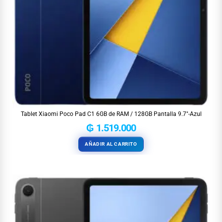
Tablet Xiaomi Poco Pad C1 6GB de RAM / 128GB Pantalla 9.7″-Azul
₲
1.519.000
AÑADIR AL CARRITO