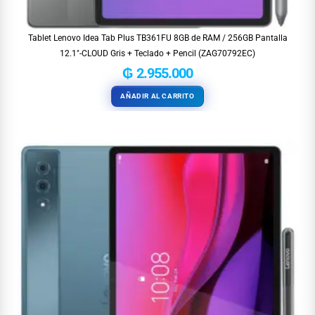
Tablet Lenovo Idea Tab Plus TB361FU 8GB de RAM / 256GB Pantalla
12.1″-CLOUD Gris + Teclado + Pencil (ZAG70792EC)
₲
2.955.000
AÑADIR AL CARRITO