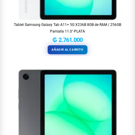
Tablet Samsung Galaxy Tab A11+ 5G X236B 8GB de RAM / 256GB
Pantalla 11.0″-PLATA
₲
2.761.000
AÑADIR AL CARRITO