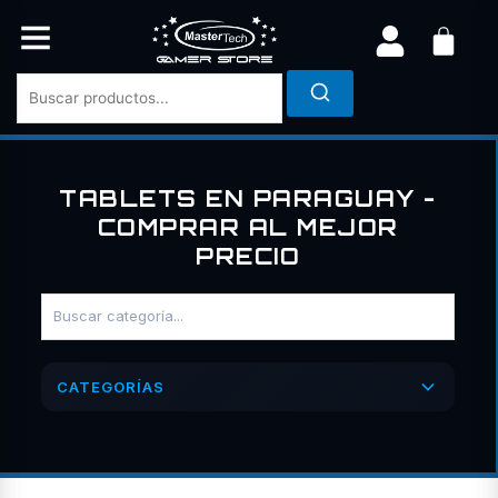
Ir
al
contenido
TABLETS EN PARAGUAY -
COMPRAR AL MEJOR
PRECIO
CATEGORÍAS