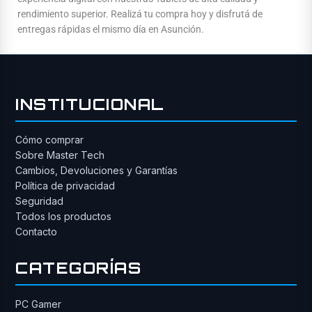
rendimiento superior. Realizá tu compra hoy y disfrutá de
entregas rápidas el mismo día en Asunción.
INSTITUCIONAL
Cómo comprar
Sobre Master Tech
Cambios, Devoluciones y Garantías
Política de privacidad
Seguridad
Todos los productos
Contacto
CATEGORÍAS
PC Gamer