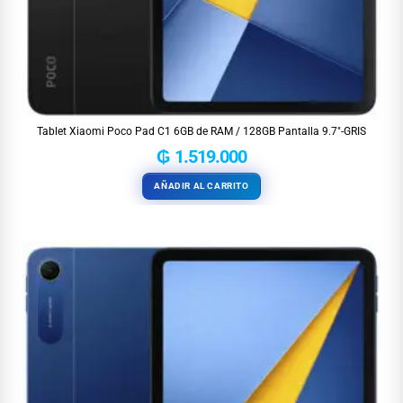
Tablet Xiaomi Poco Pad C1 6GB de RAM / 128GB Pantalla 9.7″-GRIS
₲
1.519.000
AÑADIR AL CARRITO