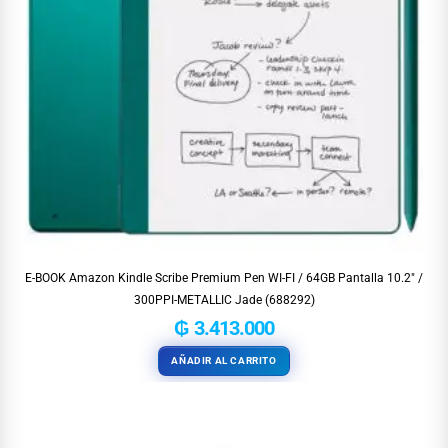
E-BOOK Amazon Kindle Scribe Premium Pen WI-FI / 64GB Pantalla 10.2″ /
300PPI-METALLIC Jade (688292)
₲
3.413.000
AÑADIR AL CARRITO