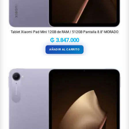
Tablet Xiaomi Pad Mini 12GB de RAM / 512GB Pantalla 8.8″-MORADO
₲
3.847.000
AÑADIR AL CARRITO