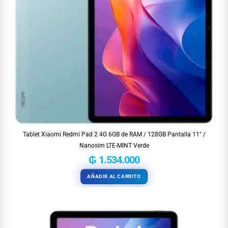
Tablet Xiaomi Redmi Pad 2 4G 6GB de RAM / 128GB Pantalla 11″ /
Nanosim LTE-MINT Verde
₲
1.534.000
AÑADIR AL CARRITO