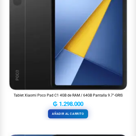
Tablet Xiaomi Poco Pad C1 4GB de RAM / 64GB Pantalla 9.7″-GRIS
₲
1.298.000
AÑADIR AL CARRITO