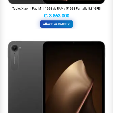
Tablet Xiaomi Pad Mini 12GB de RAM / 512GB Pantalla 8.8″-GRIS
₲
3.863.000
AÑADIR AL CARRITO