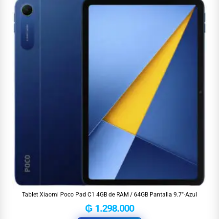
Tablet Xiaomi Poco Pad C1 4GB de RAM / 64GB Pantalla 9.7″-Azul
₲
1.298.000