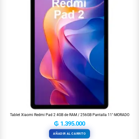
Tablet Xiaomi Redmi Pad 2 4GB de RAM / 256GB Pantalla 11″-MORADO
₲
1.395.000
AÑADIR AL CARRITO