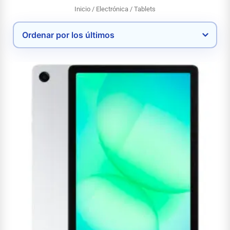
Inicio
/
Electrónica
/ Tablets