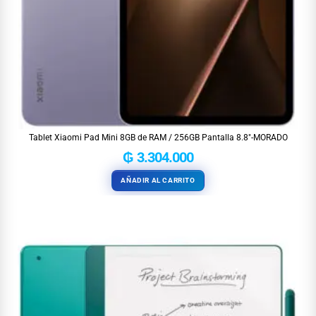
Tablet Xiaomi Pad Mini 8GB de RAM / 256GB Pantalla 8.8″-MORADO
₲
3.304.000
AÑADIR AL CARRITO