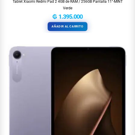
Tablet Xiaomi Redmi Pad 2 4GB de RAM / 256GB Pantalla 11″-MINT
Verde
₲
1.395.000
AÑADIR AL CARRITO