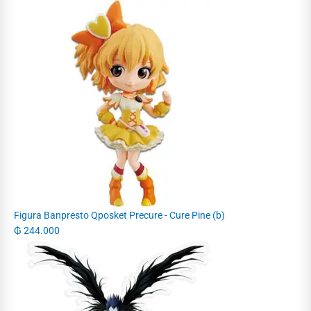
Figura Banpresto Qposket Precure - Cure Pine (b)
₲
244.000