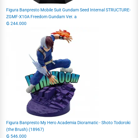
Figura Banpresto Mobile Suit Gundam Seed Internal STRUCTURE-
ZGMF-X10A Freedom Gundam Ver. a
₲
244.000
Figura Banpresto My Hero Academia Dioramatic - Shoto Todoroki
(the Brush) (18967)
₲
546.000