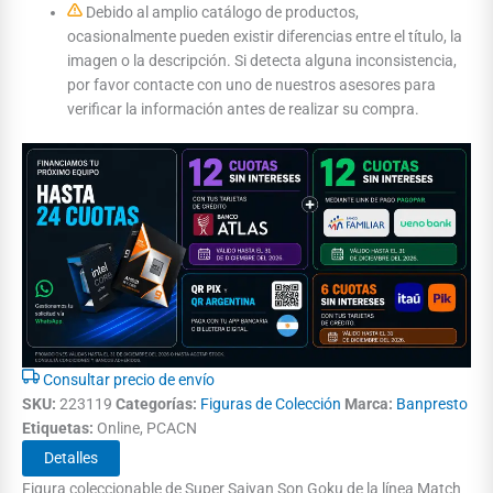
Debido al amplio catálogo de productos,
ocasionalmente pueden existir diferencias entre el título, la
imagen o la descripción. Si detecta alguna inconsistencia,
por favor contacte con uno de nuestros asesores para
verificar la información antes de realizar su compra.
Consultar precio de envío
SKU:
223119
Categorías:
Figuras de Colección
Marca:
Banpresto
Etiquetas:
Online, PCACN
Detalles
Figura coleccionable de Super Saiyan Son Goku de la línea Match