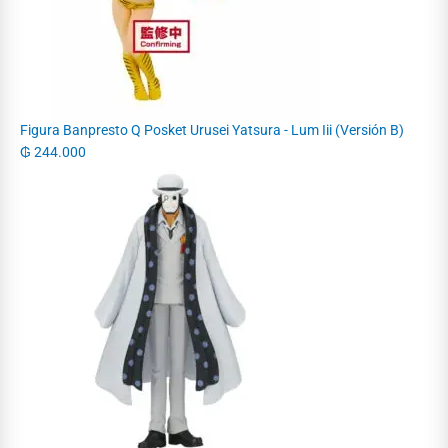
Figura Banpresto Q Posket Urusei Yatsura - Lum Iii (Versión B)
₲
244.000