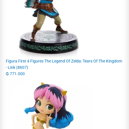
Figura First 4 Figures The Legend Of Zelda: Tears Of The Kingdom
- Link (8607)
₲
771.000