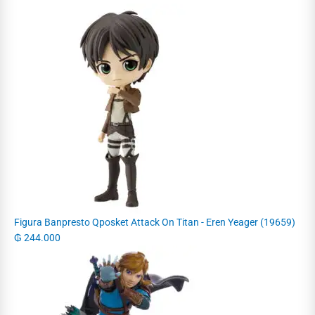
Figura Banpresto Qposket Attack On Titan - Eren Yeager (19659)
₲
244.000