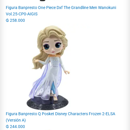
Figura Banpresto One Piece Dxf The Grandline Men Wanokuni
Vol.25-CP0-AIGIS
₲
258.000
Figura Banpresto Q Posket Disney Characters Frozen 2-ELSA
(Versión A)
₲
244.000